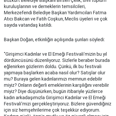
Bozkurt Belediye Başkanı Birsen Çelik, sivil toplum
kuruluşlarının ve derneklerin temsilcileri,
Merkezefendi Belediye Başkan Yardımcıları Fatma
Atıcı Bakcan ve Fatih Coşkun, Meclis üyeleri ve çok
sayıda vatandaş katıldı.
Başkan Doğan, etkinliğin açılışında şunları söyledi:
"Girişimci Kadınlar ve El Emeği Festivali'mizin bu yıl
dördüncüsünü düzenliyoruz. Sizlerle beraber burada
eğlenirken gözlerim doldu. Çünkü, ilk bu festivali
yapmaya başlarken acaba nasıl olur? Satışlar olur
mu? Buraya gelen kadınlarımızı memnun edebilir
miyiz? Onların değerli emeklerinin karşılığını verebilir
miyiz? Diye düşünürken, bugün itibariyle yüzlerce
kadın arkadaşımızla Girişimci Kadınlar ve El Emeği
Festivali'mizi gerçekleştiriyoruz. Bizlere güvendiğiniz
için siz hemşehrilerime çok teşekkür ediyorum.