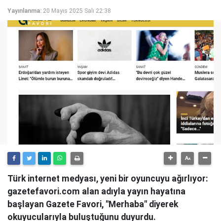
Yayınlanma:
20 Mayıs 2025 Salı 22:38
Türk internet medyası, yeni bir oyuncuyu ağırlıyor:
gazetefavori.com alan adıyla yayın hayatına
başlayan Gazete Favori, "Merhaba" diyerek
okuyucularıyla buluştuğunu duyurdu.