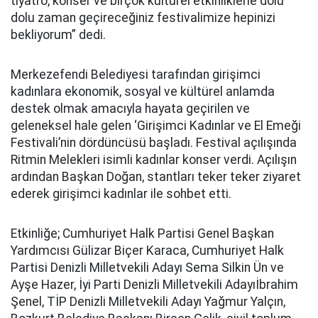
tiyatro, konser ve birçok kültürel etkinliklerle dolu
dolu zaman geçireceğiniz festivalimize hepinizi
bekliyorum” dedi.
Merkezefendi Belediyesi tarafından girişimci
kadınlara ekonomik, sosyal ve kültürel anlamda
destek olmak amacıyla hayata geçirilen ve
geleneksel hale gelen ‘Girişimci Kadınlar ve El Emeği
Festivali’nin dördüncüsü başladı. Festival açılışında
Ritmin Melekleri isimli kadınlar konser verdi. Açılışın
ardından Başkan Doğan, stantları teker teker ziyaret
ederek girişimci kadınlar ile sohbet etti.
Etkinliğe; Cumhuriyet Halk Partisi Genel Başkan
Yardımcısı Gülizar Biçer Karaca, Cumhuriyet Halk
Partisi Denizli Milletvekili Adayı Sema Silkin Ün ve
Ayşe Hazer, İyi Parti Denizli Milletvekili Adayıİbrahim
Şenel, TİP Denizli Milletvekili Adayı Yağmur Yalçın,