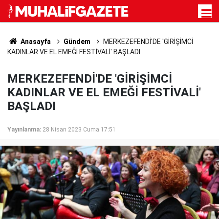
Anasayfa
Gündem
MERKEZEFENDİ'DE 'GİRİŞİMCİ
KADINLAR VE EL EMEĞİ FESTİVALİ' BAŞLADI
MERKEZEFENDİ'DE 'GİRİŞİMCİ
KADINLAR VE EL EMEĞİ FESTİVALİ'
BAŞLADI
Yayınlanma:
28 Nisan 2023 Cuma 17:51