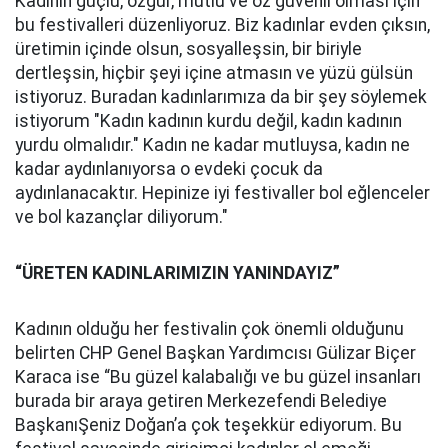
Kadının güçlü, özgür, mutlu ve öz güvenli olması için
bu festivalleri düzenliyoruz. Biz kadınlar evden çıksın,
üretimin içinde olsun, sosyalleşsin, bir biriyle
dertleşsin, hiçbir şeyi içine atmasın ve yüzü gülsün
istiyoruz. Buradan kadınlarımıza da bir şey söylemek
istiyorum "Kadın kadının kurdu değil, kadın kadının
yurdu olmalıdır." Kadın ne kadar mutluysa, kadın ne
kadar aydınlanıyorsa o evdeki çocuk da
aydınlanacaktır. Hepinize iyi festivaller bol eğlenceler
ve bol kazançlar diliyorum."
“ÜRETEN KADINLARIMIZIN YANINDAYIZ”
Kadının olduğu her festivalin çok önemli olduğunu
belirten CHP Genel Başkan Yardımcısı Gülizar Biçer
Karaca ise “Bu güzel kalabalığı ve bu güzel insanları
burada bir araya getiren Merkezefendi Belediye
BaşkanıŞeniz Doğan’a çok teşekkür ediyorum. Bu