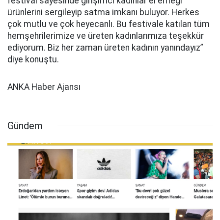
festival sayesinde girişimci kadınlar el emeği
ürünlerini sergileyip satma imkanı buluyor. Herkes
çok mutlu ve çok heyecanlı. Bu festivale katılan tüm
hemşehrilerimize ve üreten kadınlarımıza teşekkür
ediyorum. Biz her zaman üreten kadının yanındayız”
diye konuştu.
ANKA Haber Ajansı
Gündem