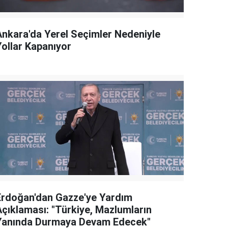
Ankara'da Yerel Seçimler Nedeniyle
Yollar Kapanıyor
Erdoğan'dan Gazze'ye Yardım
Açıklaması: "Türkiye, Mazlumların
Yanında Durmaya Devam Edecek"