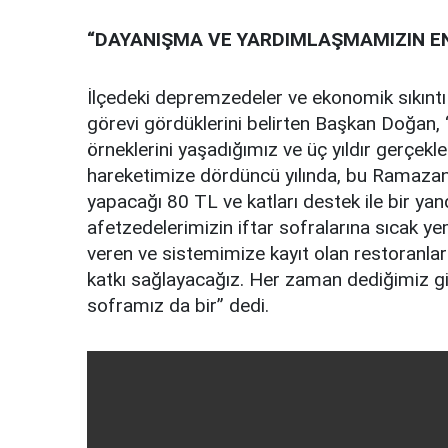
“DAYANIŞMA VE YARDIMLAŞMAMIZIN EN
İlçedeki depremzedeler ve ekonomik sıkıntı
görevi gördüklerini belirten Başkan Doğan
örneklerini yaşadığımız ve üç yıldır gerçekleş
hareketimize dördüncü yılında, bu Ramazan
yapacağı 80 TL ve katları destek ile bir y
afetzedelerimizin iftar sofralarına sıcak y
veren ve sistemimize kayıt olan restoranla
katkı sağlayacağız. Her zaman dediğimiz g
soframız da bir” dedi.