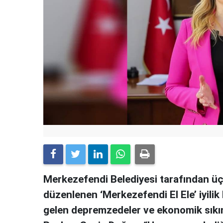
Merkezefendi Belediyesi tarafından üç 
düzenlenen ‘Merkezefendi El Ele’ iyili
gelen depremzedeler ve ekonomik sıkınt