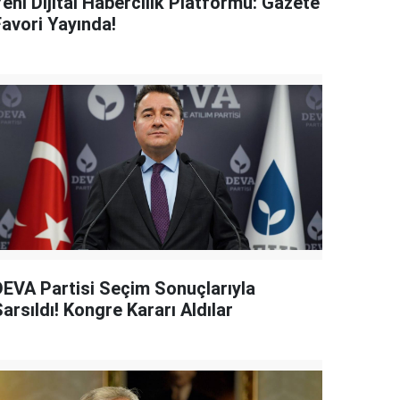
eni Dijital Habercilik Platformu: Gazete
Favori Yayında!
DEVA Partisi Seçim Sonuçlarıyla
arsıldı! Kongre Kararı Aldılar