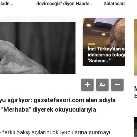
b
u ağırlıyor: gazetefavori.com alan adıyla
, "Merhaba" diyerek okuyucularıyla
 farklı bakış açılarını okuyucularına sunmayı