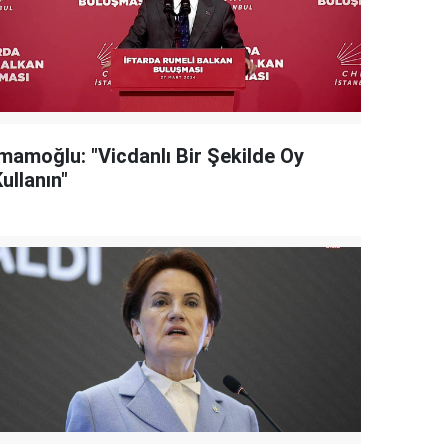
İmamoğlu: "Vicdanlı Bir Şekilde Oy
ullanın"