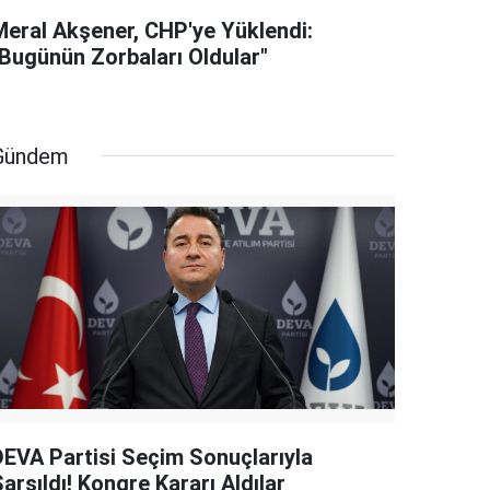
Meral Akşener, CHP'ye Yüklendi:
"Bugünün Zorbaları Oldular"
Gündem
DEVA Partisi Seçim Sonuçlarıyla
arsıldı! Kongre Kararı Aldılar