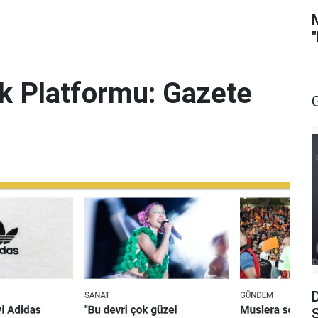
lik Platformu: Gazete
S