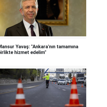
Mansur Yavaş: "Ankara'nın tamamına
irlikte hizmet edelim"