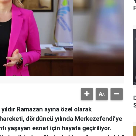
Y
S
yıldır Ramazan ayına özel olarak
k hareketi, dördüncü yılında Merkezefendi’ye
ı yaşayan esnaf için hayata geçiriliyor.