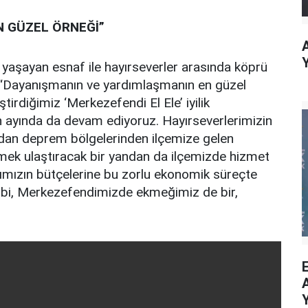
 GÜZEL ÖRNEĞİ”
 yaşayan esnaf ile hayırseverler arasında köprü
, “Dayanışmanın ve yardımlaşmanın en güzel
tirdiğimiz ‘Merkezefendi El Ele’ iyilik
 ayında da devam ediyoruz. Hayırseverlerimizin
andan deprem bölgelerinden ilçemize gelen
emek ulaştıracak bir yandan da ilçemizde hizmet
rımızın bütçelerine bu zorlu ekonomik süreçte
ibi, Merkezefendimizde ekmeğimiz de bir,