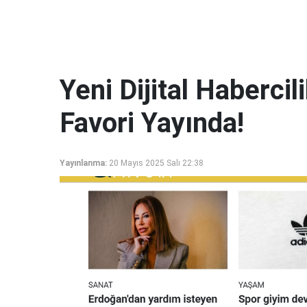
Yeni Dijital Haberci
Favori Yayında!
Yayınlanma:
20 Mayıs 2025 Salı 22:38