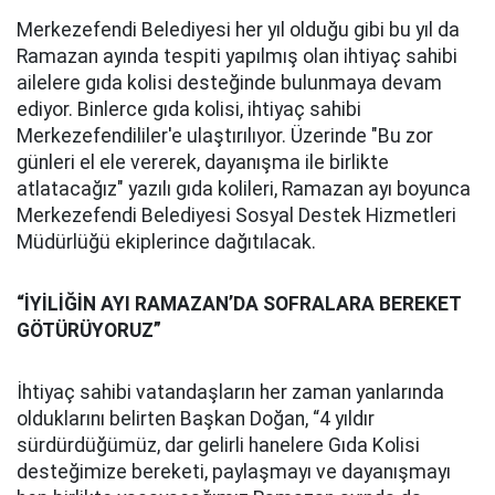
Merkezefendi Belediyesi her yıl olduğu gibi bu yıl da
Ramazan ayında tespiti yapılmış olan ihtiyaç sahibi
ailelere gıda kolisi desteğinde bulunmaya devam
ediyor. Binlerce gıda kolisi, ihtiyaç sahibi
Merkezefendililer'e ulaştırılıyor. Üzerinde "Bu zor
günleri el ele vererek, dayanışma ile birlikte
atlatacağız" yazılı gıda kolileri, Ramazan ayı boyunca
Merkezefendi Belediyesi Sosyal Destek Hizmetleri
Müdürlüğü ekiplerince dağıtılacak.
“İYİLİĞİN AYI RAMAZAN’DA SOFRALARA BEREKET
GÖTÜRÜYORUZ”
İhtiyaç sahibi vatandaşların her zaman yanlarında
olduklarını belirten Başkan Doğan, “4 yıldır
sürdürdüğümüz, dar gelirli hanelere Gıda Kolisi
desteğimize bereketi, paylaşmayı ve dayanışmayı