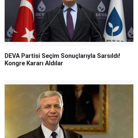
DEVA Partisi Seçim Sonuçlarıyla Sarsıldı!
Kongre Kararı Aldılar