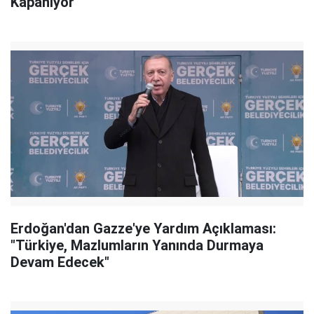
Kapanıyor
Erdoğan'dan Gazze'ye Yardım Açıklaması:
"Türkiye, Mazlumların Yanında Durmaya
Devam Edecek"