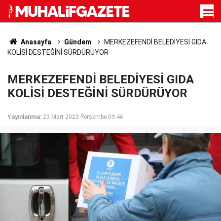
Anasayfa
Gündem
MERKEZEFENDİ BELEDİYESİ GIDA
KOLİSİ DESTEĞİNİ SÜRDÜRÜYOR
MERKEZEFENDİ BELEDİYESİ GIDA
KOLİSİ DESTEĞİNİ SÜRDÜRÜYOR
Yayınlanma:
23 Mart 2023 Perşembe 09:46