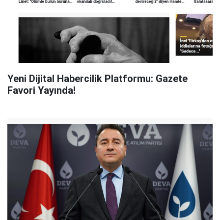
Yeni Dijital Habercilik Platformu: Gazete
Favori Yayında!