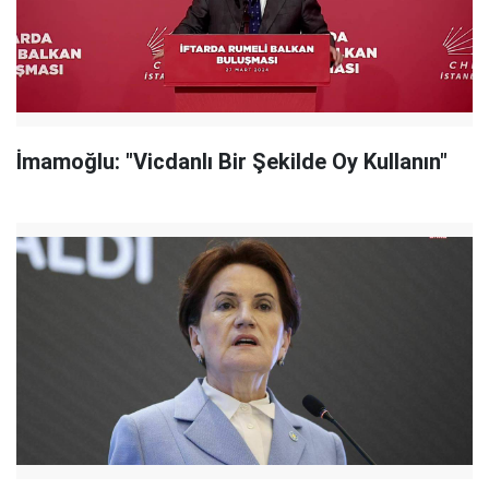
İmamoğlu: "Vicdanlı Bir Şekilde Oy Kullanın"