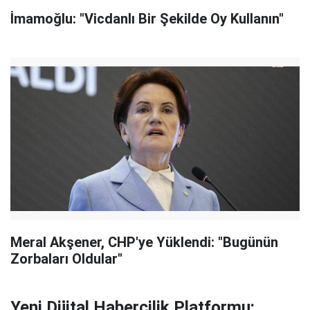
İmamoğlu: "Vicdanlı Bir Şekilde Oy Kullanın"
Meral Akşener, CHP'ye Yüklendi: "Bugünün
Zorbaları Oldular"
Yeni Dijital Habercilik Platformu: