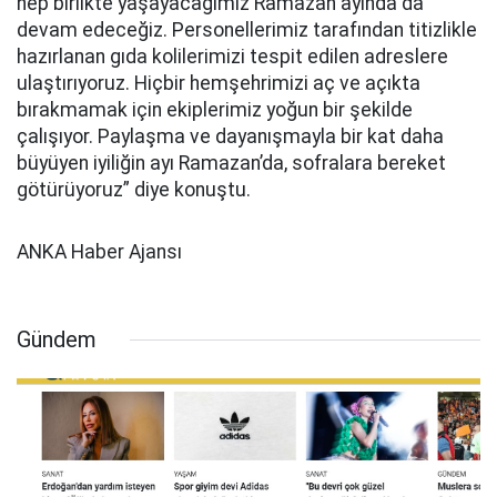
hep birlikte yaşayacağımız Ramazan ayında da
devam edeceğiz. Personellerimiz tarafından titizlikle
hazırlanan gıda kolilerimizi tespit edilen adreslere
ulaştırıyoruz. Hiçbir hemşehrimizi aç ve açıkta
bırakmamak için ekiplerimiz yoğun bir şekilde
çalışıyor. Paylaşma ve dayanışmayla bir kat daha
büyüyen iyiliğin ayı Ramazan’da, sofralara bereket
götürüyoruz” diye konuştu.
ANKA Haber Ajansı
Gündem