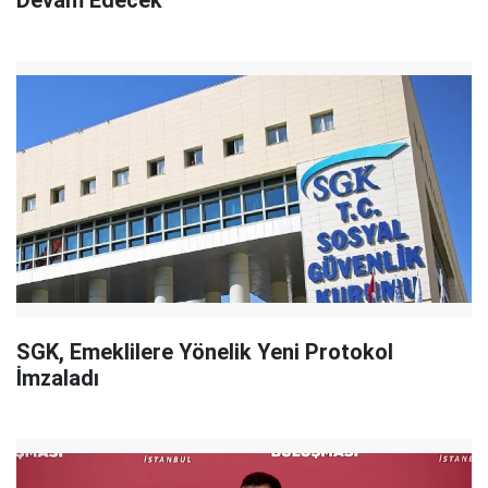
Devam Edecek"
SGK, Emeklilere Yönelik Yeni Protokol
İmzaladı