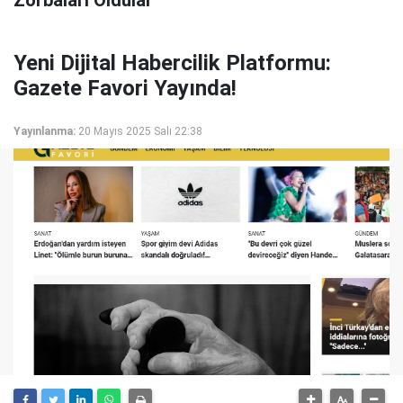
Zorbaları Oldular"
Yeni Dijital Habercilik Platformu:
Gazete Favori Yayında!
Yayınlanma:
20 Mayıs 2025 Salı 22:38