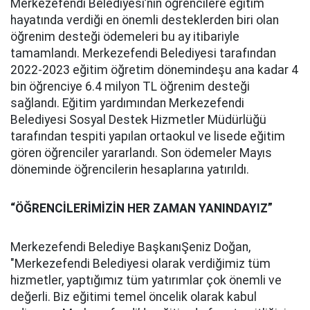
Merkezefendi Belediyesi’nin öğrencilere eğitim
hayatında verdiği en önemli desteklerden biri olan
öğrenim desteği ödemeleri bu ay itibariyle
tamamlandı. Merkezefendi Belediyesi tarafından
2022-2023 eğitim öğretim dönemindeşu ana kadar 4
bin öğrenciye 6.4 milyon TL öğrenim desteği
sağlandı. Eğitim yardımından Merkezefendi
Belediyesi Sosyal Destek Hizmetler Müdürlüğü
tarafından tespiti yapılan ortaokul ve lisede eğitim
gören öğrenciler yararlandı. Son ödemeler Mayıs
döneminde öğrencilerin hesaplarına yatırıldı.
“ÖĞRENCİLERİMİZİN HER ZAMAN YANINDAYIZ”
Merkezefendi Belediye BaşkanıŞeniz Doğan,
"Merkezefendi Belediyesi olarak verdiğimiz tüm
hizmetler, yaptığımız tüm yatırımlar çok önemli ve
değerli. Biz eğitimi temel öncelik olarak kabul