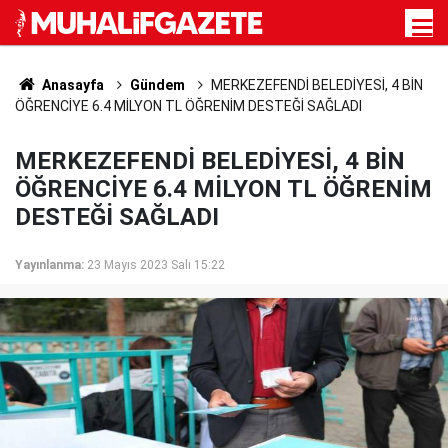
Anasayfa
Gündem
MERKEZEFENDİ BELEDİYESİ, 4 BİN
ÖĞRENCİYE 6.4 MİLYON TL ÖĞRENİM DESTEĞİ SAĞLADI
MERKEZEFENDİ BELEDİYESİ, 4 BİN
ÖĞRENCİYE 6.4 MİLYON TL ÖĞRENİM
DESTEĞİ SAĞLADI
Yayınlanma:
23 Mayıs 2023 Salı 15:22