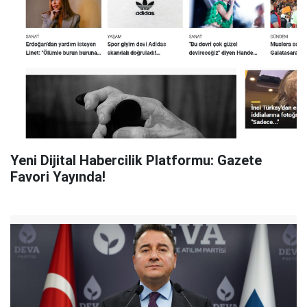
Yeni Dijital Habercilik Platformu: Gazete
Favori Yayında!