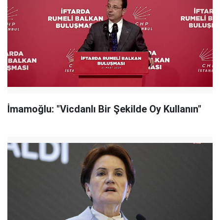
İmamoğlu: "Vicdanlı Bir Şekilde Oy Kullanın"