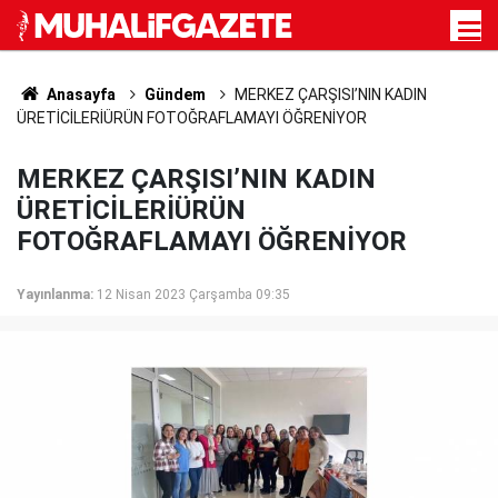
Anasayfa
Gündem
MERKEZ ÇARŞISI’NIN KADIN
ÜRETİCİLERİÜRÜN FOTOĞRAFLAMAYI ÖĞRENİYOR
MERKEZ ÇARŞISI’NIN KADIN
ÜRETİCİLERİÜRÜN
FOTOĞRAFLAMAYI ÖĞRENİYOR
Yayınlanma:
12 Nisan 2023 Çarşamba 09:35