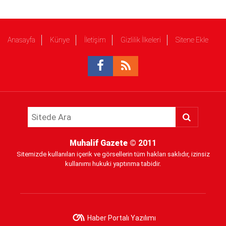
Anasayfa
Künye
İletişim
Gizlilik İlkeleri
Sitene Ekle
Muhalif Gazete
© 2011
Sitemizde kullanılan içerik ve görsellerin tüm hakları saklıdır, izinsiz
kullanımı hukuki yaptırıma tabidir.
Haber Portalı Yazılımı