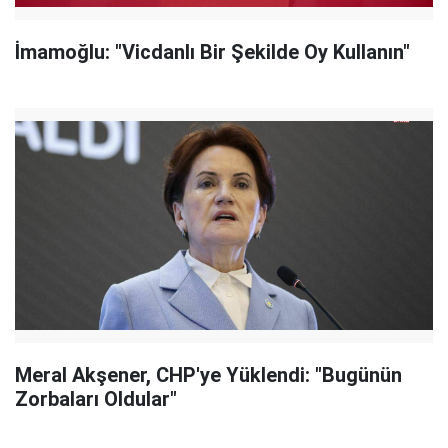
İmamoğlu: "Vicdanlı Bir Şekilde Oy Kullanın"
Meral Akşener, CHP'ye Yüklendi: "Bugünün
Zorbaları Oldular"