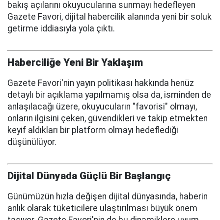
bakış açılarını okuyucularına sunmayı hedefleyen
Gazete Favori, dijital habercilik alanında yeni bir soluk
getirme iddiasıyla yola çıktı.
Haberciliğe Yeni Bir Yaklaşım
Gazete Favori'nin yayın politikası hakkında henüz
detaylı bir açıklama yapılmamış olsa da, isminden de
anlaşılacağı üzere, okuyucuların "favorisi" olmayı,
onların ilgisini çeken, güvendikleri ve takip etmekten
keyif aldıkları bir platform olmayı hedeflediği
düşünülüyor.
Dijital Dünyada Güçlü Bir Başlangıç
Günümüzün hızla değişen dijital dünyasında, haberin
anlık olarak tüketicilere ulaştırılması büyük önem
taşıyor. Gazete Favori'nin de bu dinamiklere uyum