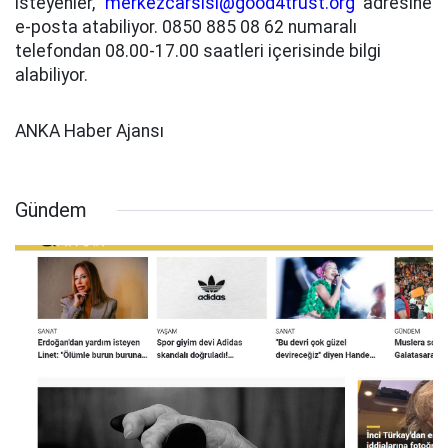
isteyenler, "
merkezcarsisi@good4trust.org
'
adresine
e-posta atabiliyor. 0850 885 08 62 numaralı
telefondan 08.00-17.00 saatleri içerisinde bilgi
alabiliyor.
ANKA Haber Ajansı
Gündem