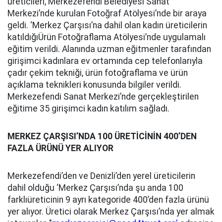
üreticileri, Merkezefendi Belediyesi Sanat
Merkezi’nde kurulan Fotoğraf Atölyesi’nde bir araya
geldi. ‘Merkez Çarşısı’na dahil olan kadın üreticilerin
katıldığıÜrün Fotoğraflama Atölyesi’nde uygulamalı
eğitim verildi. Alanında uzman eğitmenler tarafından
girişimci kadınlara ev ortamında cep telefonlarıyla
çadır çekim tekniği, ürün fotoğraflama ve ürün
açıklama teknikleri konusunda bilgiler verildi.
Merkezefendi Sanat Merkezi’nde gerçekleştirilen
eğitime 35 girişimci kadın katılım sağladı.
MERKEZ ÇARŞISI’NDA 100 ÜRETİCİNİN 400’DEN
FAZLA ÜRÜNÜ YER ALIYOR
Merkezefendi’den ve Denizli’den yerel üreticilerin
dahil olduğu ‘Merkez Çarşısı’nda şu anda 100
farklıüreticinin 9 ayrı kategoride 400’den fazla ürünü
yer alıyor. Üretici olarak Merkez Çarşısı’nda yer almak