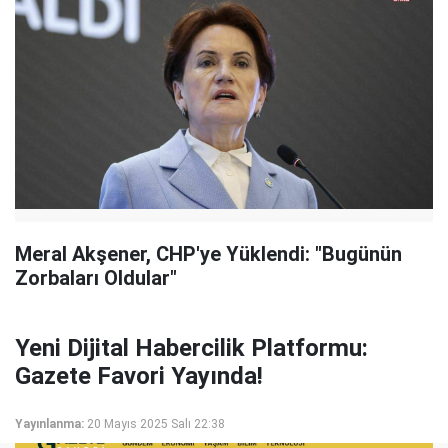
Meral Akşener, CHP'ye Yüklendi: "Bugünün
Zorbaları Oldular"
Yeni Dijital Habercilik Platformu:
Gazete Favori Yayında!
Yayınlanma:
20 Mayıs 2025 Salı 22:38