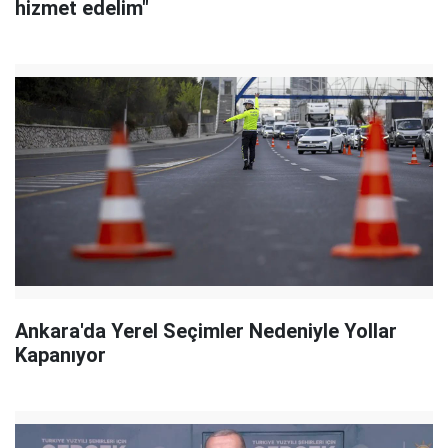
hizmet edelim"
Ankara'da Yerel Seçimler Nedeniyle Yollar
Kapanıyor