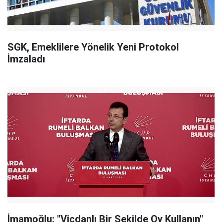
SGK, Emeklilere Yönelik Yeni Protokol
İmzaladı
İmamoğlu: "Vicdanlı Bir Şekilde Oy Kullanın"