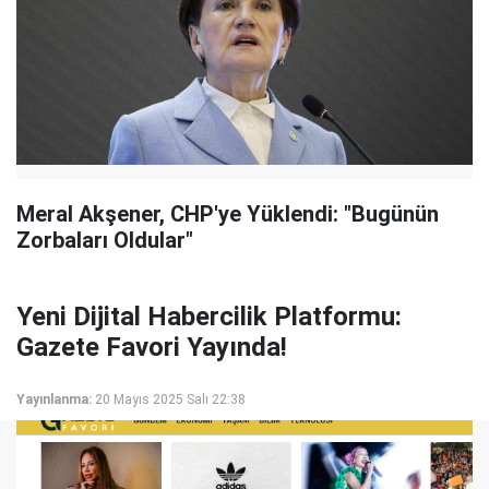
Meral Akşener, CHP'ye Yüklendi: "Bugünün
Zorbaları Oldular"
Yeni Dijital Habercilik Platformu:
Gazete Favori Yayında!
Yayınlanma:
20 Mayıs 2025 Salı 22:38