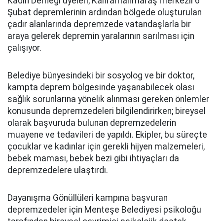
Kadın Derneği üyeleri; Kahramanmaraş merkezli 6
Şubat depremlerinin ardından bölgede oluşturulan
çadır alanlarında depremzede vatandaşlarla bir
araya gelerek depremin yaralarının sarılması için
çalışıyor.
Belediye bünyesindeki bir sosyolog ve bir doktor,
kampta deprem bölgesinde yaşanabilecek olası
sağlık sorunlarına yönelik alınması gereken önlemler
konusunda depremzedeleri bilgilendirirken; bireysel
olarak başvuruda bulunan depremzedelerin
muayene ve tedavileri de yapıldı. Ekipler, bu süreçte
çocuklar ve kadınlar için gerekli hijyen malzemeleri,
bebek maması, bebek bezi gibi ihtiyaçları da
depremzedelere ulaştırdı.
Dayanışma Gönüllüleri kampına başvuran
depremzedeler için Menteşe Belediyesi psikoloğu