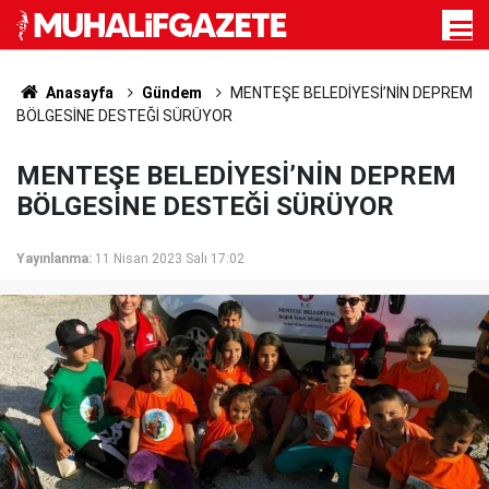
Anasayfa
Gündem
MENTEŞE BELEDİYESİ’NİN DEPREM
BÖLGESİNE DESTEĞİ SÜRÜYOR
MENTEŞE BELEDİYESİ’NİN DEPREM
BÖLGESİNE DESTEĞİ SÜRÜYOR
Yayınlanma:
11 Nisan 2023 Salı 17:02