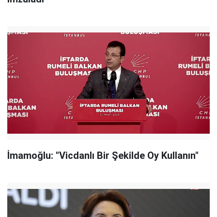
İmamoğlu: "Vicdanlı Bir Şekilde Oy Kullanın"