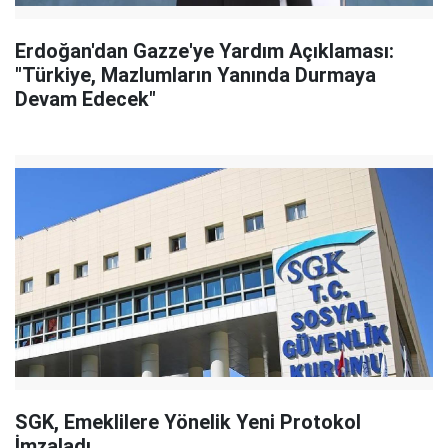
Erdoğan'dan Gazze'ye Yardım Açıklaması:
"Türkiye, Mazlumların Yanında Durmaya
Devam Edecek"
SGK, Emeklilere Yönelik Yeni Protokol
İmzaladı