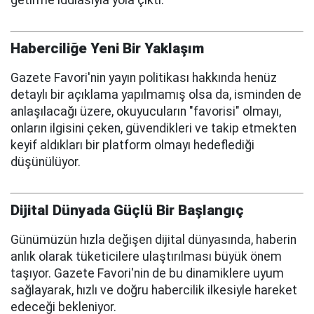
getirme iddiasıyla yola çıktı.
Haberciliğe Yeni Bir Yaklaşım
Gazete Favori'nin yayın politikası hakkında henüz
detaylı bir açıklama yapılmamış olsa da, isminden de
anlaşılacağı üzere, okuyucuların "favorisi" olmayı,
onların ilgisini çeken, güvendikleri ve takip etmekten
keyif aldıkları bir platform olmayı hedeflediği
düşünülüyor.
Dijital Dünyada Güçlü Bir Başlangıç
Günümüzün hızla değişen dijital dünyasında, haberin
anlık olarak tüketicilere ulaştırılması büyük önem
taşıyor. Gazete Favori'nin de bu dinamiklere uyum
sağlayarak, hızlı ve doğru habercilik ilkesiyle hareket
edeceği bekleniyor.