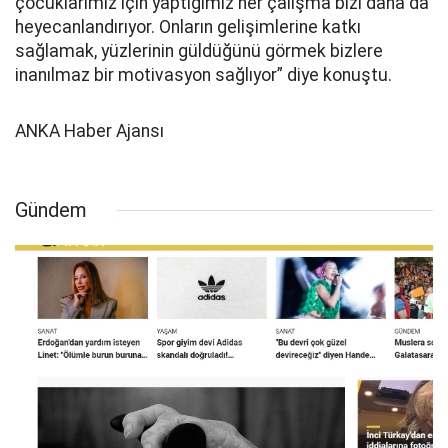
çocuklarımız için yaptığımız her çalışma bizi daha da
heyecanlandırıyor. Onların gelişimlerine katkı
sağlamak, yüzlerinin güldüğünü görmek bizlere
inanılmaz bir motivasyon sağlıyor” diye konuştu.
ANKA Haber Ajansı
Gündem