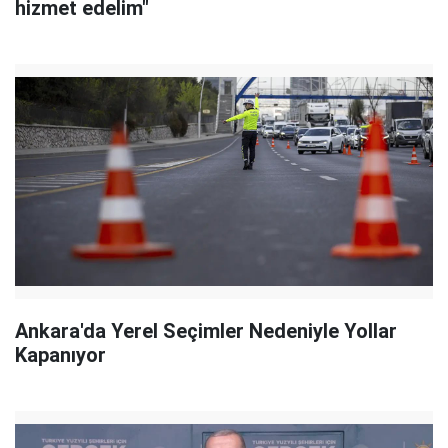
hizmet edelim"
Ankara'da Yerel Seçimler Nedeniyle Yollar
Kapanıyor