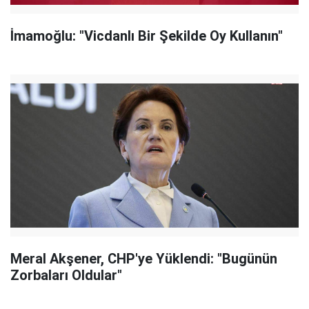
İmamoğlu: "Vicdanlı Bir Şekilde Oy Kullanın"
Meral Akşener, CHP'ye Yüklendi: "Bugünün
Zorbaları Oldular"