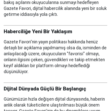
bakış açılarını okuyucularına sunmayı hedefleyen
Gazete Favori, dijital habercilik alanında yeni bir soluk
getirme iddiasıyla yola çıktı.
Haberciliğe Yeni Bir Yaklaşım
Gazete Favori'nin yayın politikası hakkında henüz
detaylı bir açıklama yapılmamış olsa da, isminden de
anlaşılacağı üzere, okuyucuların "favorisi" olmayı,
onların ilgisini çeken, güvendikleri ve takip etmekten
keyif aldıkları bir platform olmayı hedeflediği
düşünülüyor.
Dijital Dünyada Güçlü Bir Başlangıç
Günümüzün hızla değişen dijital dünyasında, haberin
anlık olarak tüketicilere ulaştırılması büyük önem
taşıyor. Gazete Favori'nin de bu dinamiklere uyum