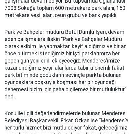
çalışmalar devam ediyor. Bu kapsamda Oğlananası
7003 Sokağa toplam 600 metrekare park alanı, 150
metrekare yeşil alan, oyun grubu ve bank yapıldı.
Park ve Bahçeler müdürü Betül Dumlu İşeri, devam
eden çalışmalara ilişkin “Park ve Bahçeler Müdürü
olarak ekibim ile yapmaktan keyif aldığımız ve bir an
önce bitirmek istediğimiz bir işti parklarımıza her
geçen gün yenilerini ekleyeceğiz. Menderes’imize
kazandırdığımız yeşil alanlarda tabii ki önemli fakat
park bitiminde çocukların sevinçle parkta bulunan
oyuncaklara coşkuyla koşması her bir oyuncağı
denemesi bizim için paha biçilemez bir mutluluktur”
dedi.
Konu ile ilgili değerlendirmelerde bulunan Menderes
Belediyesi Başkanvekili Erkan Özkan ise “Menderes’e
her türlü hizmet bizi mutlu ediyor fakat, geleceğimiz