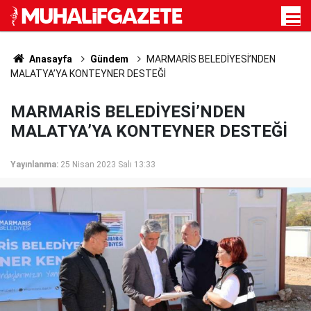
Anasayfa
Gündem
MARMARİS BELEDİYESİ’NDEN
MALATYA’YA KONTEYNER DESTEĞİ
MARMARİS BELEDİYESİ’NDEN
MALATYA’YA KONTEYNER DESTEĞİ
Yayınlanma:
25 Nisan 2023 Salı 13:33