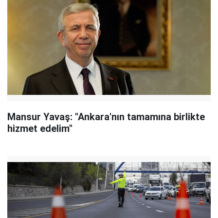
Mansur Yavaş: "Ankara'nın tamamına birlikte
hizmet edelim"