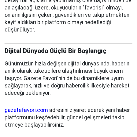
detaylı bir açıklama yapılmamış olsa da, isminden de
anlaşılacağı üzere, okuyucuların "favorisi" olmayı,
onların ilgisini çeken, güvendikleri ve takip etmekten
keyif aldıkları bir platform olmayı hedeflediği
düşünülüyor.
Dijital Dünyada Güçlü Bir Başlangıç
Günümüzün hızla değişen dijital dünyasında, haberin
anlık olarak tüketicilere ulaştırılması büyük önem
taşıyor. Gazete Favori'nin de bu dinamiklere uyum
sağlayarak, hızlı ve doğru habercilik ilkesiyle hareket
edeceği bekleniyor.
gazetefavori.com
adresini ziyaret ederek yeni haber
platformunu keşfedebilir, güncel gelişmeleri takip
etmeye başlayabilirsiniz.