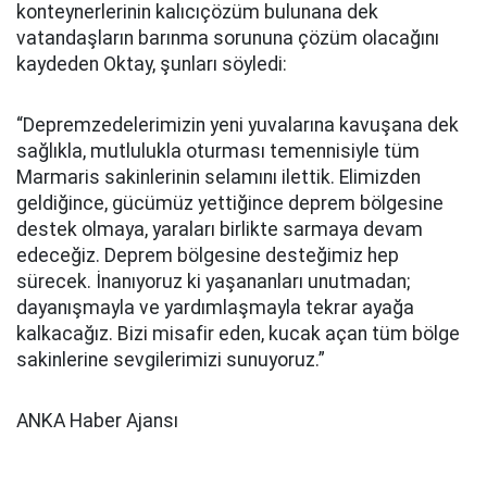
konteynerlerinin kalıcıçözüm bulunana dek
vatandaşların barınma sorununa çözüm olacağını
kaydeden Oktay, şunları söyledi:
“Depremzedelerimizin yeni yuvalarına kavuşana dek
sağlıkla, mutlulukla oturması temennisiyle tüm
Marmaris sakinlerinin selamını ilettik. Elimizden
geldiğince, gücümüz yettiğince deprem bölgesine
destek olmaya, yaraları birlikte sarmaya devam
edeceğiz. Deprem bölgesine desteğimiz hep
sürecek. İnanıyoruz ki yaşananları unutmadan;
dayanışmayla ve yardımlaşmayla tekrar ayağa
kalkacağız. Bizi misafir eden, kucak açan tüm bölge
sakinlerine sevgilerimizi sunuyoruz.”
ANKA Haber Ajansı