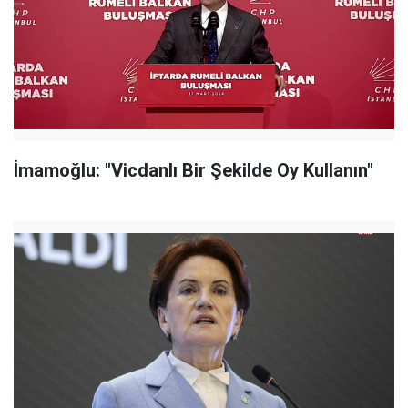
İmamoğlu: "Vicdanlı Bir Şekilde Oy Kullanın"