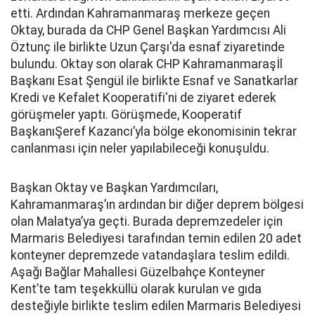
etti. Ardından Kahramanmaraş merkeze geçen
Oktay, burada da CHP Genel Başkan Yardımcısı Ali
Öztunç ile birlikte Uzun Çarşı'da esnaf ziyaretinde
bulundu. Oktay son olarak CHP Kahramanmaraşİl
Başkanı Esat Şengül ile birlikte Esnaf ve Sanatkarlar
Kredi ve Kefalet Kooperatifi'ni de ziyaret ederek
görüşmeler yaptı. Görüşmede, Kooperatif
BaşkanıŞeref Kazancı’yla bölge ekonomisinin tekrar
canlanması için neler yapılabileceği konuşuldu.
Başkan Oktay ve Başkan Yardımcıları,
Kahramanmaraş’ın ardından bir diğer deprem bölgesi
olan Malatya’ya geçti. Burada depremzedeler için
Marmaris Belediyesi tarafından temin edilen 20 adet
konteyner depremzede vatandaşlara teslim edildi.
Aşağı Bağlar Mahallesi Güzelbahçe Konteyner
Kent’te tam teşekküllü olarak kurulan ve gıda
desteğiyle birlikte teslim edilen Marmaris Belediyesi