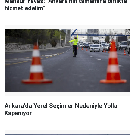
Mansur Yavaş: "Ankara'nın tamamına birlikte
hizmet edelim"
Ankara'da Yerel Seçimler Nedeniyle Yollar
Kapanıyor