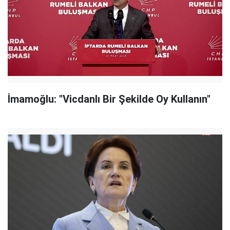
İmamoğlu: "Vicdanlı Bir Şekilde Oy Kullanın"