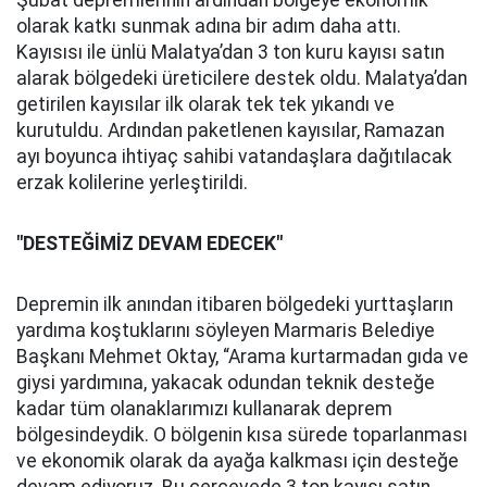
Şubat depremlerinin ardından bölgeye ekonomik
olarak katkı sunmak adına bir adım daha attı.
Kayısısı ile ünlü Malatya’dan 3 ton kuru kayısı satın
alarak bölgedeki üreticilere destek oldu. Malatya’dan
getirilen kayısılar ilk olarak tek tek yıkandı ve
kurutuldu. Ardından paketlenen kayısılar, Ramazan
ayı boyunca ihtiyaç sahibi vatandaşlara dağıtılacak
erzak kolilerine yerleştirildi.
"DESTEĞİMİZ DEVAM EDECEK"
Depremin ilk anından itibaren bölgedeki yurttaşların
yardıma koştuklarını söyleyen Marmaris Belediye
Başkanı Mehmet Oktay, “Arama kurtarmadan gıda ve
giysi yardımına, yakacak odundan teknik desteğe
kadar tüm olanaklarımızı kullanarak deprem
bölgesindeydik. O bölgenin kısa sürede toparlanması
ve ekonomik olarak da ayağa kalkması için desteğe