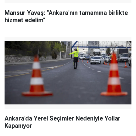
Mansur Yavaş: "Ankara'nın tamamına birlikte
hizmet edelim"
Ankara'da Yerel Seçimler Nedeniyle Yollar
Kapanıyor