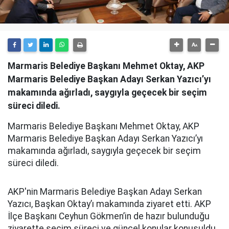
Marmaris Belediye Başkanı Mehmet Oktay, AKP
Marmaris Belediye Başkan Adayı Serkan Yazıcı’yı
makamında ağırladı, saygıyla geçecek bir seçim
süreci diledi.
Marmaris Belediye Başkanı Mehmet Oktay, AKP
Marmaris Belediye Başkan Adayı Serkan Yazıcı’yı
makamında ağırladı, saygıyla geçecek bir seçim
süreci diledi.
AKP'nin Marmaris Belediye Başkan Adayı Serkan
Yazıcı, Başkan Oktay’ı makamında ziyaret etti. AKP
İlçe Başkanı Ceyhun Gökmen’in de hazır bulunduğu
ziyarette seçim süreci ve güncel konular konuşuldu.