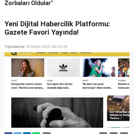
Zorbaları Oldular"
Yeni Dijital Habercilik Platformu:
Gazete Favori Yayında!
Yayınlanma:
20 Mayıs 2025 Salı 22:38