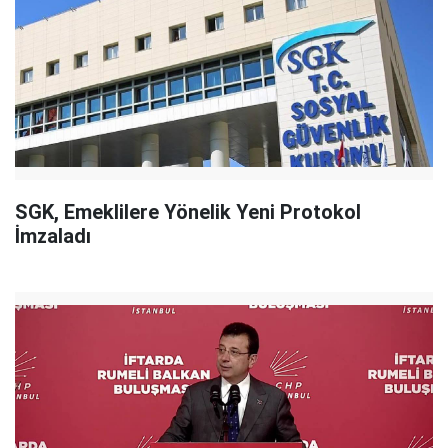
SGK, Emeklilere Yönelik Yeni Protokol
İmzaladı