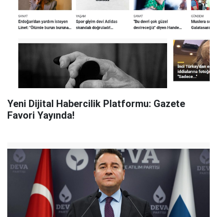
Yeni Dijital Habercilik Platformu: Gazete
Favori Yayında!