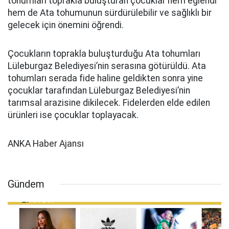
tohumları toprakla buluşturan çocuklar hem eğlendi
hem de Ata tohumunun sürdürülebilir ve sağlıklı bir
gelecek için önemini öğrendi.
Çocukların toprakla buluşturduğu Ata tohumları
Lüleburgaz Belediyesi’nin serasına götürüldü. Ata
tohumları serada fide haline geldikten sonra yine
çocuklar tarafından Lüleburgaz Belediyesi’nin
tarımsal arazisine dikilecek. Fidelerden elde edilen
ürünleri ise çocuklar toplayacak.
ANKA Haber Ajansı
Gündem