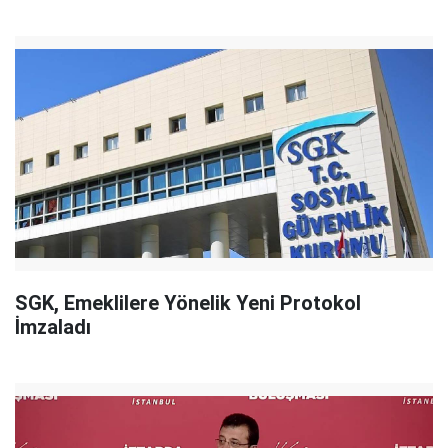
SGK, Emeklilere Yönelik Yeni Protokol
İmzaladı