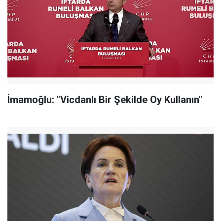
İmamoğlu: "Vicdanlı Bir Şekilde Oy Kullanın"