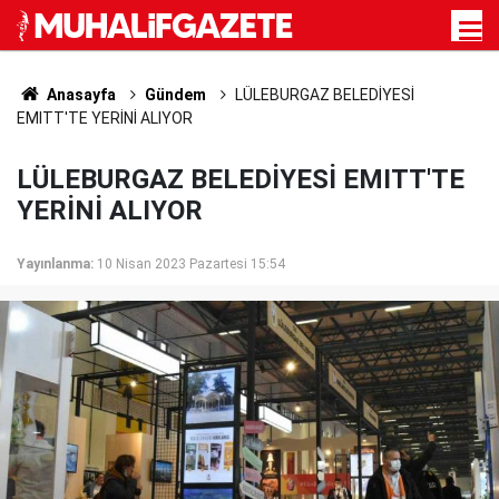
Anasayfa
Gündem
LÜLEBURGAZ BELEDİYESİ
EMITT'TE YERİNİ ALIYOR
LÜLEBURGAZ BELEDİYESİ EMITT'TE
YERİNİ ALIYOR
Yayınlanma:
10 Nisan 2023 Pazartesi 15:54