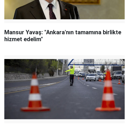
Mansur Yavaş: "Ankara'nın tamamına birlikte
hizmet edelim"