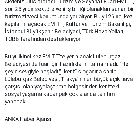
Akdeniz Uluslararası Turizm ve Seyahat Fuarı EMITT,
son 25 yıldır sektöre yeni iş birliği olanakları sunan bir
turizm zirvesi konumunda yer alıyor. Bu yıl 26'ncı kez
kapılarını açacak EMITT, Kültür ve Turizm Bakanlığı,
İstanbul Büyükşehir Belediyesi, Türk Hava Yolları,
TOBB tarafından destekleniyor.
Bu yıl ikinci kez EMITT’te yer alacak Lüleburgaz
Belediyesi de fuar için hazırlıklarını tamamladı. "Her
şeyin sevgiyle başladığı kent" sloganına sahip
Lüleburgaz Belediyesi, Trakya’nın en büyük açık hava
çarşısı olan yayalaştırma bölgesinden kentteki
sosyal yaşama kadar pek çok alanda tanıtım
yapacak.
ANKA Haber Ajansı