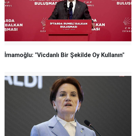
İmamoğlu: "Vicdanlı Bir Şekilde Oy Kullanın"