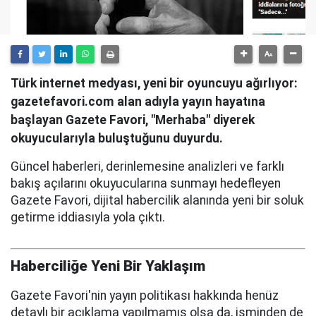
Türk internet medyası, yeni bir oyuncuyu ağırlıyor:
gazetefavori.com alan adıyla yayın hayatına
başlayan Gazete Favori, "Merhaba" diyerek
okuyucularıyla buluştuğunu duyurdu.
Güncel haberleri, derinlemesine analizleri ve farklı
bakış açılarını okuyucularına sunmayı hedefleyen
Gazete Favori, dijital habercilik alanında yeni bir soluk
getirme iddiasıyla yola çıktı.
Haberciliğe Yeni Bir Yaklaşım
Gazete Favori'nin yayın politikası hakkında henüz
detaylı bir açıklama yapılmamış olsa da, isminden de