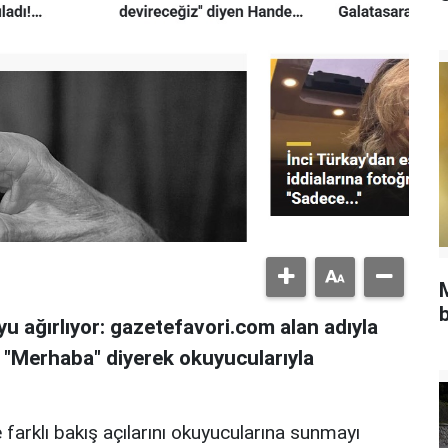
b
u ağırlıyor: gazetefavori.com alan adıyla
, "Merhaba" diyerek okuyucularıyla
 farklı bakış açılarını okuyucularına sunmayı