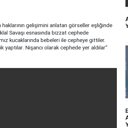
aklarının gelişimini anlatan görseller eşliğinde
iklal Savaşı esnasında bizzat cephede
z kucaklarında bebeleri ile cepheye gittiler.
k yaptılar. Nişancı olarak cephede yer aldılar”