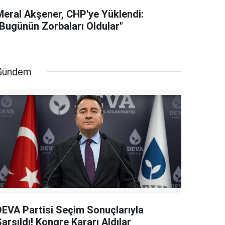
Meral Akşener, CHP'ye Yüklendi:
"Bugünün Zorbaları Oldular"
Gündem
DEVA Partisi Seçim Sonuçlarıyla
arsıldı! Kongre Kararı Aldılar