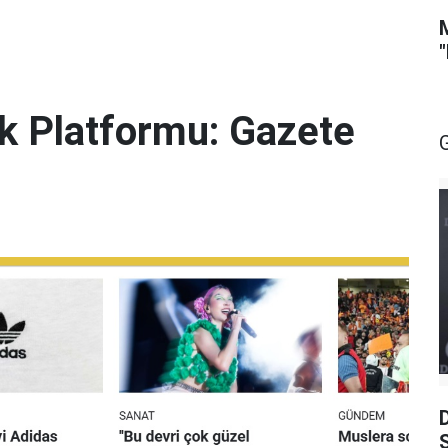
lik Platformu: Gazete
S