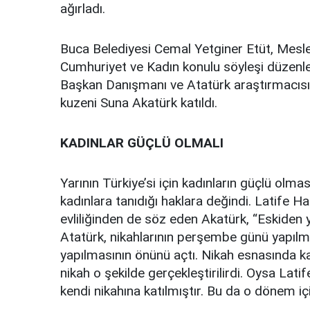
ağırladı.
Buca Belediyesi Cemal Yetginer Etüt, Mesl
Cumhuriyet ve Kadın konulu söyleşi düzenl
Başkan Danışmanı ve Atatürk araştırmacısı 
kuzeni Suna Akatürk katıldı.
KADINLAR GÜÇLÜ OLMALI
Yarının Türkiye’si için kadınların güçlü olma
kadınlara tanıdığı haklara değindi. Latife H
evliliğinden de söz eden Akatürk, “Eskiden y
Atatürk, nikahlarının perşembe günü yapılm
yapılmasının önünü açtı. Nikah esnasında 
nikah o şekilde gerçekleştirilirdi. Oysa Lat
kendi nikahına katılmıştır. Bu da o dönem için