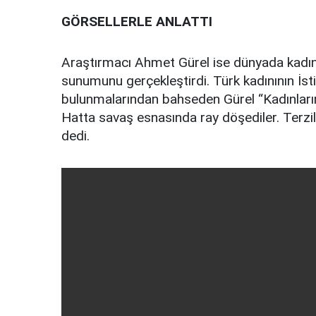
GÖRSELLERLE ANLATTI
Araştırmacı Ahmet Gürel ise dünyada kadın h
sunumunu gerçekleştirdi. Türk kadınının İst
bulunmalarından bahseden Gürel “Kadınlarımı
Hatta savaş esnasında ray döşediler. Terzili
dedi.