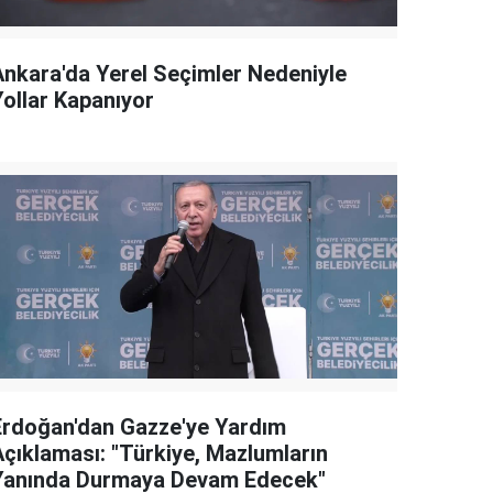
Ankara'da Yerel Seçimler Nedeniyle
Yollar Kapanıyor
Erdoğan'dan Gazze'ye Yardım
Açıklaması: "Türkiye, Mazlumların
Yanında Durmaya Devam Edecek"