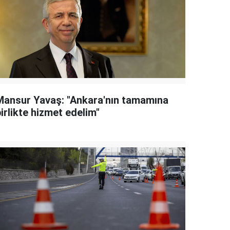
Mansur Yavaş: "Ankara'nın tamamına
irlikte hizmet edelim"