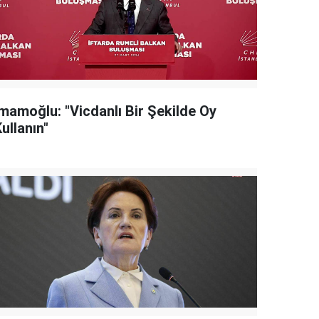
İmamoğlu: "Vicdanlı Bir Şekilde Oy
ullanın"