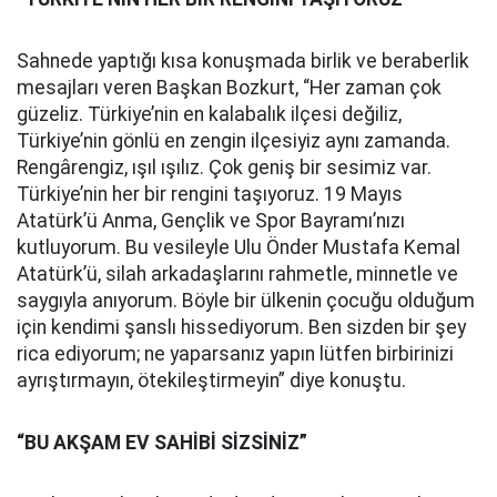
Sahnede yaptığı kısa konuşmada birlik ve beraberlik
mesajları veren Başkan Bozkurt, “Her zaman çok
güzeliz. Türkiye’nin en kalabalık ilçesi değiliz,
Türkiye’nin gönlü en zengin ilçesiyiz aynı zamanda.
Rengârengiz, ışıl ışılız. Çok geniş bir sesimiz var.
Türkiye’nin her bir rengini taşıyoruz. 19 Mayıs
Atatürk’ü Anma, Gençlik ve Spor Bayramı’nızı
kutluyorum. Bu vesileyle Ulu Önder Mustafa Kemal
Atatürk’ü, silah arkadaşlarını rahmetle, minnetle ve
saygıyla anıyorum. Böyle bir ülkenin çocuğu olduğum
için kendimi şanslı hissediyorum. Ben sizden bir şey
rica ediyorum; ne yaparsanız yapın lütfen birbirinizi
ayrıştırmayın, ötekileştirmeyin” diye konuştu.
“BU AKŞAM EV SAHİBİ SİZSİNİZ”