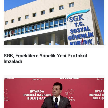
SGK, Emeklilere Yönelik Yeni Protokol
İmzaladı