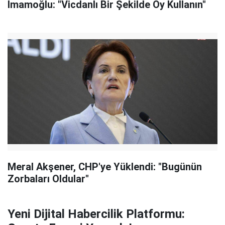
İmamoğlu: "Vicdanlı Bir Şekilde Oy Kullanın"
Meral Akşener, CHP'ye Yüklendi: "Bugünün
Zorbaları Oldular"
Yeni Dijital Habercilik Platformu: