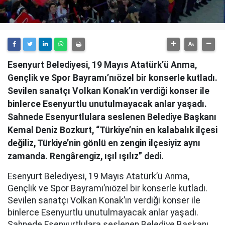
Esenyurt Belediyesi, 19 Mayıs Atatürk’ü Anma,
Gençlik ve Spor Bayramı’nıözel bir konserle kutladı.
Sevilen sanatçı Volkan Konak’ın verdiği konser ile
binlerce Esenyurtlu unutulmayacak anlar yaşadı.
Sahnede Esenyurtlulara seslenen Belediye Başkanı
Kemal Deniz Bozkurt, “Türkiye’nin en kalabalık ilçesi
değiliz, Türkiye’nin gönlü en zengin ilçesiyiz aynı
zamanda. Rengârengiz, ışıl ışılız” dedi.
Esenyurt Belediyesi, 19 Mayıs Atatürk’ü Anma,
Gençlik ve Spor Bayramı’nıözel bir konserle kutladı.
Sevilen sanatçı Volkan Konak’ın verdiği konser ile
binlerce Esenyurtlu unutulmayacak anlar yaşadı.
Sahnede Esenyurtlulara seslenen Belediye Başkanı