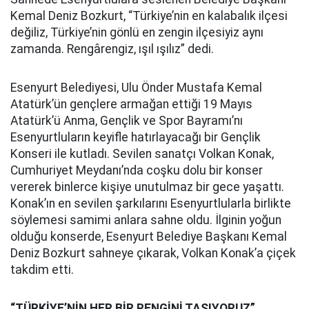
Kemal Deniz Bozkurt, “Türkiye’nin en kalabalık ilçesi
değiliz, Türkiye’nin gönlü en zengin ilçesiyiz aynı
zamanda. Rengârengiz, ışıl ışılız” dedi.
Esenyurt Belediyesi, Ulu Önder Mustafa Kemal
Atatürk’ün gençlere armağan ettiği 19 Mayıs
Atatürk’ü Anma, Gençlik ve Spor Bayramı’nı
Esenyurtluların keyifle hatırlayacağı bir Gençlik
Konseri ile kutladı. Sevilen sanatçı Volkan Konak,
Cumhuriyet Meydanı’nda coşku dolu bir konser
vererek binlerce kişiye unutulmaz bir gece yaşattı.
Konak’ın en sevilen şarkılarını Esenyurtlularla birlikte
söylemesi samimi anlara sahne oldu. İlginin yoğun
olduğu konserde, Esenyurt Belediye Başkanı Kemal
Deniz Bozkurt sahneye çıkarak, Volkan Konak’a çiçek
takdim etti.
“TÜRKİYE’NİN HER BİR RENGİNİ TAŞIYORUZ”