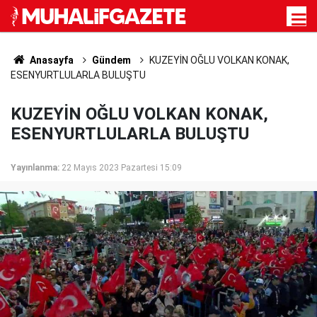
Anasayfa
Gündem
KUZEYİN OĞLU VOLKAN KONAK,
ESENYURTLULARLA BULUŞTU
KUZEYİN OĞLU VOLKAN KONAK,
ESENYURTLULARLA BULUŞTU
Yayınlanma:
22 Mayıs 2023 Pazartesi 15:09