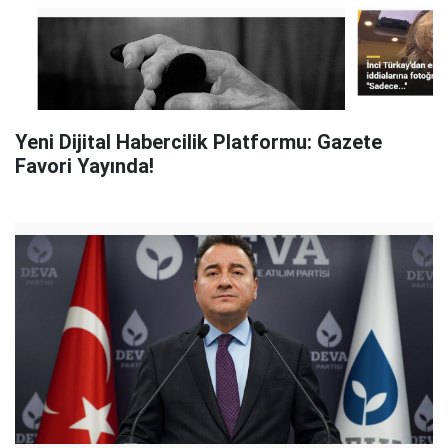
Yeni Dijital Habercilik Platformu: Gazete
Favori Yayında!