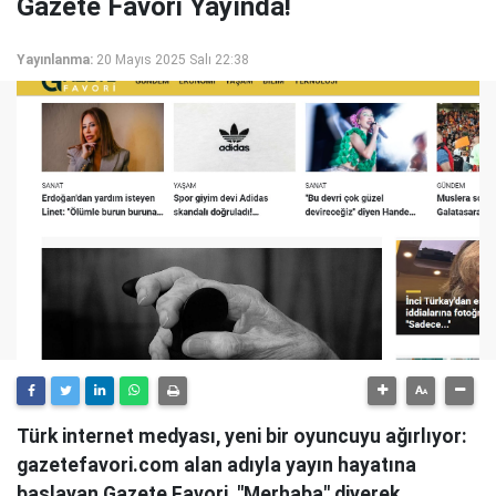
Gazete Favori Yayında!
Yayınlanma:
20 Mayıs 2025 Salı 22:38
Türk internet medyası, yeni bir oyuncuyu ağırlıyor:
gazetefavori.com alan adıyla yayın hayatına
başlayan Gazete Favori, "Merhaba" diyerek