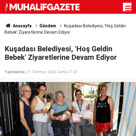
Anasayfa
Gündem
Kuşadası Belediyesi, 'Hoş Geldin
Bebek' Ziyaretlerine Devam Ediyor
Kuşadası Belediyesi, 'Hoş Geldin
Bebek' Ziyaretlerine Devam Ediyor
Yayınlanma:
21 Temmuz 2023 Cuma 17:47