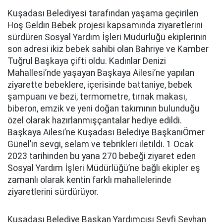
Kuşadası Belediyesi tarafından yaşama geçirilen
Hoş Geldin Bebek projesi kapsamında ziyaretlerini
sürdüren Sosyal Yardım İşleri Müdürlüğü ekiplerinin
son adresi ikiz bebek sahibi olan Bahriye ve Kamber
Tuğrul Başkaya çifti oldu. Kadınlar Denizi
Mahallesi’nde yaşayan Başkaya Ailesi’ne yapılan
ziyarette bebeklere, içerisinde battaniye, bebek
şampuanı ve bezi, termometre, tırnak makası,
biberon, emzik ve yeni doğan takımının bulunduğu
özel olarak hazırlanmışçantalar hediye edildi.
Başkaya Ailesi’ne Kuşadası Belediye BaşkanıÖmer
Günel’in sevgi, selam ve tebrikleri iletildi.
1 Ocak
2023
tarihinden bu yana 270 bebeği ziyaret eden
Sosyal Yardım İşleri Müdürlüğü’ne bağlı ekipler eş
zamanlı olarak kentin farklı mahallelerinde
ziyaretlerini sürdürüyor.
Kuşadası Belediye Başkan Yardımcısı Seyfi Seyhan