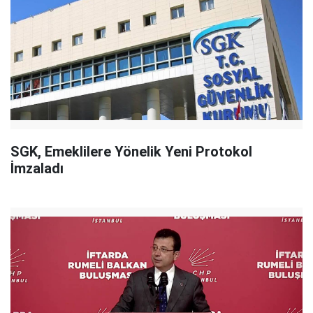
SGK, Emeklilere Yönelik Yeni Protokol
İmzaladı