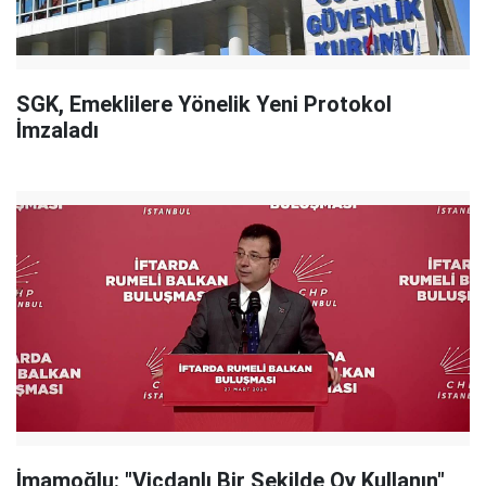
SGK, Emeklilere Yönelik Yeni Protokol
İmzaladı
İmamoğlu: "Vicdanlı Bir Şekilde Oy Kullanın"