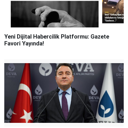
Yeni Dijital Habercilik Platformu: Gazete
Favori Yayında!