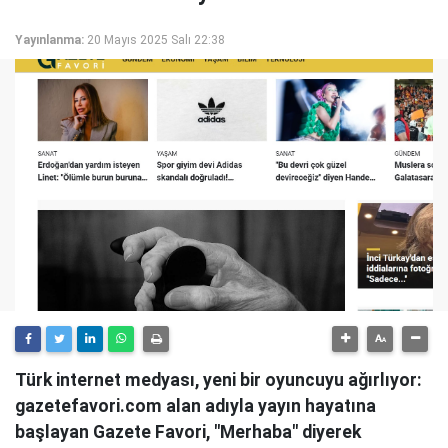
Yayınlanma:
20 Mayıs 2025 Salı 22:38
Türk internet medyası, yeni bir oyuncuyu ağırlıyor:
gazetefavori.com alan adıyla yayın hayatına
başlayan Gazete Favori, "Merhaba" diyerek