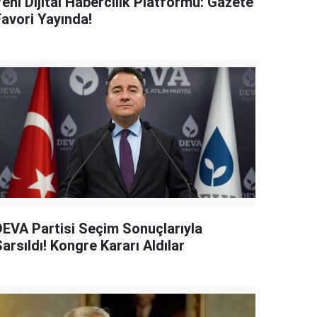
eni Dijital Habercilik Platformu: Gazete
Favori Yayında!
DEVA Partisi Seçim Sonuçlarıyla
arsıldı! Kongre Kararı Aldılar