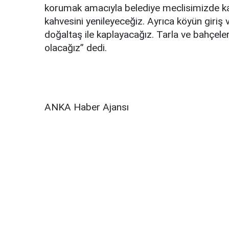
korumak amacıyla belediye meclisimizde kara
kahvesini yenileyeceğiz. Ayrıca köyün giriş 
doğaltaş ile kaplayacağız. Tarla ve bahçele
olacağız” dedi.
ANKA Haber Ajansı