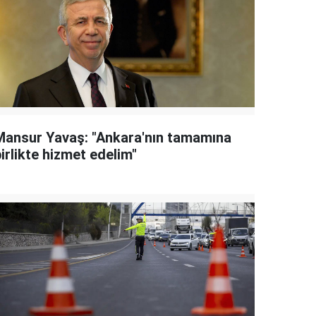
Mansur Yavaş: "Ankara'nın tamamına
irlikte hizmet edelim"