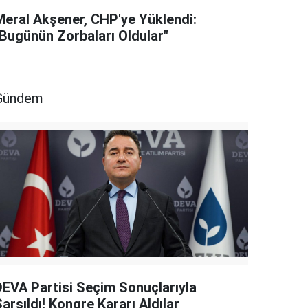
Meral Akşener, CHP'ye Yüklendi:
"Bugünün Zorbaları Oldular"
Gündem
DEVA Partisi Seçim Sonuçlarıyla
arsıldı! Kongre Kararı Aldılar