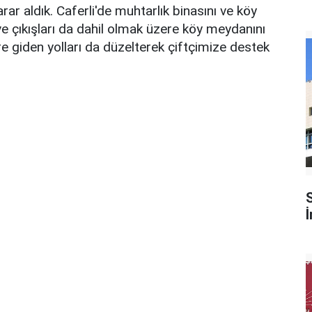
r aldık. Caferli'de muhtarlık binasını ve köy
ve çıkışları da dahil olmak üzere köy meydanını
re giden yolları da düzelterek çiftçimize destek