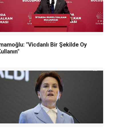
İmamoğlu: "Vicdanlı Bir Şekilde Oy
ullanın"