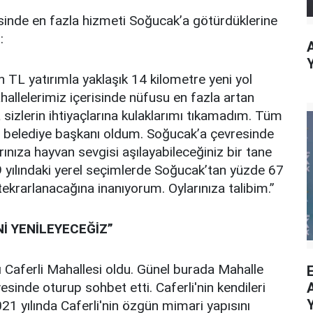
isinde en fazla hizmeti Soğucak’a götürdüklerine
:
TL yatırımla yaklaşık 14 kilometre yeni yol
allelerimiz içerisinde nüfusu en fazla artan
 sizlerin ihtiyaçlarına kulaklarımı tıkamadım. Tüm
ir belediye başkanı oldum. Soğucak’a çevresinde
rınıza hayvan sevgisi aşılayabileceğiniz bir tane
 yılındaki yerel seçimlerde Soğucak’tan yüzde 67
ekrarlanacağına inanıyorum. Oylarınıza talibim.”
İ YENİLEYECEĞİZ”
 Caferli Mahallesi oldu. Günel burada Mahalle
sinde oturup sohbet etti. Caferli'nin kendileri
21 yılında Caferli'nin özgün mimari yapısını