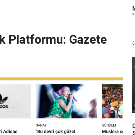
lik Platformu: Gazete
S