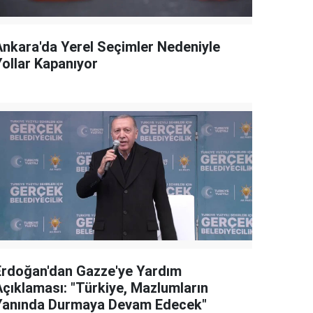
Ankara'da Yerel Seçimler Nedeniyle
Yollar Kapanıyor
Erdoğan'dan Gazze'ye Yardım
Açıklaması: "Türkiye, Mazlumların
Yanında Durmaya Devam Edecek"