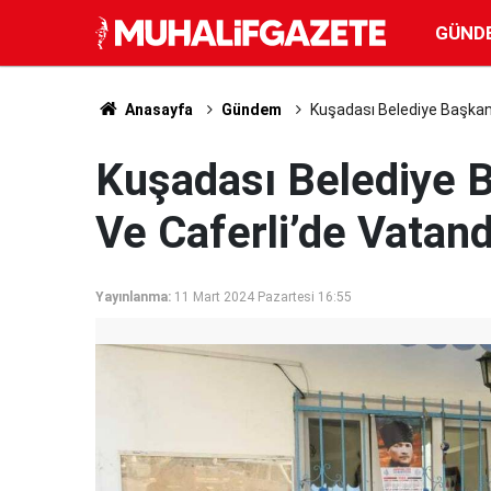
GÜND
Anasayfa
Gündem
Kuşadası Belediye Başkanı
Kuşadası Belediye 
Ve Caferli’de Vatand
Yayınlanma:
11 Mart 2024 Pazartesi 16:55