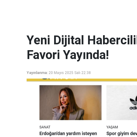
Yeni Dijital Haberci
Favori Yayında!
Yayınlanma:
20 Mayıs 2025 Salı 22:38