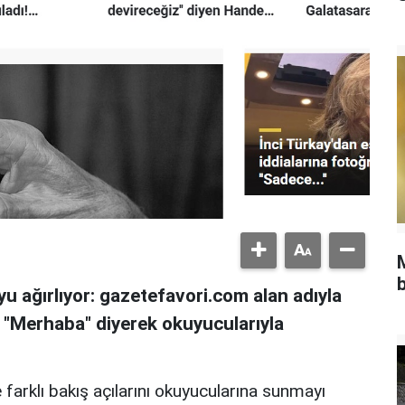
b
u ağırlıyor: gazetefavori.com alan adıyla
, "Merhaba" diyerek okuyucularıyla
 farklı bakış açılarını okuyucularına sunmayı