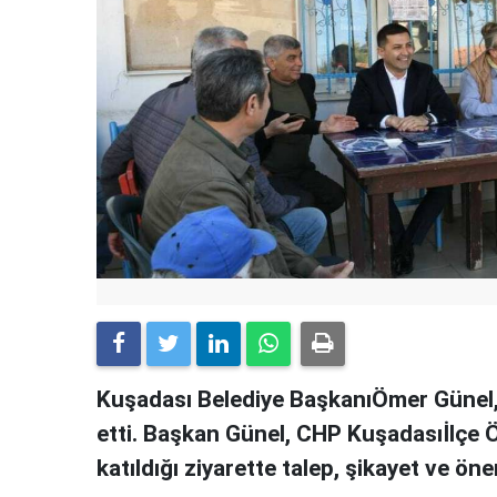
Kuşadası Belediye BaşkanıÖmer Günel, 
etti. Başkan Günel, CHP Kuşadasıİlçe 
katıldığı ziyarette talep, şikayet ve öner