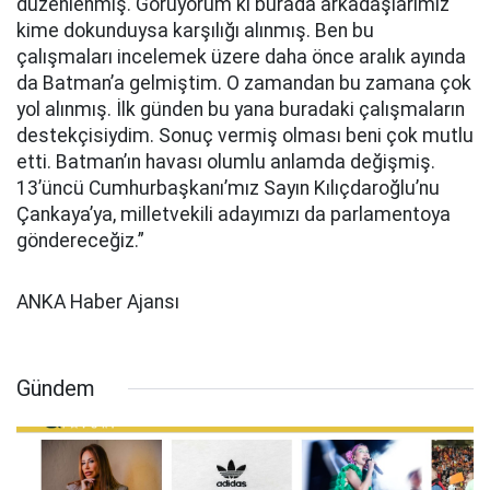
düzenlenmiş. Görüyorum ki burada arkadaşlarımız
kime dokunduysa karşılığı alınmış. Ben bu
çalışmaları incelemek üzere daha önce aralık ayında
da Batman’a gelmiştim. O zamandan bu zamana çok
yol alınmış. İlk günden bu yana buradaki çalışmaların
destekçisiydim. Sonuç vermiş olması beni çok mutlu
etti. Batman’ın havası olumlu anlamda değişmiş.
13’üncü Cumhurbaşkanı’mız Sayın Kılıçdaroğlu’nu
Çankaya’ya, milletvekili adayımızı da parlamentoya
göndereceğiz.”
ANKA Haber Ajansı
Gündem