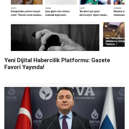
Yeni Dijital Habercilik Platformu: Gazete
Favori Yayında!