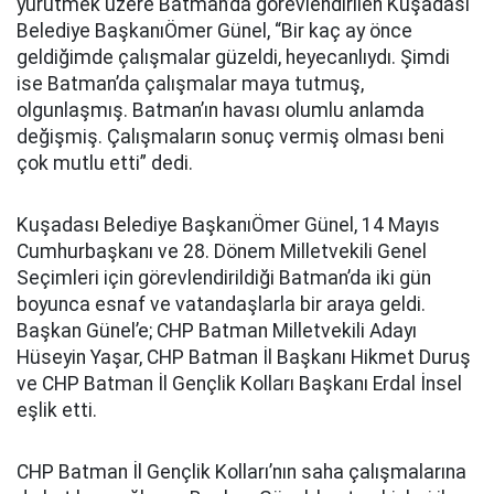
yürütmek üzere Batman’da görevlendirilen Kuşadası
Belediye BaşkanıÖmer Günel, “Bir kaç ay önce
geldiğimde çalışmalar güzeldi, heyecanlıydı. Şimdi
ise Batman’da çalışmalar maya tutmuş,
olgunlaşmış. Batman’ın havası olumlu anlamda
değişmiş. Çalışmaların sonuç vermiş olması beni
çok mutlu etti” dedi.
Kuşadası Belediye BaşkanıÖmer Günel, 14 Mayıs
Cumhurbaşkanı ve 28. Dönem Milletvekili Genel
Seçimleri için görevlendirildiği Batman’da iki gün
boyunca esnaf ve vatandaşlarla bir araya geldi.
Başkan Günel’e; CHP Batman Milletvekili Adayı
Hüseyin Yaşar, CHP Batman İl Başkanı Hikmet Duruş
ve CHP Batman İl Gençlik Kolları Başkanı Erdal İnsel
eşlik etti.
CHP Batman İl Gençlik Kolları’nın saha çalışmalarına