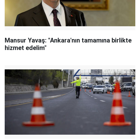
Mansur Yavaş: "Ankara'nın tamamına birlikte
hizmet edelim"