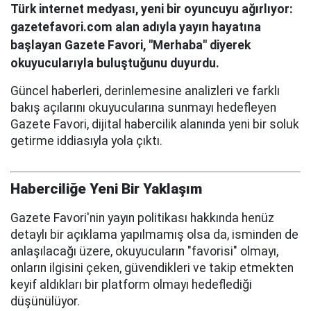
Türk internet medyası, yeni bir oyuncuyu ağırlıyor:
gazetefavori.com alan adıyla yayın hayatına
başlayan Gazete Favori, "Merhaba" diyerek
okuyucularıyla buluştuğunu duyurdu.
Güncel haberleri, derinlemesine analizleri ve farklı
bakış açılarını okuyucularına sunmayı hedefleyen
Gazete Favori, dijital habercilik alanında yeni bir soluk
getirme iddiasıyla yola çıktı.
Haberciliğe Yeni Bir Yaklaşım
Gazete Favori'nin yayın politikası hakkında henüz
detaylı bir açıklama yapılmamış olsa da, isminden de
anlaşılacağı üzere, okuyucuların "favorisi" olmayı,
onların ilgisini çeken, güvendikleri ve takip etmekten
keyif aldıkları bir platform olmayı hedeflediği
düşünülüyor.