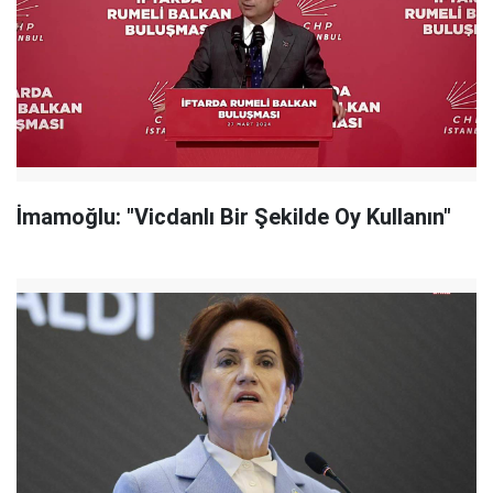
İmamoğlu: "Vicdanlı Bir Şekilde Oy Kullanın"