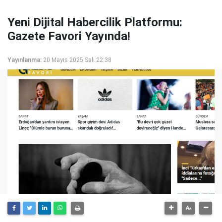
Yeni Dijital Habercilik Platformu:
Gazete Favori Yayında!
Yayınlanma:
20 Mayıs 2025 Salı 22:38