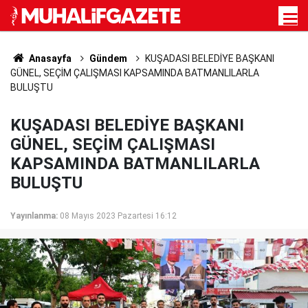
Anasayfa
Gündem
KUŞADASI BELEDİYE BAŞKANI
GÜNEL, SEÇİM ÇALIŞMASI KAPSAMINDA BATMANLILARLA
BULUŞTU
KUŞADASI BELEDİYE BAŞKANI
GÜNEL, SEÇİM ÇALIŞMASI
KAPSAMINDA BATMANLILARLA
BULUŞTU
Yayınlanma:
08 Mayıs 2023 Pazartesi 16:12