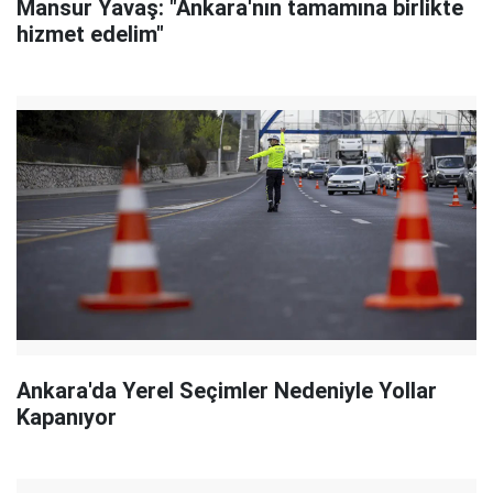
Mansur Yavaş: "Ankara'nın tamamına birlikte
hizmet edelim"
Ankara'da Yerel Seçimler Nedeniyle Yollar
Kapanıyor