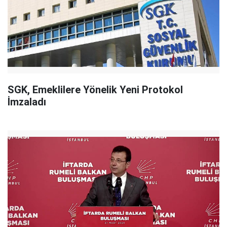
SGK, Emeklilere Yönelik Yeni Protokol
İmzaladı