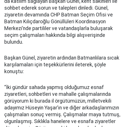
da katılım sağlayan Başkan Günel, kent sakinleri ile
sohbet ederek sorun ve talepleri dinledi. Günel,
ziyaretin devamında CHP Batman Seçim Ofisi ve
Batman Kılıçdaroğlu Gönüllüleri Koordinasyon
Merkezi’nde partililer ve vatandaşlarla buluşarak
seçim çalışmaları hakkında bilgi alışverişinde
bulundu.
Başkan Günel, ziyaretin ardından Batmanlılara sıcak
karşılamaları için teşekkürlerini ileterek, şöyle
konuştu:
“İki gündür sahada yapmış olduğumuz esnaf
ziyaretleri, sohbetleri ve mahalle çalışmalarında
görüyorum ki burada il örgütümüzün, milletvekili
adayımız Hüseyin Yaşar’ın ve diğer arkadaşlarımızın
çalışmaları sonuç vermiş. Çalışmalar maya tutmuş,
olgunlaşmış. Sıklıkla hanelere ve esnafa ziyaretler