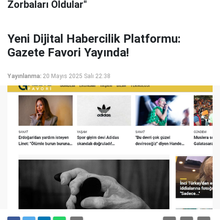
Zorbaları Oldular"
Yeni Dijital Habercilik Platformu:
Gazete Favori Yayında!
Yayınlanma:
20 Mayıs 2025 Salı 22:38