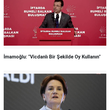
İmamoğlu: "Vicdanlı Bir Şekilde Oy Kullanın"