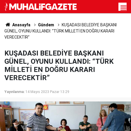
Anasayfa
Gündem
KUŞADASI BELEDİYE BAŞKANI
GÜNEL, OYUNU KULLANDI: “TÜRK MİLLETİ EN DOĞRU KARARI
VERECEKTİR”
KUŞADASI BELEDİYE BAŞKANI
GÜNEL, OYUNU KULLANDI: “TÜRK
MİLLETİ EN DOĞRU KARARI
VERECEKTİR”
Yayınlanma:
14 Mayıs 2023 Pazar 13:29