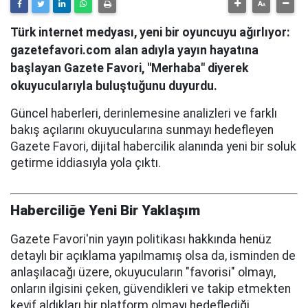
Türk internet medyası, yeni bir oyuncuyu ağırlıyor:
gazetefavori.com alan adıyla yayın hayatına
başlayan Gazete Favori, "Merhaba" diyerek
okuyucularıyla buluştuğunu duyurdu.
Güncel haberleri, derinlemesine analizleri ve farklı
bakış açılarını okuyucularına sunmayı hedefleyen
Gazete Favori, dijital habercilik alanında yeni bir soluk
getirme iddiasıyla yola çıktı.
Haberciliğe Yeni Bir Yaklaşım
Gazete Favori'nin yayın politikası hakkında henüz
detaylı bir açıklama yapılmamış olsa da, isminden de
anlaşılacağı üzere, okuyucuların "favorisi" olmayı,
onların ilgisini çeken, güvendikleri ve takip etmekten
keyif aldıkları bir platform olmayı hedeflediği