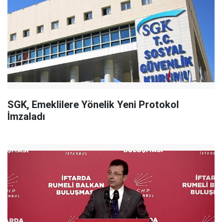
SGK, Emeklilere Yönelik Yeni Protokol
İmzaladı