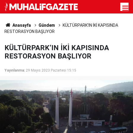
Anasayfa
Gündem
KÜLTÜRPARK’IN İKİ KAPISINDA
RESTORASYON BAŞLIYOR
KÜLTÜRPARK’IN İKİ KAPISINDA
RESTORASYON BAŞLIYOR
Yayınlanma:
29 Mayıs 2023 Pazartesi 15:15