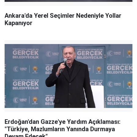
Ankara'da Yerel Seçimler Nedeniyle Yollar
Kapanıyor
Erdoğan'dan Gazze'ye Yardım Açıklaması:
"Türkiye, Mazlumların Yanında Durmaya
Devam Edecek"