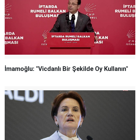
İmamoğlu: "Vicdanlı Bir Şekilde Oy Kullanın"