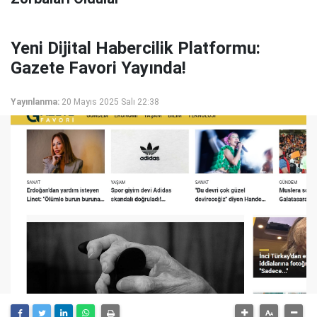
Yeni Dijital Habercilik Platformu:
Gazete Favori Yayında!
Yayınlanma:
20 Mayıs 2025 Salı 22:38