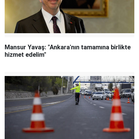
Mansur Yavaş: "Ankara'nın tamamına birlikte
hizmet edelim"