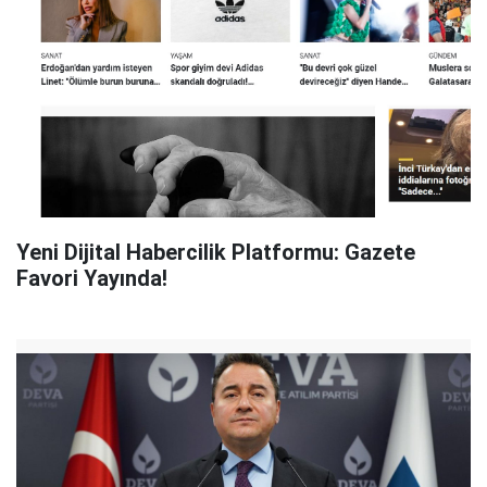
Yeni Dijital Habercilik Platformu: Gazete
Favori Yayında!