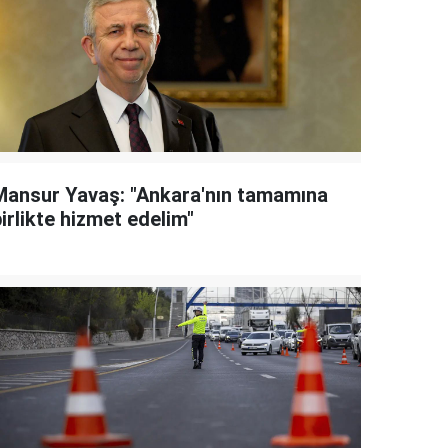
Mansur Yavaş: "Ankara'nın tamamına
irlikte hizmet edelim"