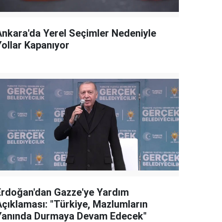
Ankara'da Yerel Seçimler Nedeniyle
Yollar Kapanıyor
Erdoğan'dan Gazze'ye Yardım
Açıklaması: "Türkiye, Mazlumların
Yanında Durmaya Devam Edecek"