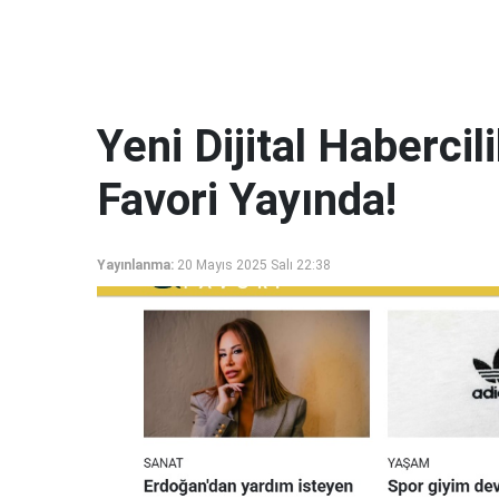
Yeni Dijital Haberci
Favori Yayında!
Yayınlanma:
20 Mayıs 2025 Salı 22:38