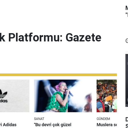
lik Platformu: Gazete
S