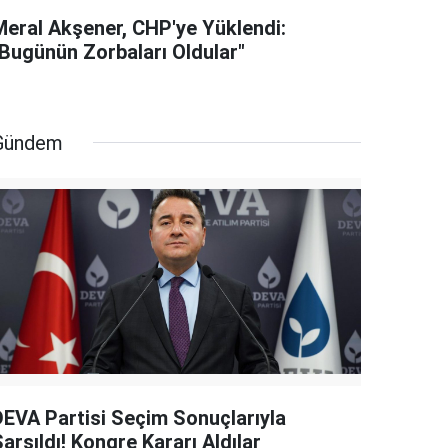
Meral Akşener, CHP'ye Yüklendi:
"Bugünün Zorbaları Oldular"
Gündem
DEVA Partisi Seçim Sonuçlarıyla
arsıldı! Kongre Kararı Aldılar