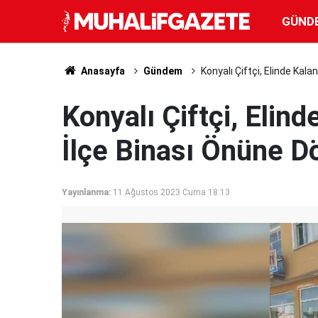
GÜND
Anasayfa
Gündem
Konyalı Çiftçi, Elinde Kal
Konyalı Çiftçi, Elin
İlçe Binası Önüne D
Yayınlanma:
11 Ağustos 2023 Cuma 18:13