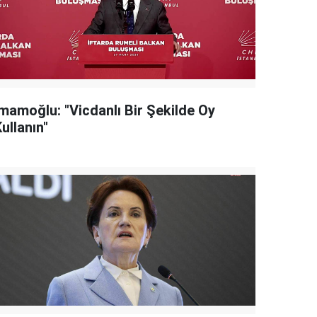
İmamoğlu: "Vicdanlı Bir Şekilde Oy
ullanın"