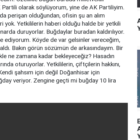
Partili olarak söylüyorum, yine de AK Partiliyim.
da perişan olduğundan, ofisin şu an alım
ok. Yetkililerin haberi olduğu halde bir yetkili
rda duruyorlar. Buğdaylar buradan kaldırılıyor.
be ediyorum. Köyde de var gelsinler vereceğim,
ldı. Bakın görün sözümün de arkasındayım. Bir
bekle ne zamana kadar bekleyeceğiz? Hasadın
ında oturuyorlar. Yetkililerin, çiftçilerin hakkını,
Kendi şahsım için değil Doğanhisar için
ğday veriyor. Zengine geçti mi buğday 10 lira