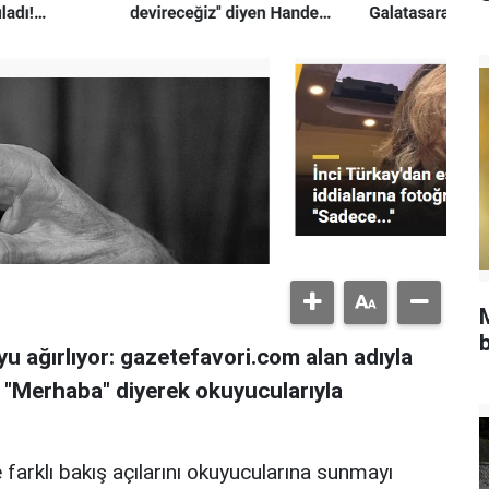
b
u ağırlıyor: gazetefavori.com alan adıyla
, "Merhaba" diyerek okuyucularıyla
 farklı bakış açılarını okuyucularına sunmayı