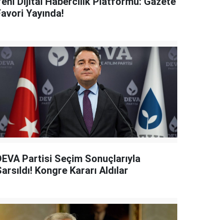
eni Dijital Habercilik Platformu: Gazete
Favori Yayında!
DEVA Partisi Seçim Sonuçlarıyla
arsıldı! Kongre Kararı Aldılar