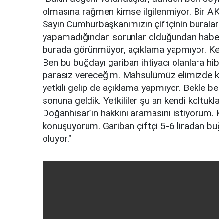
olmasına rağmen kimse ilgilenmiyor. Bir AK 
Sayın Cumhurbaşkanımızın çiftçinin buralar
yapamadığından sorunlar olduğundan haberi y
burada görünmüyor, açıklama yapmıyor. Kena
Ben bu buğdayı gariban ihtiyacı olanlara hi
parasız vereceğim. Mahsulümüz elimizde ka
yetkili gelip de açıklama yapmıyor. Bekle 
sonuna geldik. Yetkililer şu an kendi koltuklar
Doğanhisar’ın hakkını aramasını istiyorum. 
konuşuyorum. Gariban çiftçi 5-6 liradan bu
oluyor."