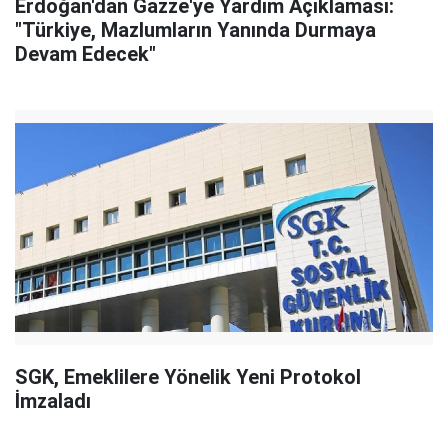
Erdoğan'dan Gazze'ye Yardım Açıklaması:
"Türkiye, Mazlumların Yanında Durmaya
Devam Edecek"
SGK, Emeklilere Yönelik Yeni Protokol
İmzaladı