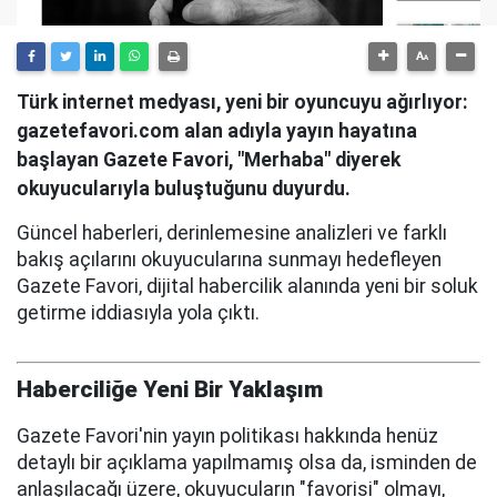
Türk internet medyası, yeni bir oyuncuyu ağırlıyor:
gazetefavori.com alan adıyla yayın hayatına
başlayan Gazete Favori, "Merhaba" diyerek
okuyucularıyla buluştuğunu duyurdu.
Güncel haberleri, derinlemesine analizleri ve farklı
bakış açılarını okuyucularına sunmayı hedefleyen
Gazete Favori, dijital habercilik alanında yeni bir soluk
getirme iddiasıyla yola çıktı.
Haberciliğe Yeni Bir Yaklaşım
Gazete Favori'nin yayın politikası hakkında henüz
detaylı bir açıklama yapılmamış olsa da, isminden de
anlaşılacağı üzere, okuyucuların "favorisi" olmayı,