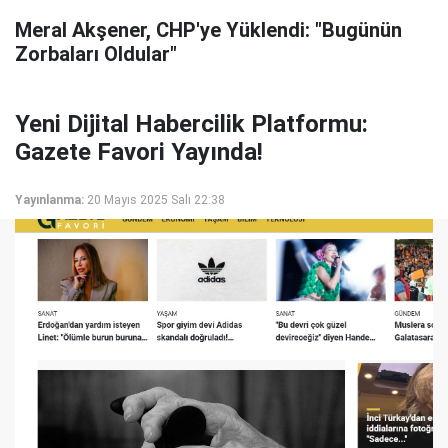
Meral Akşener, CHP'ye Yüklendi: "Bugünün
Zorbaları Oldular"
Yeni Dijital Habercilik Platformu:
Gazete Favori Yayında!
Yayınlanma:
20 Mayıs 2025 Salı 22:38