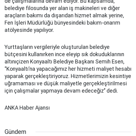
de çalışmalarına devam ediyor. Bu kapsamda,
belediye filosunda yer alan iş makineleri ve diğer
araçların bakımı da dışarıdan hizmet almak yerine,
Fen İşleri Müdürlüğü bünyesindeki bakım-onarım
atölyesinde yapılıyor.
Yurttaşların vergileriyle oluşturulan belediye
bütçesini kullanırken ince eleyip sık dokuduklarının
altınıçizen Konyaaltı Belediye Başkanı Semih Esen,
“Konyaaltı’na yapacağımız her hizmeti maliyet hesabı
yaparak gerçekleştiriyoruz. Hizmetlerimizin kesintiye
uğramaması ve düşük maliyetle gerçekleştirilmesi
için çalışmalar yapmaya devam edeceğiz’’ dedi.
ANKA Haber Ajansı
Gündem