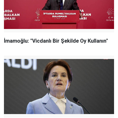
İmamoğlu: "Vicdanlı Bir Şekilde Oy Kullanın"