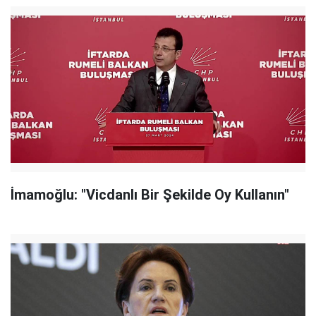
İmamoğlu: "Vicdanlı Bir Şekilde Oy Kullanın"