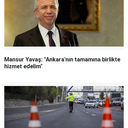
Mansur Yavaş: "Ankara'nın tamamına birlikte
hizmet edelim"