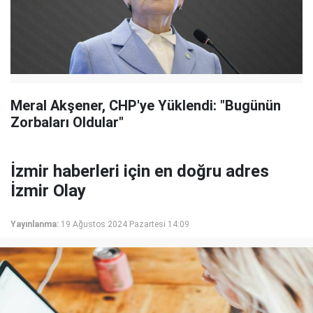
Meral Akşener, CHP'ye Yüklendi: "Bugünün
Zorbaları Oldular"
İzmir haberleri için en doğru adres
İzmir Olay
Yayınlanma:
19 Ağustos 2024 Pazartesi 14:09