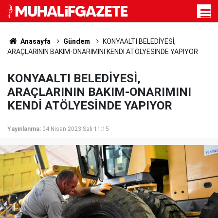
Anasayfa
Gündem
KONYAALTI BELEDİYESİ,
ARAÇLARININ BAKIM-ONARIMINI KENDİ ATÖLYESİNDE YAPIYOR
KONYAALTI BELEDİYESİ,
ARAÇLARININ BAKIM-ONARIMINI
KENDİ ATÖLYESİNDE YAPIYOR
Yayınlanma:
04 Nisan 2023 Salı 11:15