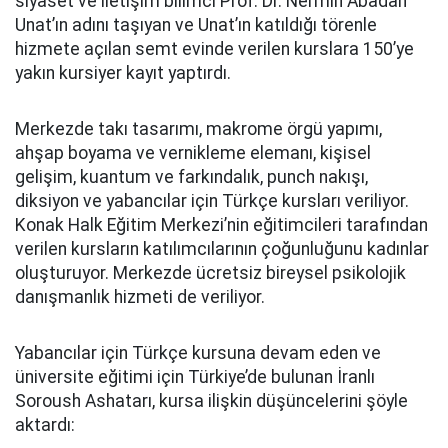
siyaset ve iletişim bilimci Prof. Dr. Nermin Abadan
Unat’ın adını taşıyan ve Unat’ın katıldığı törenle
hizmete açılan semt evinde verilen kurslara 150’ye
yakın kursiyer kayıt yaptırdı.
Merkezde takı tasarımı, makrome örgü yapımı,
ahşap boyama ve vernikleme elemanı, kişisel
gelişim, kuantum ve farkındalık, punch nakışı,
diksiyon ve yabancılar için Türkçe kursları veriliyor.
Konak Halk Eğitim Merkezi’nin eğitimcileri tarafından
verilen kursların katılımcılarının çoğunluğunu kadınlar
oluşturuyor. Merkezde ücretsiz bireysel psikolojik
danışmanlık hizmeti de veriliyor.
Yabancılar için Türkçe kursuna devam eden ve
üniversite eğitimi için Türkiye’de bulunan İranlı
Soroush Ashatarı, kursa ilişkin düşüncelerini şöyle
aktardı: