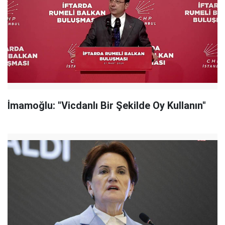
İmamoğlu: "Vicdanlı Bir Şekilde Oy Kullanın"