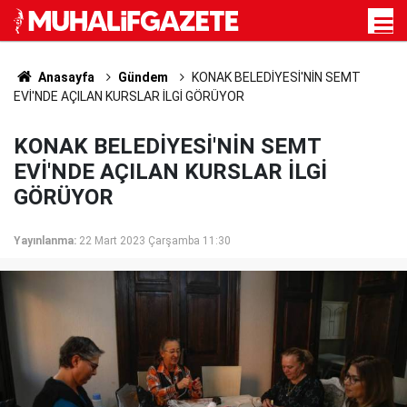
Anasayfa
Gündem
KONAK BELEDİYESİ'NİN SEMT
EVİ'NDE AÇILAN KURSLAR İLGİ GÖRÜYOR
KONAK BELEDİYESİ'NİN SEMT
EVİ'NDE AÇILAN KURSLAR İLGİ
GÖRÜYOR
Yayınlanma:
22 Mart 2023 Çarşamba 11:30