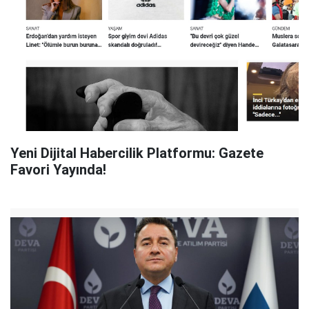
Yeni Dijital Habercilik Platformu: Gazete
Favori Yayında!