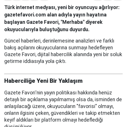
Türk internet medyası, yeni bir oyuncuyu ağırlıyor:
gazetefavori.com alan adıyla yayın hayatına
başlayan Gazete Favori, "Merhaba" diyerek
okuyucularıyla buluştuğunu duyurdu.
Güncel haberleri, derinlemesine analizleri ve farklı
bakış açılarını okuyucularına sunmayı hedefleyen
Gazete Favori, dijital habercilik alanında yeni bir soluk
getirme iddiasıyla yola çıktı.
Haberciliğe Yeni Bir Yaklaşım
Gazete Favori'nin yayın politikası hakkında henüz
detaylı bir açıklama yapılmamış olsa da, isminden de
anlaşılacağı üzere, okuyucuların "favorisi" olmayı,
onların ilgisini çeken, güvendikleri ve takip etmekten
keyif aldıkları bir platform olmayı hedeflediği
düşünülüyor.