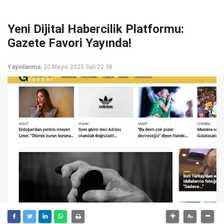
Yeni Dijital Habercilik Platformu:
Gazete Favori Yayında!
Yayınlanma:
20 Mayıs 2025 Salı 22:38