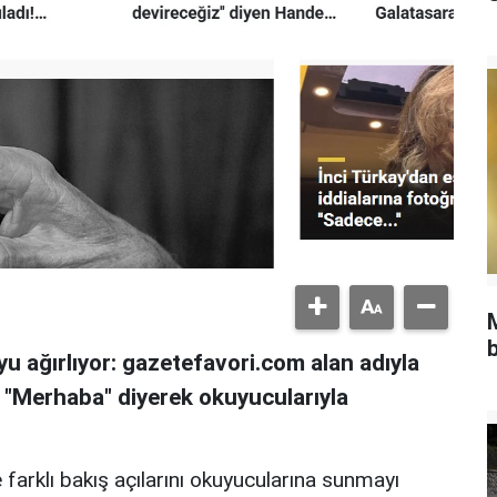
b
u ağırlıyor: gazetefavori.com alan adıyla
, "Merhaba" diyerek okuyucularıyla
 farklı bakış açılarını okuyucularına sunmayı