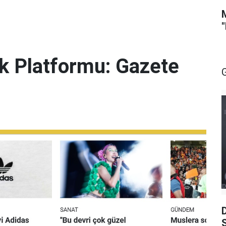
lik Platformu: Gazete
S