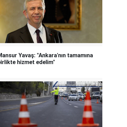
Mansur Yavaş: "Ankara'nın tamamına
irlikte hizmet edelim"