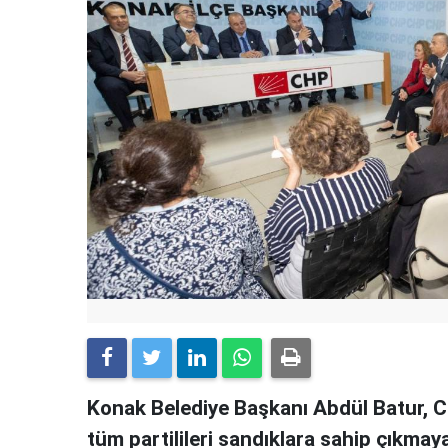
Konak Belediye Başkanı Abdül Batur, C
tüm partilileri sandıklara sahip çıkmay