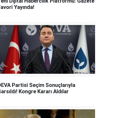
eni Dijital Habercilik Platformu: Gazete
Favori Yayında!
DEVA Partisi Seçim Sonuçlarıyla
arsıldı! Kongre Kararı Aldılar