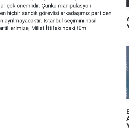
larıçok önemlidir. Çünkü manipülasyon
den hiçbir sandık görevlisi arkadaşımız partiden
 ayrılmayacaktır. İstanbul seçimini nasıl
tililerimize, Millet İttifakı'ndaki tüm