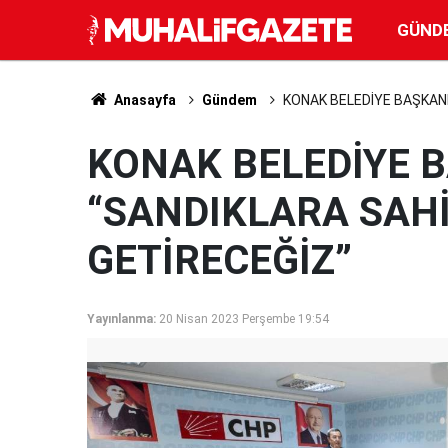
GÜND
Anasayfa
Gündem
KONAK BELEDİYE BAŞKANI
KONAK BELEDİYE B
“SANDIKLARA SAH
GETİRECEĞİZ”
Yayınlanma:
20 Nisan 2023 Perşembe 19:54