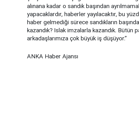
alınana kadar o sandık başından ayrılmama
yapacaklardır, haberler yayılacaktır, bu yüz
haber gelmediği sürece sandıkların başından
kazandık? Islak imzalarla kazandık. Bütün par
arkadaşlarımıza çok büyük iş düşüyor.”
ANKA Haber Ajansı