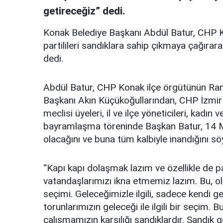
getireceğiz” dedi.
Konak Belediye Başkanı Abdül Batur, CHP K
partilileri sandıklara sahip çıkmaya çağırar
dedi.
Abdül Batur, CHP Konak ilçe örgütünün Ram
Başkanı Akın Küçükoğullarından, CHP İzmir 2
meclisi üyeleri, il ve ilçe yöneticileri, kadın ve
bayramlaşma töreninde Başkan Batur, 14 Ma
olacağını ve buna tüm kalbiyle inandığını söy
“Kapı kapı dolaşmak lazım ve özellikle de
vatandaşlarımızı ikna etmemiz lazım. Bu, ol
seçimi. Geleceğimizle ilgili, sadece kendi gel
torunlarımızın geleceği ile ilgili bir seçim
çalışmamızın karşılığı sandıklardır. Sandık g