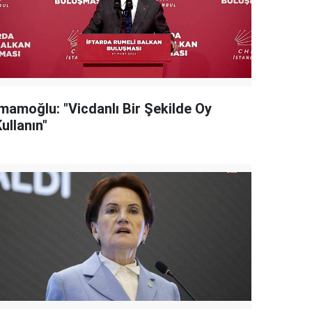
İmamoğlu: "Vicdanlı Bir Şekilde Oy
ullanın"