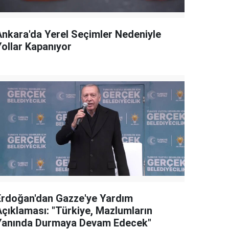
Ankara'da Yerel Seçimler Nedeniyle
Yollar Kapanıyor
Erdoğan'dan Gazze'ye Yardım
Açıklaması: "Türkiye, Mazlumların
Yanında Durmaya Devam Edecek"