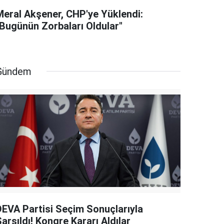
Meral Akşener, CHP'ye Yüklendi:
"Bugünün Zorbaları Oldular"
Gündem
DEVA Partisi Seçim Sonuçlarıyla
arsıldı! Kongre Kararı Aldılar