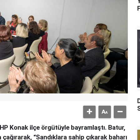
Y
S
HP Konak ilçe örgütüyle bayramlaştı. Batur,
a çağırarak, “Sandıklara sahip çıkarak baharı