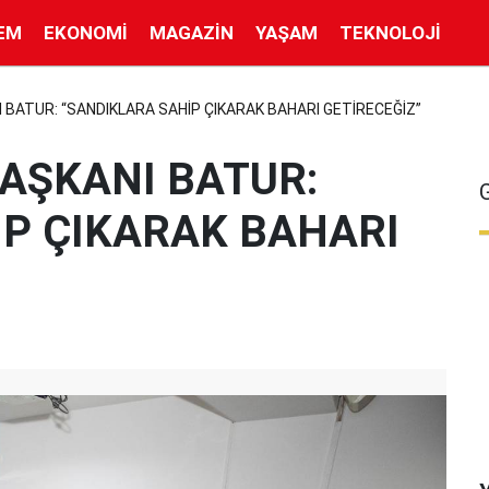
EM
EKONOMI
MAGAZIN
YAŞAM
TEKNOLOJI
 BATUR: “SANDIKLARA SAHİP ÇIKARAK BAHARI GETİRECEĞİZ”
AŞKANI BATUR:
İP ÇIKARAK BAHARI