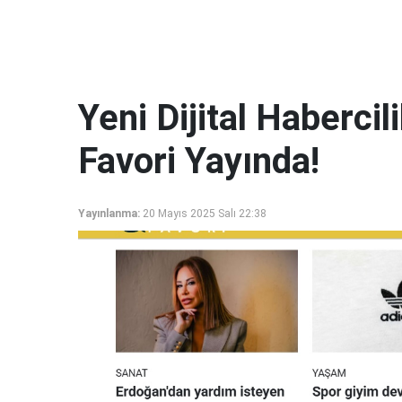
Yeni Dijital Haberci
Favori Yayında!
Yayınlanma:
20 Mayıs 2025 Salı 22:38