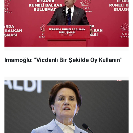
İmamoğlu: "Vicdanlı Bir Şekilde Oy Kullanın"