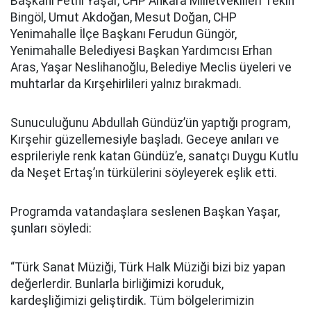
Başkanı Fethi Yaşar, CHP Ankara Milletvekilleri Tekin
Bingöl, Umut Akdoğan, Mesut Doğan, CHP
Yenimahalle İlçe Başkanı Ferudun Güngör,
Yenimahalle Belediyesi Başkan Yardımcısı Erhan
Aras, Yaşar Neslihanoğlu, Belediye Meclis üyeleri ve
muhtarlar da Kırşehirlileri yalnız bırakmadı.
Sunuculuğunu Abdullah Gündüz’ün yaptığı program,
Kırşehir güzellemesiyle başladı. Geceye anıları ve
esprileriyle renk katan Gündüz’e, sanatçı Duygu Kutlu
da Neşet Ertaş’ın türkülerini söyleyerek eşlik etti.
Programda vatandaşlara seslenen Başkan Yaşar,
şunları söyledi:
“Türk Sanat Müziği, Türk Halk Müziği bizi biz yapan
değerlerdir. Bunlarla birliğimizi koruduk,
kardeşliğimizi geliştirdik. Tüm bölgelerimizin