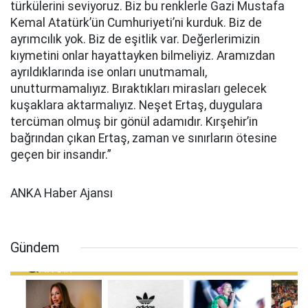
türkülerini seviyoruz. Biz bu renklerle Gazi Mustafa
Kemal Atatürk’ün Cumhuriyeti’ni kurduk. Biz de
ayrımcılık yok. Biz de eşitlik var.
Değerlerimizin
kıymetini onlar hayattayken bilmeliyiz. Aramızdan
ayrıldıklarında ise onları unutmamalı,
unutturmamalıyız. Bıraktıkları mirasları gelecek
kuşaklara aktarmalıyız. Neşet Ertaş, duygulara
tercüman olmuş bir gönül adamıdır. Kırşehir’in
bağrından çıkan Ertaş, zaman ve sınırların ötesine
geçen bir insandır.”
ANKA Haber Ajansı
Gündem