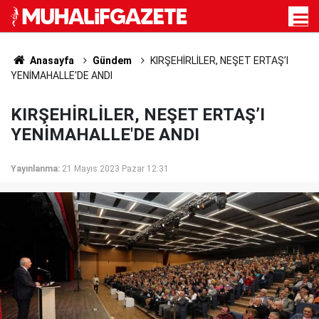
Anasayfa
Gündem
KIRŞEHİRLİLER, NEŞET ERTAŞ’I
YENİMAHALLE'DE ANDI
KIRŞEHİRLİLER, NEŞET ERTAŞ’I
YENİMAHALLE'DE ANDI
Yayınlanma:
21 Mayıs 2023 Pazar 12:31