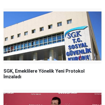
SGK, Emeklilere Yönelik Yeni Protokol
İmzaladı