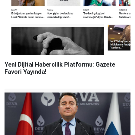
Yeni Dijital Habercilik Platformu: Gazete
Favori Yayında!