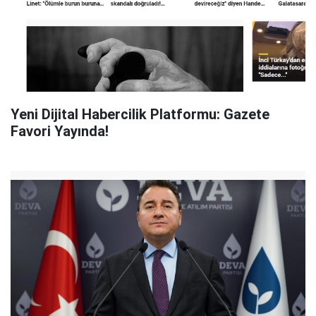
Yeni Dijital Habercilik Platformu: Gazete
Favori Yayında!