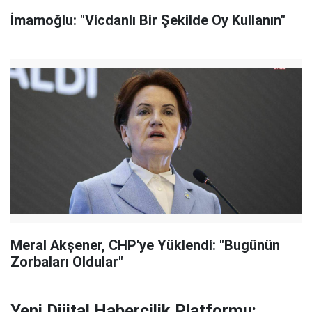
İmamoğlu: "Vicdanlı Bir Şekilde Oy Kullanın"
Meral Akşener, CHP'ye Yüklendi: "Bugünün
Zorbaları Oldular"
Yeni Dijital Habercilik Platformu: