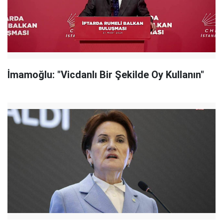
İmamoğlu: "Vicdanlı Bir Şekilde Oy Kullanın"