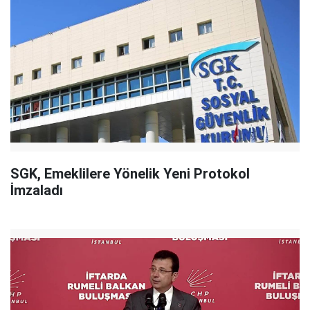
SGK, Emeklilere Yönelik Yeni Protokol
İmzaladı