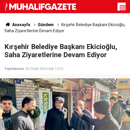
Anasayfa
Gündem
Kırşehir Belediye Başkanı Ekicioğlu,
Saha Ziyaretlerine Devam Ediyor
Kırşehir Belediye Başkanı Ekicioğlu,
Saha Ziyaretlerine Devam Ediyor
Yayınlanma:
30 Ocak 2024 Salı 10:51