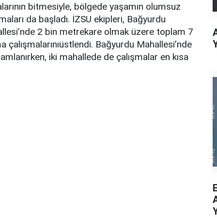
alarının bitmesiyle, bölgede yaşamın olumsuz
aları da başladı. İZSU ekipleri, Bağyurdu
allesi’nde 2 bin metrekare olmak üzere toplam 7
ma çalışmalarınıüstlendi. Bağyurdu Mahallesi’nde
mlanırken, iki mahallede de çalışmalar en kısa