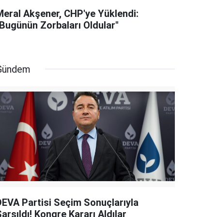
Meral Akşener, CHP'ye Yüklendi:
"Bugünün Zorbaları Oldular"
Gündem
DEVA Partisi Seçim Sonuçlarıyla
arsıldı! Kongre Kararı Aldılar