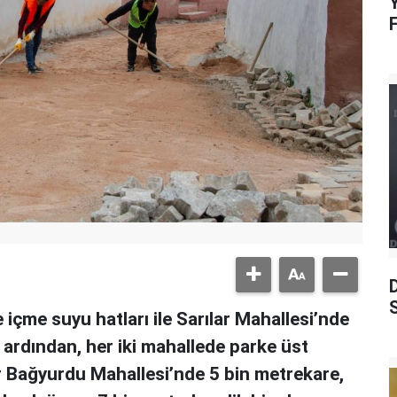
Y
S
çme suyu hatları ile Sarılar Mahallesi’nde
 ardından, her iki mahallede parke üst
r Bağyurdu Mahallesi’nde 5 bin metrekare,