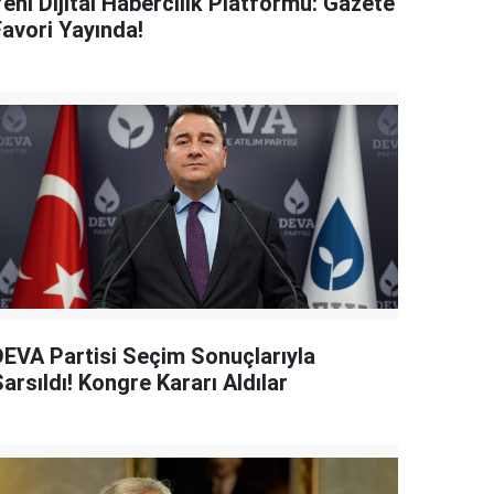
eni Dijital Habercilik Platformu: Gazete
Favori Yayında!
DEVA Partisi Seçim Sonuçlarıyla
arsıldı! Kongre Kararı Aldılar