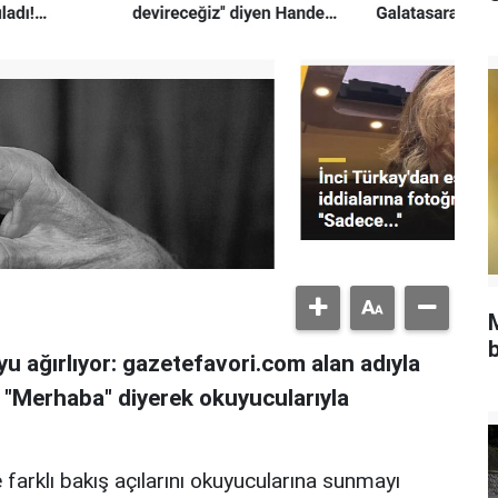
b
u ağırlıyor: gazetefavori.com alan adıyla
, "Merhaba" diyerek okuyucularıyla
 farklı bakış açılarını okuyucularına sunmayı