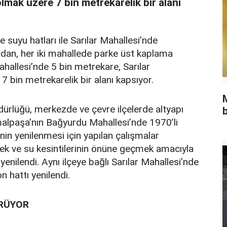
lmak üzere 7 bin metrekarelik bir alanı
suyu hatları ile Sarılar Mahallesi’nde
ndan, her iki mahallede parke üst kaplama
hallesi’nde 5 bin metrekare, Sarılar
 bin metrekarelik bir alanı kapsıyor.
ürlüğü, merkezde ve çevre ilçelerde altyapı
b
alpaşa’nın Bağyurdu Mahallesi’nde 1970’li
in yenilenmesi için yapılan çalışmalar
ek ve su kesintilerinin önüne geçmek amacıyla
nilendi. Aynı ilçeye bağlı Sarılar Mahallesi’nde
 hattı yenilendi.
ÜRÜYOR