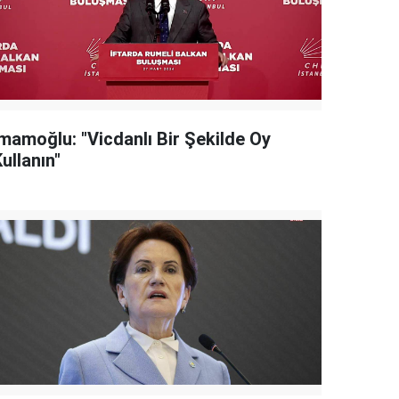
İmamoğlu: "Vicdanlı Bir Şekilde Oy
ullanın"