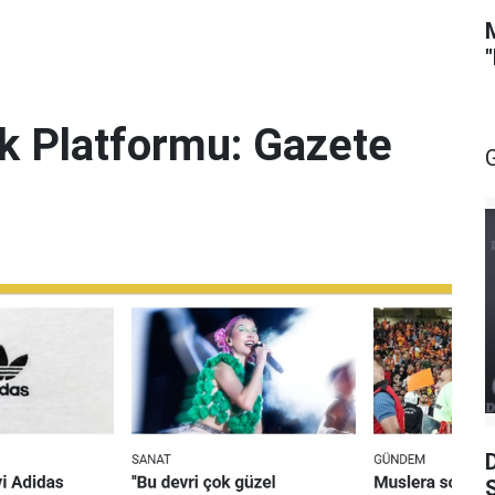
lik Platformu: Gazete
S