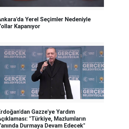
Ankara'da Yerel Seçimler Nedeniyle
Yollar Kapanıyor
Erdoğan'dan Gazze'ye Yardım
Açıklaması: "Türkiye, Mazlumların
Yanında Durmaya Devam Edecek"