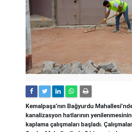
Kemalpaşa’nın Bağyurdu Mahallesi’nde i
kanalizasyon hatlarının yenilenmesinin
kaplama çalışmaları başladı. Çalışmala