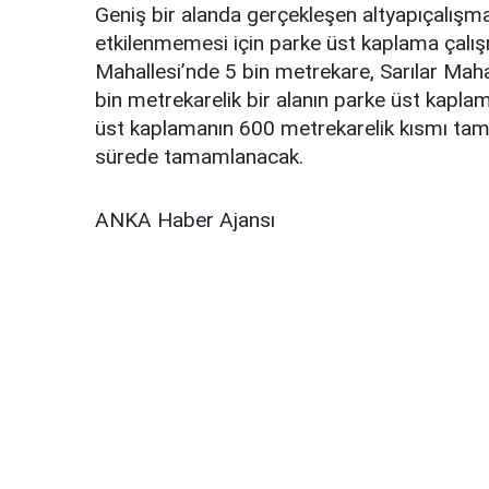
Geniş bir alanda gerçekleşen altyapıçalışm
etkilenmemesi için parke üst kaplama çalışm
Mahallesi’nde 5 bin metrekare, Sarılar Mah
bin metrekarelik bir alanın parke üst kapla
üst kaplamanın 600 metrekarelik kısmı tama
sürede tamamlanacak.
ANKA Haber Ajansı