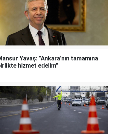
Mansur Yavaş: "Ankara'nın tamamına
irlikte hizmet edelim"