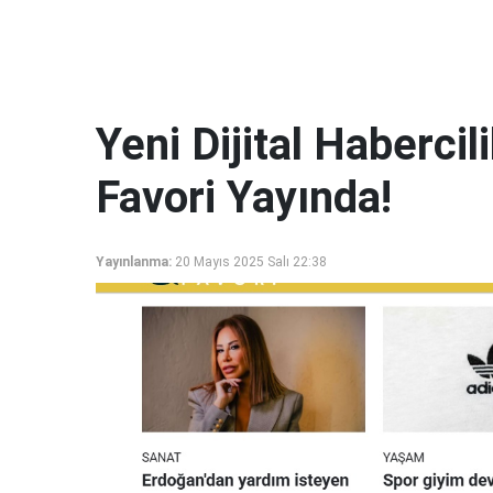
Yeni Dijital Haberci
Favori Yayında!
Yayınlanma:
20 Mayıs 2025 Salı 22:38