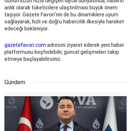
Günümüzün hızla değişen dijital dünyasında, haberin
anlık olarak tüketicilere ulaştırılması büyük önem
taşıyor. Gazete Favori'nin de bu dinamiklere uyum
sağlayarak, hızlı ve doğru habercilik ilkesiyle hareket
edeceği bekleniyor.
gazetefavori.com
adresini ziyaret ederek yeni haber
platformunu keşfedebilir, güncel gelişmeleri takip
etmeye başlayabilirsiniz.
Gündem