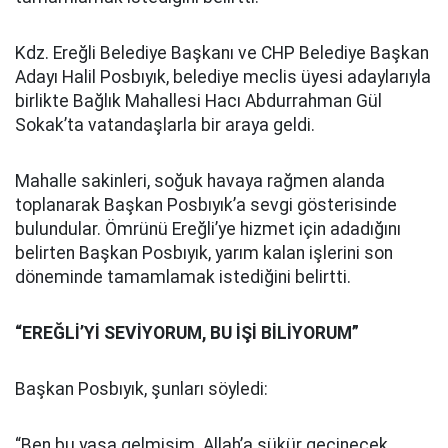
Kdz. Ereğli Belediye Başkanı ve CHP Belediye Başkan
Adayı Halil Posbıyık, belediye meclis üyesi adaylarıyla
birlikte Bağlık Mahallesi Hacı Abdurrahman Gül
Sokak’ta vatandaşlarla bir araya geldi.
Mahalle sakinleri, soğuk havaya rağmen alanda
toplanarak Başkan Posbıyık’a sevgi gösterisinde
bulundular. Ömrünü Ereğli’ye hizmet için adadığını
belirten Başkan Posbıyık, yarım kalan işlerini son
döneminde tamamlamak istediğini belirtti.
“EREĞLİ’Yİ SEVİYORUM, BU İŞİ BİLİYORUM”
Başkan Posbıyık, şunları söyledi:
“Ben bu yaşa gelmişim. Allah’a şükür geçinecek