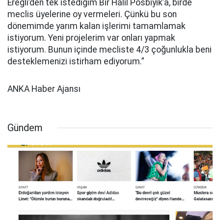
Ereğli’den tek istediğim Bir Halil Posbıyık’a, birde
meclis üyelerine oy vermeleri. Çünkü bu son
dönemimde yarım kalan işlerimi tamamlamak
istiyorum. Yeni projelerim var onları yapmak
istiyorum. Bunun içinde mecliste 4/3 çoğunlukla beni
desteklemenizi istirham ediyorum.”
ANKA Haber Ajansı
Gündem