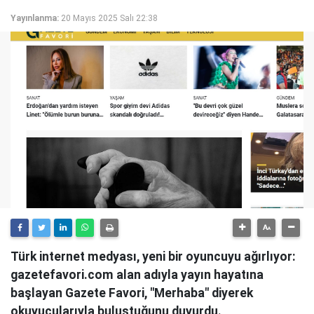
Yayınlanma:
20 Mayıs 2025 Salı 22:38
Türk internet medyası, yeni bir oyuncuyu ağırlıyor:
gazetefavori.com alan adıyla yayın hayatına
başlayan Gazete Favori, "Merhaba" diyerek
okuyucularıyla buluştuğunu duyurdu.