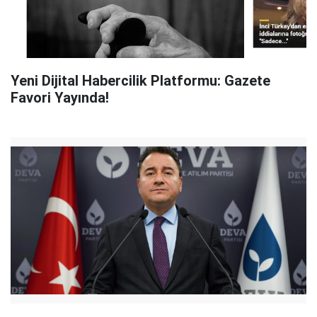
Yeni Dijital Habercilik Platformu: Gazete
Favori Yayında!