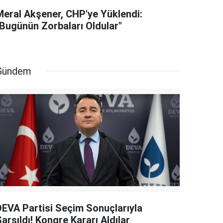
Meral Akşener, CHP'ye Yüklendi:
"Bugünün Zorbaları Oldular"
Gündem
DEVA Partisi Seçim Sonuçlarıyla
arsıldı! Kongre Kararı Aldılar