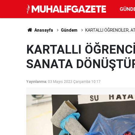
GÜND
Anasayfa
Gündem
KARTALLI ÖĞRENCİLER, 
KARTALLI ÖĞRENCİ
SANATA DÖNÜŞTÜ
Yayınlanma:
03 Mayıs 2023 Çarşamba 10:17