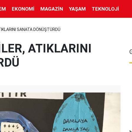
EM
EKONOMI
MAGAZIN
YAŞAM
TEKNOLOJI
ATIKLARINI SANATA DÖNÜŞTÜRDÜ
LER, ATIKLARINI
RDÜ