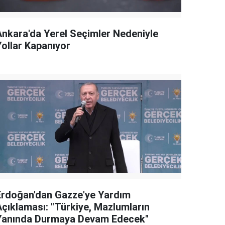
Ankara'da Yerel Seçimler Nedeniyle
Yollar Kapanıyor
Erdoğan'dan Gazze'ye Yardım
Açıklaması: "Türkiye, Mazlumların
Yanında Durmaya Devam Edecek"