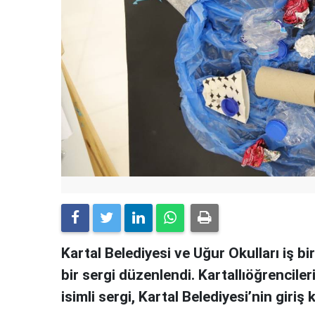
Kartal Belediyesi ve Uğur Okulları iş bir
bir sergi düzenlendi. Kartallıöğrencile
isimli sergi, Kartal Belediyesi’nin giriş