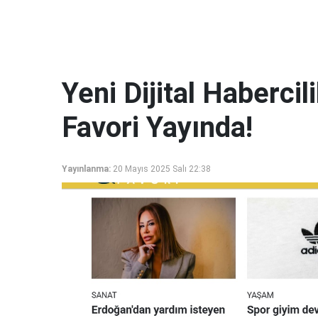
Yeni Dijital Haberci
Favori Yayında!
Yayınlanma:
20 Mayıs 2025 Salı 22:38