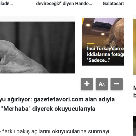
b
u ağırlıyor: gazetefavori.com alan adıyla
, "Merhaba" diyerek okuyucularıyla
 farklı bakış açılarını okuyucularına sunmayı