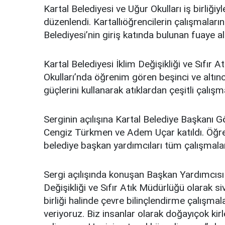
Kartal Belediyesi ve Uğur Okulları iş birliğiy
düzenlendi. Kartallıöğrencilerin çalışmaların
Belediyesi’nin giriş katında bulunan fuaye al
Kartal Belediyesi İklim Değişikliği ve Sıfır 
Okulları’nda öğrenim gören beşinci ve altıncı
güçlerini kullanarak atıklardan çeşitli çalış
Serginin açılışına Kartal Belediye Başkanı 
Cengiz Türkmen ve Adem Uçar katıldı. Öğrenc
belediye başkan yardımcıları tüm çalışmaları 
Sergi açılışında konuşan Başkan Yardımcısı
Değişikliği ve Sıfır Atık Müdürlüğü olarak siv
birliği halinde çevre bilinçlendirme çalışmal
veriyoruz. Biz insanlar olarak doğayıçok kir