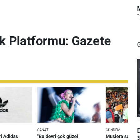
lik Platformu: Gazete
S