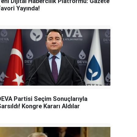
eni Dijital Habercilik Platformu: Gazete
Favori Yayında!
DEVA Partisi Seçim Sonuçlarıyla
arsıldı! Kongre Kararı Aldılar