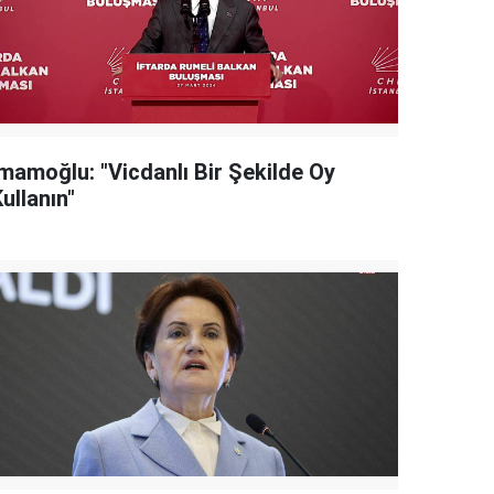
İmamoğlu: "Vicdanlı Bir Şekilde Oy
ullanın"