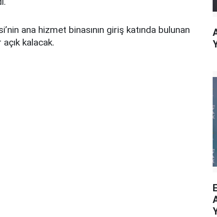
i.
esi’nin ana hizmet binasının giriş katında bulunan
 açık kalacak.