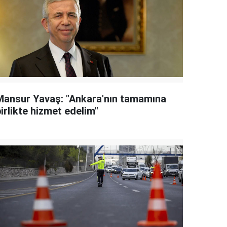
Mansur Yavaş: "Ankara'nın tamamına
irlikte hizmet edelim"