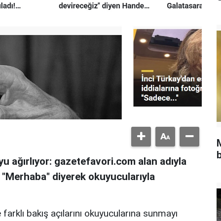
b
u ağırlıyor: gazetefavori.com alan adıyla
, "Merhaba" diyerek okuyucularıyla
 farklı bakış açılarını okuyucularına sunmayı