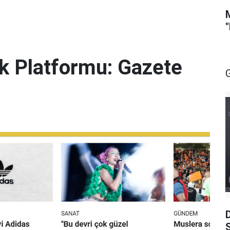
lik Platformu: Gazete
S