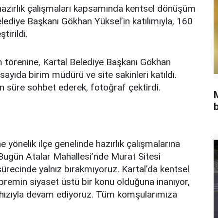
 hazırlık çalışmaları kapsamında kentsel dönüşüm
elediye Başkanı Gökhan Yüksel’in katılımıyla, 160
tirildi.
ım törenine, Kartal Belediye Başkanı Gökhan
sayıda birim müdürü ve site sakinleri katıldı.
n süre sohbet ederek, fotoğraf çektirdi.
b
e yönelik ilçe genelinde hazırlık çalışmalarına
Bugün Atalar Mahallesi’nde Murat Sitesi
ürecinde yalnız bırakmıyoruz. Kartal’da kentsel
remin siyaset üstü bir konu olduğuna inanıyor,
 hızıyla devam ediyoruz. Tüm komşularımıza