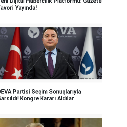
eni Dijital Habercilik Platformu: Gazete
Favori Yayında!
DEVA Partisi Seçim Sonuçlarıyla
arsıldı! Kongre Kararı Aldılar