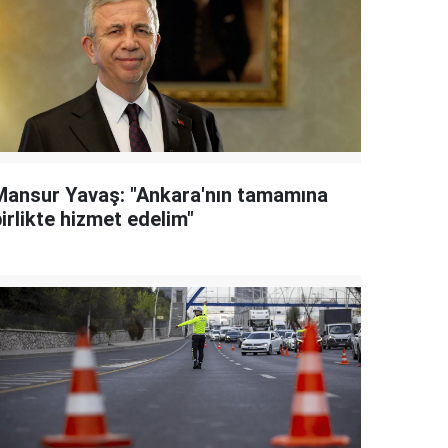
Mansur Yavaş: "Ankara'nın tamamına
irlikte hizmet edelim"