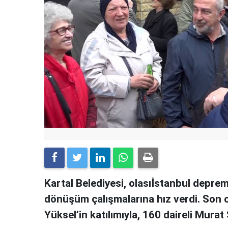
Kartal Belediyesi, olasıİstanbul depre
dönüşüm çalışmalarına hız verdi. Son 
Yüksel’in katılımıyla, 160 daireli Murat 