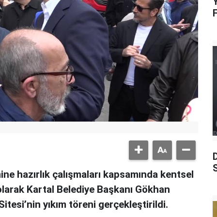
Y
S
mine hazırlık çalışmaları kapsamında kentsel
olarak Kartal Belediye Başkanı Gökhan
Sitesi’nin yıkım töreni gerçekleştirildi.