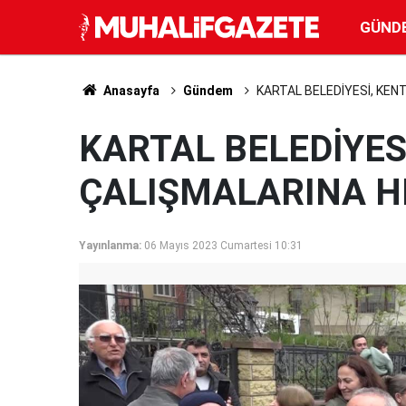
GÜND
Anasayfa
Gündem
KARTAL BELEDİYESİ, KEN
KARTAL BELEDİYE
ÇALIŞMALARINA HI
Yayınlanma:
06 Mayıs 2023 Cumartesi 10:31