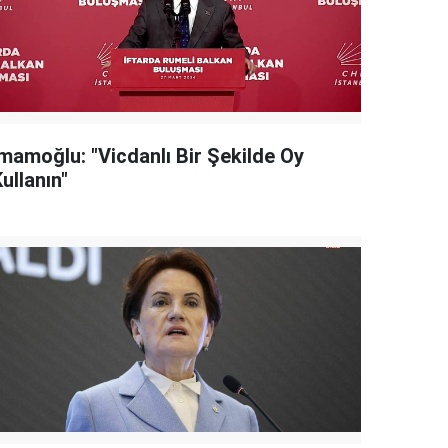
İmamoğlu: "Vicdanlı Bir Şekilde Oy
ullanın"