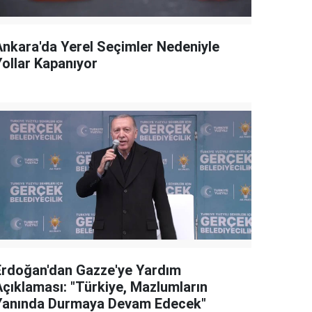
Ankara'da Yerel Seçimler Nedeniyle
Yollar Kapanıyor
Erdoğan'dan Gazze'ye Yardım
Açıklaması: "Türkiye, Mazlumların
Yanında Durmaya Devam Edecek"