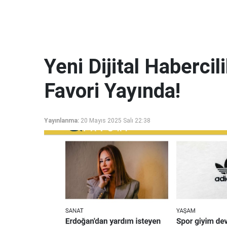
Yeni Dijital Haberci
Favori Yayında!
Yayınlanma:
20 Mayıs 2025 Salı 22:38