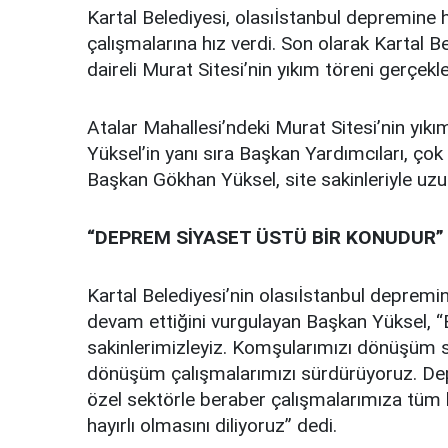
Kartal Belediyesi, olasıİstanbul depremine
çalışmalarına hız verdi. Son olarak Kartal B
daireli Murat Sitesi’nin yıkım töreni gerçekleş
Atalar Mahallesi’ndeki Murat Sitesi’nin yık
Yüksel’in yanı sıra Başkan Yardımcıları, çok 
Başkan Gökhan Yüksel, site sakinleriyle uzu
“DEPREM SİYASET ÜSTÜ BİR KONUDUR”
Kartal Belediyesi’nin olasıİstanbul depremin
devam ettiğini vurgulayan Başkan Yüksel, “
sakinlerimizleyiz. Komşularımızı dönüşüm s
dönüşüm çalışmalarımızı sürdürüyoruz. Dep
özel sektörle beraber çalışmalarımıza tüm
hayırlı olmasını diliyoruz” dedi.