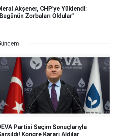
Meral Akşener, CHP'ye Yüklendi:
"Bugünün Zorbaları Oldular"
Gündem
DEVA Partisi Seçim Sonuçlarıyla
arsıldı! Kongre Kararı Aldılar