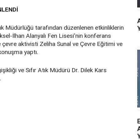
NLENDİ
Atık Müdürlüğü tarafından düzenlenen etkinliklerin
ksel-İlhan Alanyalı Fen Lisesi’nin konferans
çevre aktivisti Zeliha Sunal ve Çevre Eğitimi ve
konuşma yaptı.
şikliği ve Sıfır Atık Müdürü Dr. Dilek Kars
.