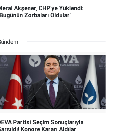
Meral Akşener, CHP'ye Yüklendi:
"Bugünün Zorbaları Oldular"
Gündem
DEVA Partisi Seçim Sonuçlarıyla
arsıldı! Kongre Kararı Aldılar