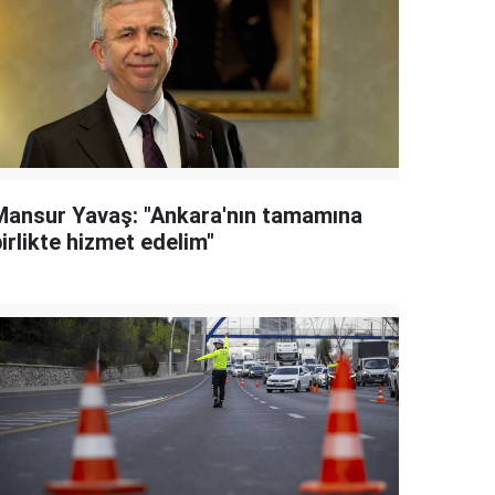
Mansur Yavaş: "Ankara'nın tamamına
irlikte hizmet edelim"