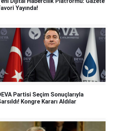
eni Dijital Habercilik Platformu: Gazete
Favori Yayında!
DEVA Partisi Seçim Sonuçlarıyla
arsıldı! Kongre Kararı Aldılar