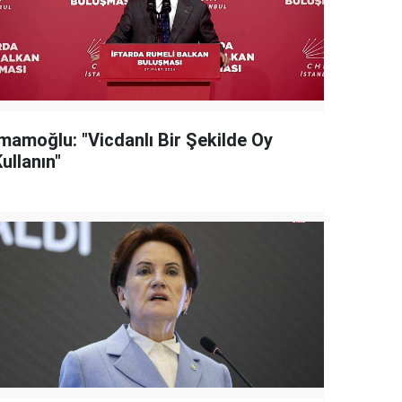
İmamoğlu: "Vicdanlı Bir Şekilde Oy
ullanın"