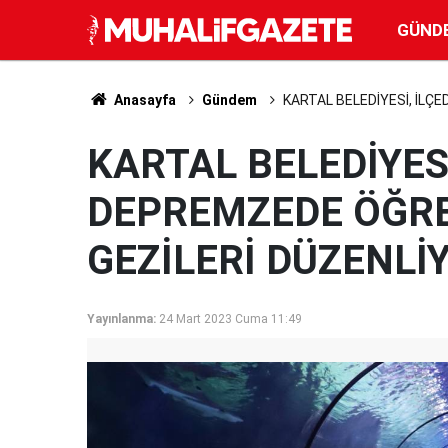
GÜND
Anasayfa
Gündem
KARTAL BELEDİYESİ, İLÇ
KARTAL BELEDİYESİ
DEPREMZEDE ÖĞRE
GEZİLERİ DÜZENLİ
Yayınlanma:
24 Mart 2023 Cuma 11:49