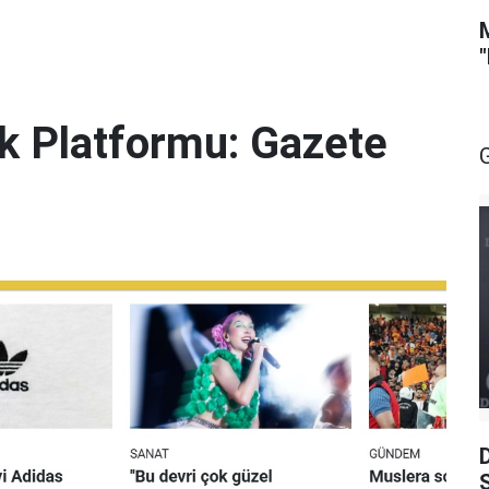
lik Platformu: Gazete
S