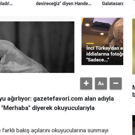
b
u ağırlıyor: gazetefavori.com alan adıyla
, "Merhaba" diyerek okuyucularıyla
 farklı bakış açılarını okuyucularına sunmayı