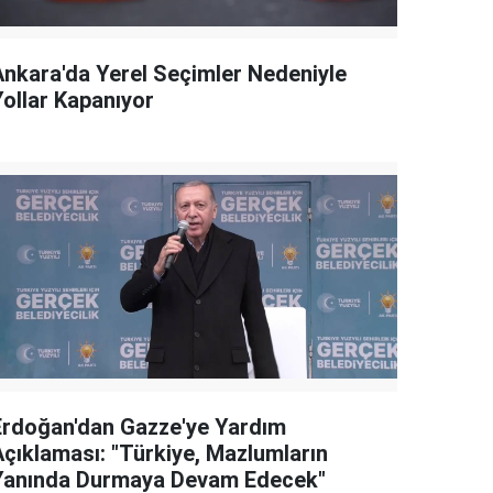
Ankara'da Yerel Seçimler Nedeniyle
Yollar Kapanıyor
Erdoğan'dan Gazze'ye Yardım
Açıklaması: "Türkiye, Mazlumların
Yanında Durmaya Devam Edecek"