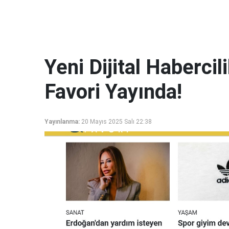
Yeni Dijital Haberci
Favori Yayında!
Yayınlanma:
20 Mayıs 2025 Salı 22:38