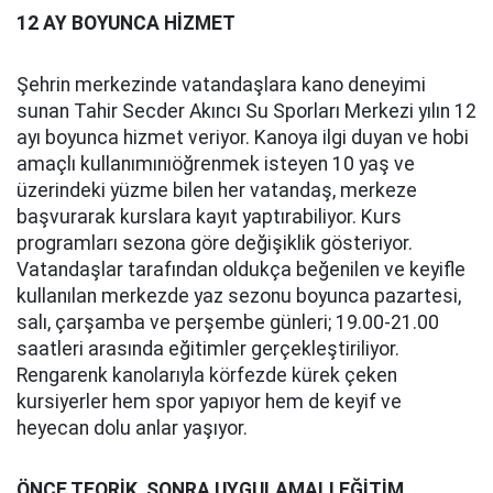
12 AY BOYUNCA HİZMET
Şehrin merkezinde vatandaşlara kano deneyimi
sunan Tahir Secder Akıncı Su Sporları Merkezi yılın 12
ayı boyunca hizmet veriyor. Kanoya ilgi duyan ve hobi
amaçlı kullanımınıöğrenmek isteyen 10 yaş ve
üzerindeki yüzme bilen her vatandaş, merkeze
başvurarak kurslara kayıt yaptırabiliyor. Kurs
programları sezona göre değişiklik gösteriyor.
Vatandaşlar tarafından oldukça beğenilen ve keyifle
kullanılan merkezde yaz sezonu boyunca pazartesi,
salı, çarşamba ve perşembe günleri; 19.00-21.00
saatleri arasında eğitimler gerçekleştiriliyor.
Rengarenk kanolarıyla körfezde kürek çeken
kursiyerler hem spor yapıyor hem de keyif ve
heyecan dolu anlar yaşıyor.
ÖNCE TEORİK, SONRA UYGULAMALI EĞİTİM