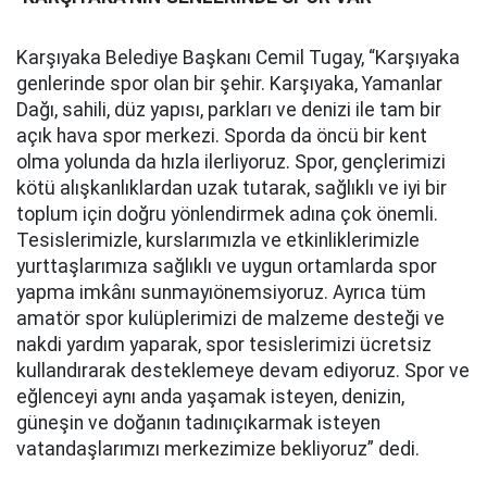
Karşıyaka Belediye Başkanı Cemil Tugay, “Karşıyaka
genlerinde spor olan bir şehir. Karşıyaka, Yamanlar
Dağı, sahili, düz yapısı, parkları ve denizi ile tam bir
açık hava spor merkezi. Sporda da öncü bir kent
olma yolunda da hızla ilerliyoruz. Spor, gençlerimizi
kötü alışkanlıklardan uzak tutarak, sağlıklı ve iyi bir
toplum için doğru yönlendirmek adına çok önemli.
Tesislerimizle, kurslarımızla ve etkinliklerimizle
yurttaşlarımıza sağlıklı ve uygun ortamlarda spor
yapma imkânı sunmayıönemsiyoruz. Ayrıca tüm
amatör spor kulüplerimizi de malzeme desteği ve
nakdi yardım yaparak, spor tesislerimizi ücretsiz
kullandırarak desteklemeye devam ediyoruz. Spor ve
eğlenceyi aynı anda yaşamak isteyen, denizin,
güneşin ve doğanın tadınıçıkarmak isteyen
vatandaşlarımızı merkezimize bekliyoruz” dedi.