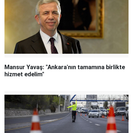
Mansur Yavaş: "Ankara'nın tamamına birlikte
hizmet edelim"