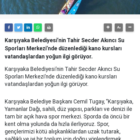
Karşıyaka Belediyesi’nin Tahir Secder Akıncı Su
Sporları Merkezi’nde düzenlediği kano kursları
vatandaşlardan yoğun ilgi görüyor.
Karşıyaka Belediyesi’nin Tahir Secder Akıncı Su
Sporları Merkezi’nde düzenlediği kano kursları
vatandaşlardan yoğun ilgi görüyor.
Karşıyaka Belediye Başkanı Cemil Tugay, “Karşıyaka,
Yamanlar Dağı, sahili, düz yapısı, parkları ve denizi ile
tam bir açık hava spor merkezi. Sporda da öncü bir
kent olma yolunda da hızla ilerliyoruz. Spor,
gençlerimizi kötü alışkanlıklardan uzak tutarak,
sağlıklı ve iyi bir toplum için doğru yönlendirmek