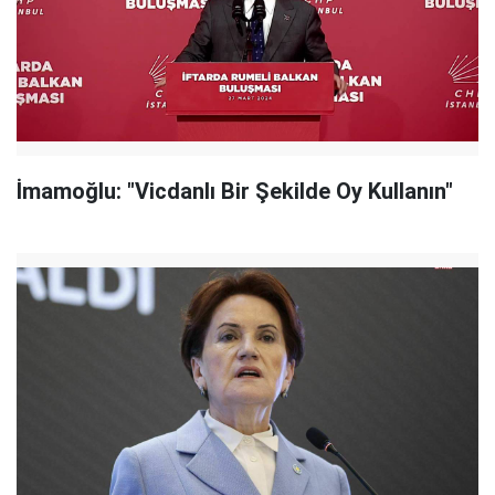
İmamoğlu: "Vicdanlı Bir Şekilde Oy Kullanın"