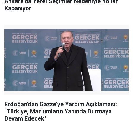
Ankara'da Yerel Seçimler Nedeniyle Yollar
Kapanıyor
Erdoğan'dan Gazze'ye Yardım Açıklaması:
"Türkiye, Mazlumların Yanında Durmaya
Devam Edecek"