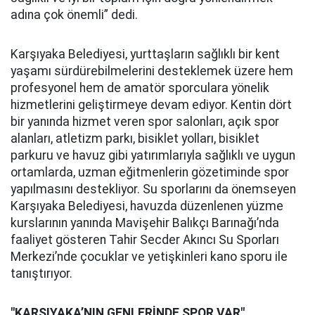
adına çok önemli” dedi.
Karşıyaka Belediyesi, yurttaşların sağlıklı bir kent
yaşamı sürdürebilmelerini desteklemek üzere hem
profesyonel hem de amatör sporculara yönelik
hizmetlerini geliştirmeye devam ediyor. Kentin dört
bir yanında hizmet veren spor salonları, açık spor
alanları, atletizm parkı, bisiklet yolları, bisiklet
parkuru ve havuz gibi yatırımlarıyla sağlıklı ve uygun
ortamlarda, uzman eğitmenlerin gözetiminde spor
yapılmasını destekliyor. Su sporlarını da önemseyen
Karşıyaka Belediyesi, havuzda düzenlenen yüzme
kurslarının yanında Mavişehir Balıkçı Barınağı’nda
faaliyet gösteren Tahir Secder Akıncı Su Sporları
Merkezi’nde çocuklar ve yetişkinleri kano sporu ile
tanıştırıyor.
"KARŞIYAKA’NIN GENLERİNDE SPOR VAR"