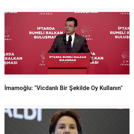
İmamoğlu: "Vicdanlı Bir Şekilde Oy Kullanın"