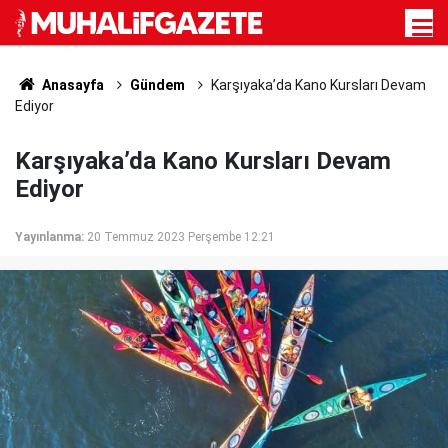
Anasayfa
Gündem
Karşıyaka’da Kano Kursları Devam
Ediyor
Karşıyaka’da Kano Kursları Devam
Ediyor
Yayınlanma:
20 Temmuz 2023 Perşembe 12:21