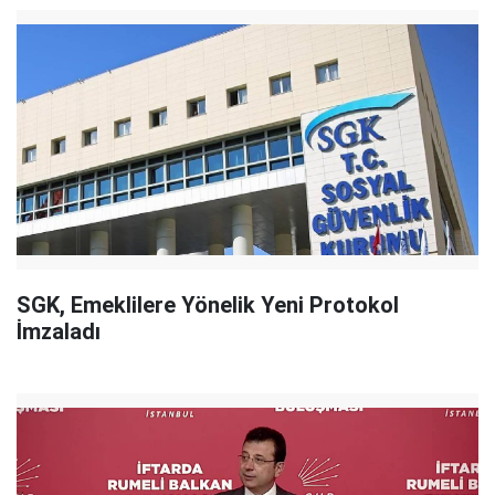
SGK, Emeklilere Yönelik Yeni Protokol
İmzaladı