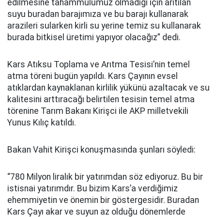
edilmesine tahammülümüz olmadığı için arıtılan
suyu buradan barajımıza ve bu barajı kullanarak
arazileri sularken kirli su yerine temiz su kullanarak
burada bitkisel üretimi yapıyor olacağız” dedi.
Kars Atıksu Toplama ve Arıtma Tesisi’nin temel
atma töreni bugün yapıldı. Kars Çayının evsel
atıklardan kaynaklanan kirlilik yükünü azaltacak ve su
kalitesini arttıracağı belirtilen tesisin temel atma
törenine Tarım Bakanı Kirişci ile AKP milletvekili
Yunus Kılıç katıldı.
Bakan Vahit Kirişci konuşmasında şunları söyledi:
“780 Milyon liralık bir yatırımdan söz ediyoruz. Bu bir
istisnai yatırımdır. Bu bizim Kars’a verdiğimiz
ehemmiyetin ve önemin bir göstergesidir. Buradan
Kars Çayı akar ve suyun az olduğu dönemlerde