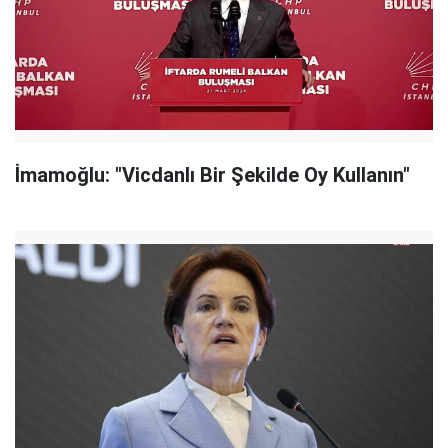
İmamoğlu: "Vicdanlı Bir Şekilde Oy Kullanın"