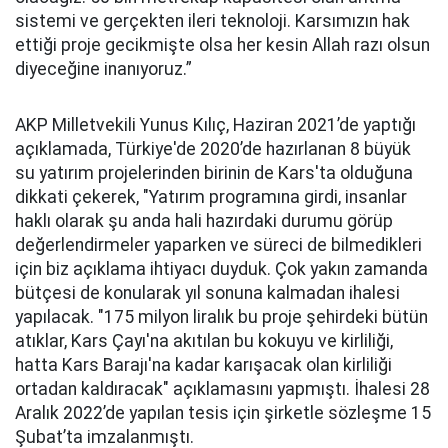
sistemi ve gerçekten ileri teknoloji. Karsımızın hak
ettiği proje gecikmişte olsa her kesin Allah razı olsun
diyeceğine inanıyoruz.”
AKP Milletvekili Yunus Kılıç, Haziran 2021’de yaptığı
açıklamada, Türkiye'de 2020’de hazırlanan 8 büyük
su yatırım projelerinden birinin de Kars'ta olduğuna
dikkati çekerek, "Yatırım programına girdi, insanlar
haklı olarak şu anda hali hazırdaki durumu görüp
değerlendirmeler yaparken ve süreci de bilmedikleri
için biz açıklama ihtiyacı duyduk. Çok yakın zamanda
bütçesi de konularak yıl sonuna kalmadan ihalesi
yapılacak. "175 milyon liralık bu proje şehirdeki bütün
atıklar, Kars Çayı'na akıtılan bu kokuyu ve kirliliği,
hatta Kars Barajı'na kadar karışacak olan kirliliği
ortadan kaldıracak" açıklamasını yapmıştı. İhalesi 28
Aralık 2022’de yapılan tesis için şirketle sözleşme 15
Şubat’ta imzalanmıştı.