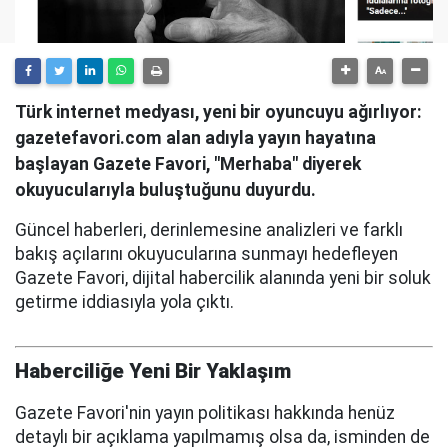
Türk internet medyası, yeni bir oyuncuyu ağırlıyor:
gazetefavori.com alan adıyla yayın hayatına
başlayan Gazete Favori, "Merhaba" diyerek
okuyucularıyla buluştuğunu duyurdu.
Güncel haberleri, derinlemesine analizleri ve farklı
bakış açılarını okuyucularına sunmayı hedefleyen
Gazete Favori, dijital habercilik alanında yeni bir soluk
getirme iddiasıyla yola çıktı.
Haberciliğe Yeni Bir Yaklaşım
Gazete Favori'nin yayın politikası hakkında henüz
detaylı bir açıklama yapılmamış olsa da, isminden de