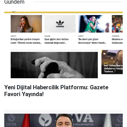
Gündem
Yeni Dijital Habercilik Platformu: Gazete
Favori Yayında!