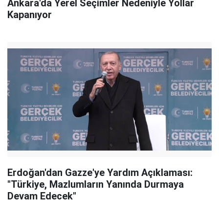
Ankara'da Yerel Seçimler Nedeniyle Yollar
Kapanıyor
Erdoğan'dan Gazze'ye Yardım Açıklaması:
"Türkiye, Mazlumların Yanında Durmaya
Devam Edecek"