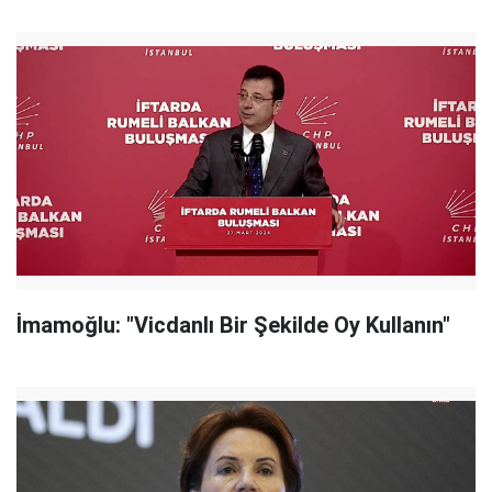
İmamoğlu: "Vicdanlı Bir Şekilde Oy Kullanın"