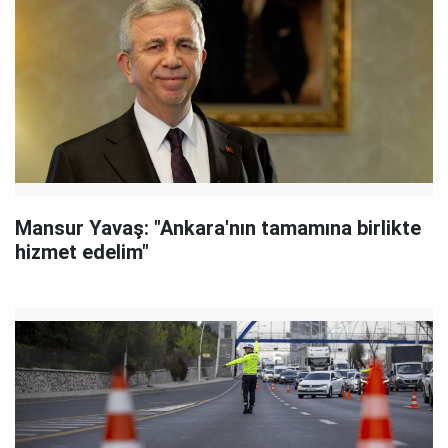
Mansur Yavaş: "Ankara'nın tamamına birlikte
hizmet edelim"