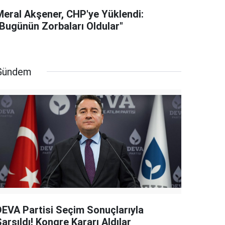
Meral Akşener, CHP'ye Yüklendi:
"Bugünün Zorbaları Oldular"
Gündem
DEVA Partisi Seçim Sonuçlarıyla
arsıldı! Kongre Kararı Aldılar