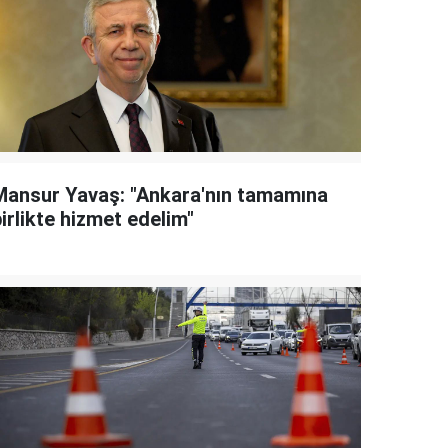
Mansur Yavaş: "Ankara'nın tamamına
irlikte hizmet edelim"