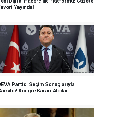
eni Dijital Habercilik Platformu: Gazete
Favori Yayında!
DEVA Partisi Seçim Sonuçlarıyla
arsıldı! Kongre Kararı Aldılar