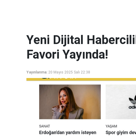
Yeni Dijital Haberci
Favori Yayında!
Yayınlanma:
20 Mayıs 2025 Salı 22:38