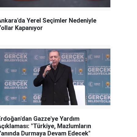
Ankara'da Yerel Seçimler Nedeniyle
Yollar Kapanıyor
Erdoğan'dan Gazze'ye Yardım
Açıklaması: "Türkiye, Mazlumların
Yanında Durmaya Devam Edecek"