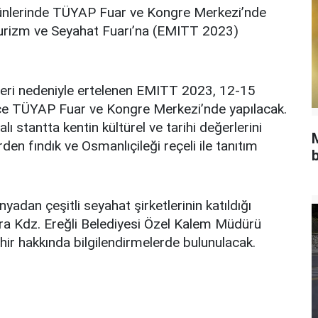
günlerinde TÜYAP Fuar ve Kongre Merkezi’nde
urizm ve Seyahat Fuarı’na (EMITT 2023)
ri nedeniyle ertelenen EMITT 2023, 12-15
ce TÜYAP Fuar ve Kongre Merkezi’nde yapılacak.
ı stantta kentin kültürel ve tarihi değerlerini
rden fındık ve Osmanlıçileği reçeli ile tanıtım
b
nyadan çeşitli seyahat şirketlerinin katıldığı
ara Kdz. Ereğli Belediyesi Özel Kalem Müdürü
hir hakkında bilgilendirmelerde bulunulacak.