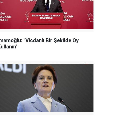
İmamoğlu: "Vicdanlı Bir Şekilde Oy
ullanın"