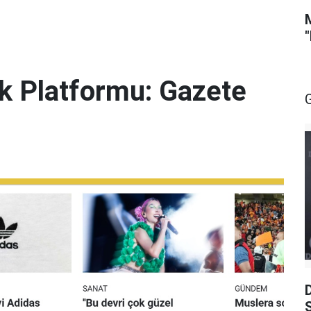
lik Platformu: Gazete
S