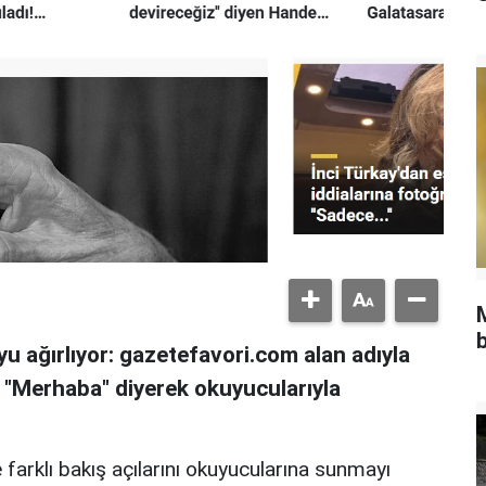
b
u ağırlıyor: gazetefavori.com alan adıyla
, "Merhaba" diyerek okuyucularıyla
 farklı bakış açılarını okuyucularına sunmayı