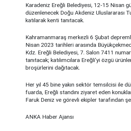
Karadeniz Ereğli Belediyesi, 12-15 Nisan 
düzenlenecek Doğu Akdeniz Uluslararası T
katılarak kenti tanıtacak.
Kahramanmaraş merkezli 6 Şubat depremle
Nisan 2023 tarihleri arasında Büyükçekme
Kdz. Ereğli Belediyesi, 7. Salon 7411 numaral
tanıtacak; katılımcılara Ereğli’yi özgü ürünle
broşürlerini dağıtacak.
Her yıl 45 bine yakın sektör temsilcisi ile dü
fuarda, Ereğli standını ziyaret eden konukl
Faruk Deniz ve görevli ekipler tarafından şe
ANKA Haber Ajansı