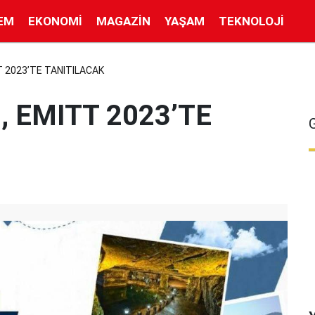
EM
EKONOMI
MAGAZIN
YAŞAM
TEKNOLOJI
T 2023’TE TANITILACAK
, EMITT 2023’TE