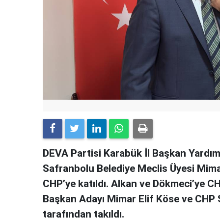
DEVA Partisi Karabük İl Başkan Yardımc
Safranbolu Belediye Meclis Üyesi Mimar
CHP’ye katıldı. Alkan ve Dökmeci’ye C
Başkan Adayı Mimar Elif Köse ve CHP S
tarafından takıldı.