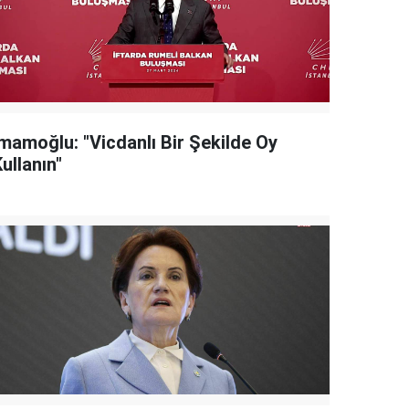
İmamoğlu: "Vicdanlı Bir Şekilde Oy
ullanın"