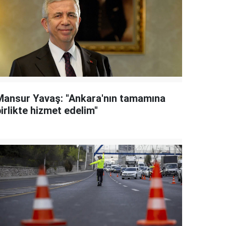
Mansur Yavaş: "Ankara'nın tamamına
irlikte hizmet edelim"