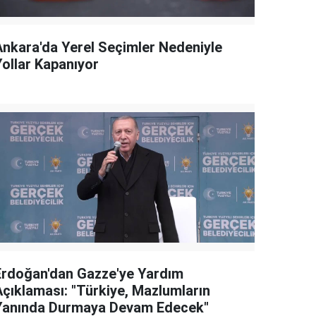
Ankara'da Yerel Seçimler Nedeniyle
Yollar Kapanıyor
Erdoğan'dan Gazze'ye Yardım
Açıklaması: "Türkiye, Mazlumların
Yanında Durmaya Devam Edecek"