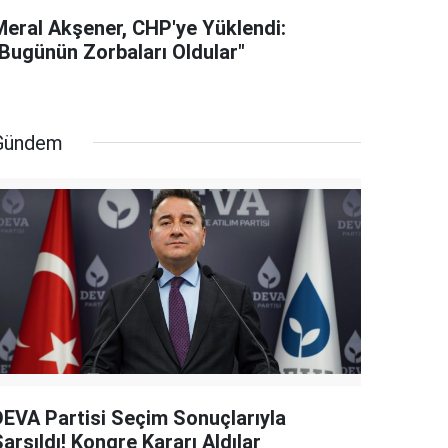
Meral Akşener, CHP'ye Yüklendi:
"Bugünün Zorbaları Oldular"
Gündem
DEVA Partisi Seçim Sonuçlarıyla
arsıldı! Kongre Kararı Aldılar