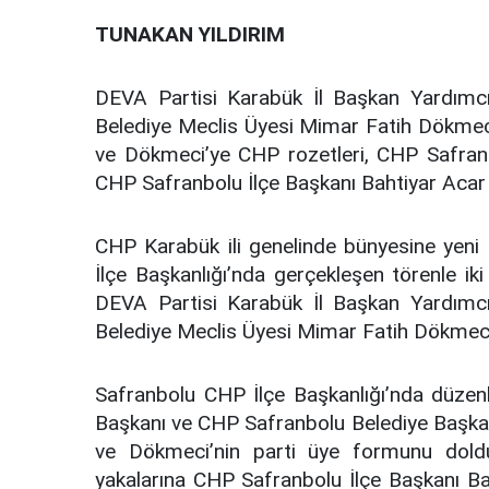
TUNAKAN YILDIRIM
DEVA Partisi Karabük İl Başkan Yardımcı
Belediye Meclis Üyesi Mimar Fatih Dökmeci 
ve Dökmeci’ye CHP rozetleri, CHP Safran
CHP Safranbolu İlçe Başkanı Bahtiyar Acar t
CHP Karabük ili genelinde bünyesine yeni
İlçe Başkanlığı’nda gerçekleşen törenle ik
DEVA Partisi Karabük İl Başkan Yardımcı
Belediye Meclis Üyesi Mimar Fatih Dökmeci p
Safranbolu CHP İlçe Başkanlığı’nda düzen
Başkanı ve CHP Safranbolu Belediye Başkan
ve Dökmeci’nin parti üye formunu doldu
yakalarına CHP Safranbolu İlçe Başkanı B