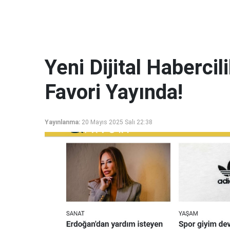
Yeni Dijital Haberci
Favori Yayında!
Yayınlanma:
20 Mayıs 2025 Salı 22:38