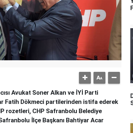
Y
ısı Avukat Soner Alkan ve İYİ Parti
 Fatih Dökmeci partilerinden istifa ederek
S
HP rozetleri, CHP Safranbolu Belediye
afranbolu İlçe Başkanı Bahtiyar Acar