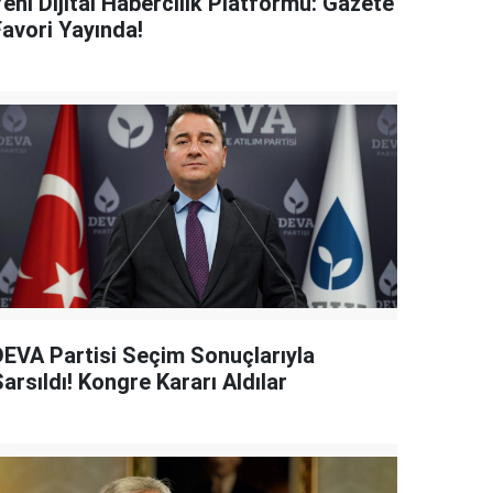
eni Dijital Habercilik Platformu: Gazete
Favori Yayında!
DEVA Partisi Seçim Sonuçlarıyla
arsıldı! Kongre Kararı Aldılar