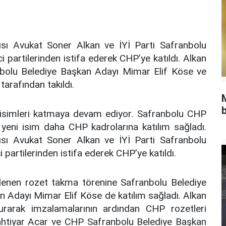
sı Avukat Soner Alkan ve İYİ Parti Safranbolu
partilerinden istifa ederek CHP’ye katıldı. Alkan
bolu Belediye Başkan Adayı Mimar Elif Köse ve
arafından takıldı.
b
 isimleri katmaya devam ediyor. Safranbolu CHP
i yeni isim daha CHP kadrolarına katılım sağladı.
sı Avukat Soner Alkan ve İYİ Parti Safranbolu
artilerinden istifa ederek CHP’ye katıldı.
lenen rozet takma törenine Safranbolu Belediye
 Adayı Mimar Elif Köse de katılım sağladı. Alkan
rarak imzalamalarının ardından CHP rozetleri
ahtiyar Acar ve CHP Safranbolu Belediye Başkan