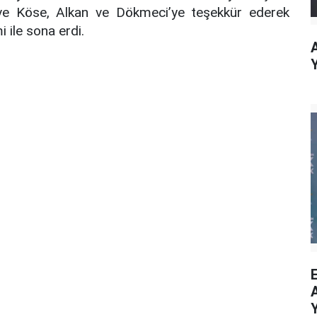
r ve Köse, Alkan ve Dökmeci’ye teşekkür ederek
i ile sona erdi.