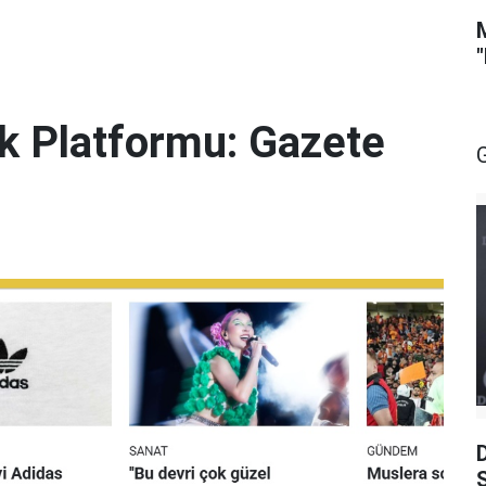
lik Platformu: Gazete
S