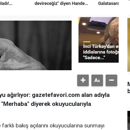
b
u ağırlıyor: gazetefavori.com alan adıyla
, "Merhaba" diyerek okuyucularıyla
 farklı bakış açılarını okuyucularına sunmayı