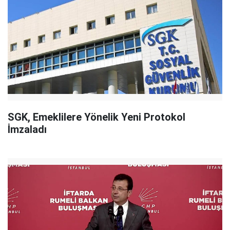
SGK, Emeklilere Yönelik Yeni Protokol
İmzaladı