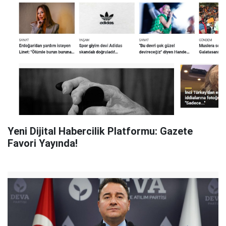
Yeni Dijital Habercilik Platformu: Gazete
Favori Yayında!