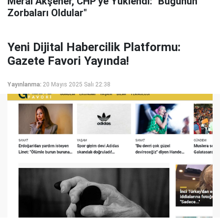
Meral Akşener, CHP'ye Yüklendi: "Bugünün
Zorbaları Oldular"
Yeni Dijital Habercilik Platformu:
Gazete Favori Yayında!
Yayınlanma:
20 Mayıs 2025 Salı 22:38