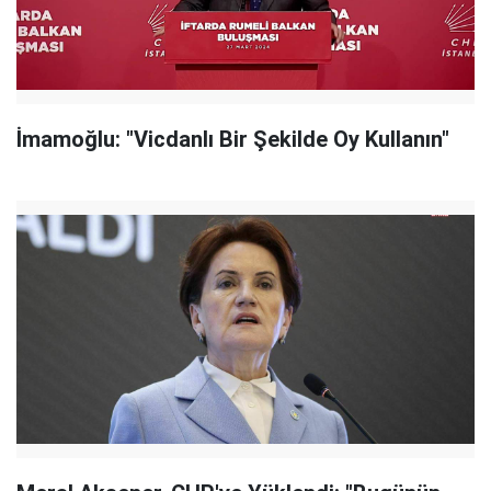
İmamoğlu: "Vicdanlı Bir Şekilde Oy Kullanın"