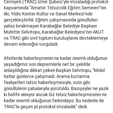
Cemiyeti (TRAC) İzmir Şubesi'yle imzaladığı protokol
kapsamında “Amatör Telsizcilik Eğitim Semineri”nin
ilki, Yıldız Kenter Kültür ve Sanat Merkezi'nde
gerçekleştirildi. Eğitim çalışmasında gönüllüleri
yalnız bırakmayan Karabağlar Belediye Başkanı
Muhittin Selvitopu, Karabağlar Belediyesi'nin AKUT
ve TRAC gibi sivil toplum kuruluşlarını desteklemeye
devam edeceğini vurguladı.
Afetlerde haberleşmenin ne kadar önemli olduğunun
yaşadığımız son depremlerle net bir şekilde
anlaşıldığına dikkat çeken Başkan Selvitopu, “Mobil
hatlar günlerce çalışmadı. Arama kurtarma
faaliyetleri telsiz haberleşmesiyle, sizin gibi
gönüllülerin çabalarıyla yürütüldü. Bazışeyler ne yazık
ki hafife alınıyor ancak biz telsiz haberleşmesinin ne
kadar önemli olduğunun farkındayız. Bu nedenle de
TRAC'la geçen yıl protokol imzaladık” dedi.