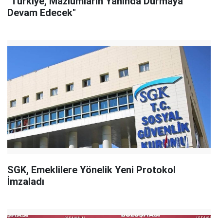
"Türkiye, Mazlumların Yanında Durmaya
Devam Edecek"
SGK, Emeklilere Yönelik Yeni Protokol
İmzaladı