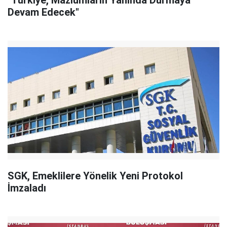
"Türkiye, Mazlumların Yanında Durmaya
Devam Edecek"
SGK, Emeklilere Yönelik Yeni Protokol
İmzaladı