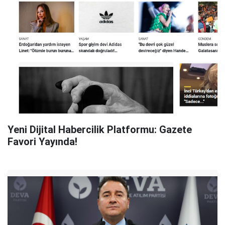
Yeni Dijital Habercilik Platformu: Gazete
Favori Yayında!