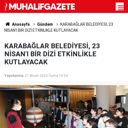
Anasayfa
Gündem
KARABAĞLAR BELEDİYESİ, 23
NİSAN'I BİR DİZİ ETKİNLİKLE KUTLAYACAK
KARABAĞLAR BELEDİYESİ, 23
NİSAN'I BİR DİZİ ETKİNLİKLE
KUTLAYACAK
Yayınlanma:
21 Nisan 2023 Cuma 10:54