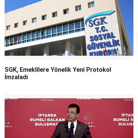
SGK, Emeklilere Yönelik Yeni Protokol
İmzaladı