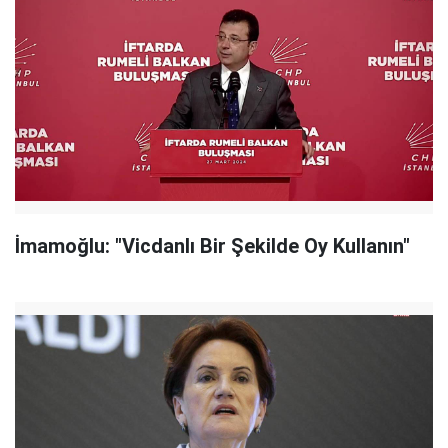
İmamoğlu: "Vicdanlı Bir Şekilde Oy Kullanın"