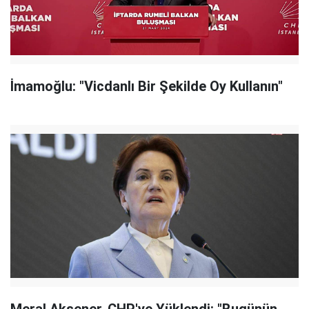
İmamoğlu: "Vicdanlı Bir Şekilde Oy Kullanın"