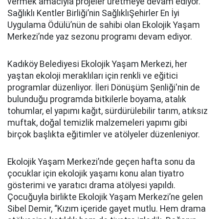
vermek amacıyla projeler üretmeye devam ediyor.
Sağlıklı Kentler Birliği’nin SağlıklıŞehirler En İyi
Uygulama Ödülü’nün de sahibi olan Ekolojik Yaşam
Merkezi’nde yaz sezonu programı devam ediyor.
Kadıköy Belediyesi Ekolojik Yaşam Merkezi, her
yaştan ekoloji meraklıları için renkli ve eğitici
programlar düzenliyor. İleri Dönüşüm Şenliği'nin de
bulunduğu programda bitkilerle boyama, atalık
tohumlar, el yapımı kağıt, sürdürülebilir tarım, atıksız
muftak, doğal temizlik malzemeleri yapımı gibi
birçok başlıkta eğitimler ve atölyeler düzenleniyor.
Ekolojik Yaşam Merkezi’nde geçen hafta sonu da
çocuklar için ekolojik yaşamı konu alan tiyatro
gösterimi ve yaratıcı drama atölyesi yapıldı.
Çocuğuyla birlikte Ekolojik Yaşam Merkezi’ne gelen
Sibel Demir, “Kızım içeride gayet mutlu. Hem drama