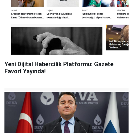
Yeni Dijital Habercilik Platformu: Gazete
Favori Yayında!