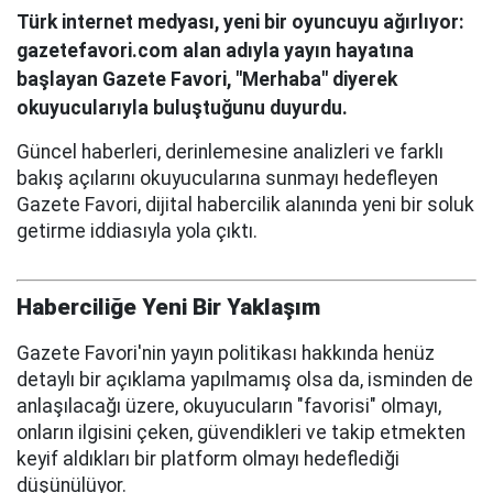
Türk internet medyası, yeni bir oyuncuyu ağırlıyor:
gazetefavori.com alan adıyla yayın hayatına
başlayan Gazete Favori, "Merhaba" diyerek
okuyucularıyla buluştuğunu duyurdu.
Güncel haberleri, derinlemesine analizleri ve farklı
bakış açılarını okuyucularına sunmayı hedefleyen
Gazete Favori, dijital habercilik alanında yeni bir soluk
getirme iddiasıyla yola çıktı.
Haberciliğe Yeni Bir Yaklaşım
Gazete Favori'nin yayın politikası hakkında henüz
detaylı bir açıklama yapılmamış olsa da, isminden de
anlaşılacağı üzere, okuyucuların "favorisi" olmayı,
onların ilgisini çeken, güvendikleri ve takip etmekten
keyif aldıkları bir platform olmayı hedeflediği
düşünülüyor.