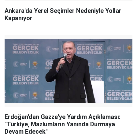
Ankara'da Yerel Seçimler Nedeniyle Yollar
Kapanıyor
Erdoğan'dan Gazze'ye Yardım Açıklaması:
"Türkiye, Mazlumların Yanında Durmaya
Devam Edecek"