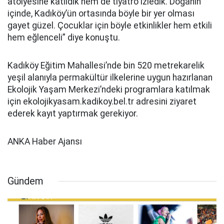
atölyesine katıldık hem de tiyatro izledik. Doğanın
içinde, Kadıköy’ün ortasında böyle bir yer olması
gayet güzel. Çocuklar için böyle etkinlikler hem etkili
hem eğlenceli” diye konuştu.
Kadıköy Eğitim Mahallesi’nde bin 520 metrekarelik
yeşil alanıyla permakültür ilkelerine uygun hazırlanan
Ekolojik Yaşam Merkezi’ndeki programlara katılmak
için ekolojikyasam.kadikoy.bel.tr adresini ziyaret
ederek kayıt yaptırmak gerekiyor.
ANKA Haber Ajansı
Gündem