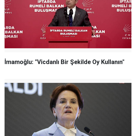
İmamoğlu: "Vicdanlı Bir Şekilde Oy Kullanın"