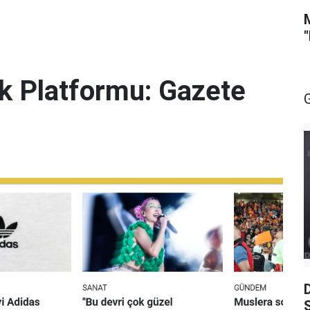
lik Platformu: Gazete
S