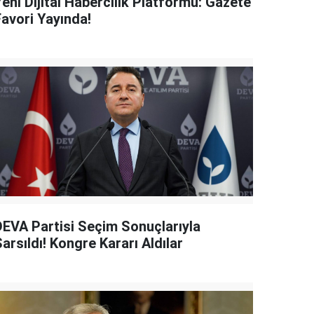
eni Dijital Habercilik Platformu: Gazete
Favori Yayında!
DEVA Partisi Seçim Sonuçlarıyla
arsıldı! Kongre Kararı Aldılar