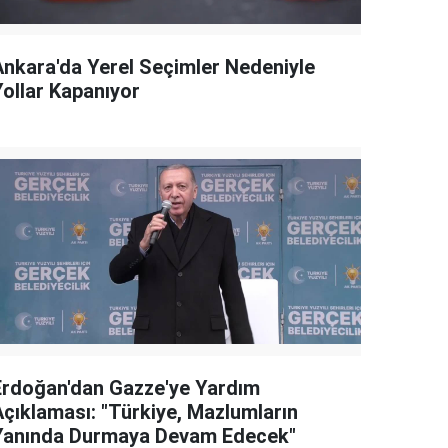
Ankara'da Yerel Seçimler Nedeniyle
Yollar Kapanıyor
Erdoğan'dan Gazze'ye Yardım
Açıklaması: "Türkiye, Mazlumların
Yanında Durmaya Devam Edecek"