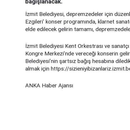
bağışlanacak.
İzmit Belediyesi, depremzedeler için düzenl
Ezgileri’ konser programında, klarnet sanat
elde edilecek gelirin tamamı, depremzedele
İzmit Belediyesi Kent Orkestrası ve sanatçı
Kongre Merkezi’nde vereceği konserin gelir
Belediyesi’nin şartsız bağış hesabına diledi
almak için https://sizieniyibizanlariz.izmit.
ANKA Haber Ajansı