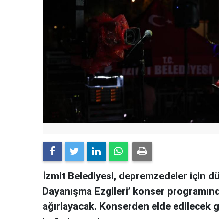
İzmit Belediyesi, depremzedeler için dü
Dayanışma Ezgileri’ konser programında
ağırlayacak. Konserden elde edilecek 