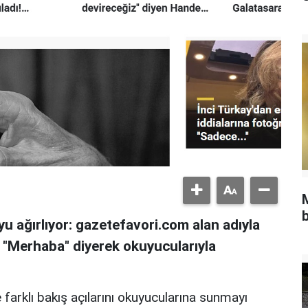
b
u ağırlıyor: gazetefavori.com alan adıyla
, "Merhaba" diyerek okuyucularıyla
 farklı bakış açılarını okuyucularına sunmayı