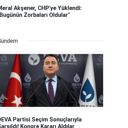
Meral Akşener, CHP'ye Yüklendi:
"Bugünün Zorbaları Oldular"
Gündem
DEVA Partisi Seçim Sonuçlarıyla
arsıldı! Kongre Kararı Aldılar