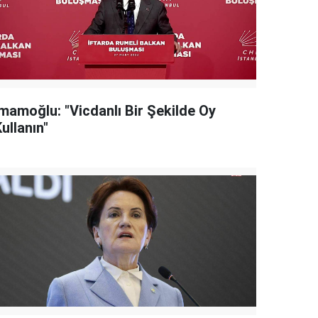
İmamoğlu: "Vicdanlı Bir Şekilde Oy
ullanın"