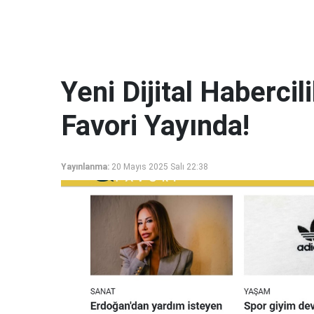
Yeni Dijital Haberci
Favori Yayında!
Yayınlanma:
20 Mayıs 2025 Salı 22:38