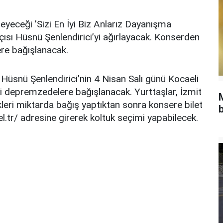
eyeceği ’Sizi En İyi Biz Anlarız Dayanışma
çısı Hüsnü Şenlendirici’yi ağırlayacak. Konserden
re bağışlanacak.
 Hüsnü Şenlendirici’nin 4 Nisan Salı günü Kocaeli
i depremzedelere bağışlanacak. Yurttaşlar, İzmit
kleri miktarda bağış yaptıktan sonra konsere bilet
b
bel.tr/ adresine girerek koltuk seçimi yapabilecek.