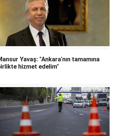
Mansur Yavaş: "Ankara'nın tamamına
irlikte hizmet edelim"