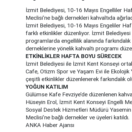
İzmit Belediyesi, 10-16 Mayıs Engelliler H
Meclisi’ne bağlı dernekleri kahvaltıda ağırlad
İzmit Belediyesi, 10-16 Mayıs Engeliler Hafta
farklı etkinlikler düzenliyor. İzmit Belediyes
programlarda engellilik alanında farkındalık 
derneklerine yönelik kahvaltı programı düze
ETKİNLİKLER HAFTA BOYU SÜRECEK
İzmit Belediyesi ile İzmit Kent Konseyi orta
Cafe, Otizm Spor ve Yaşam Evi ile Ekolojik
çeşitli etkinlikler düzenlenerek farkındalık o
YOĞUN KATILIM
Gülümse Kafe Fevziye’de düzenlenen kahval
Hüseyin Erol, İzmit Kent Konseyi Engelli Mec
Sosyal Destek Hizmetleri Müdürü Yasemin 
Meclisi’ne bağlı dernekler ve üyeleri katıldı.
ANKA Haber Ajansı