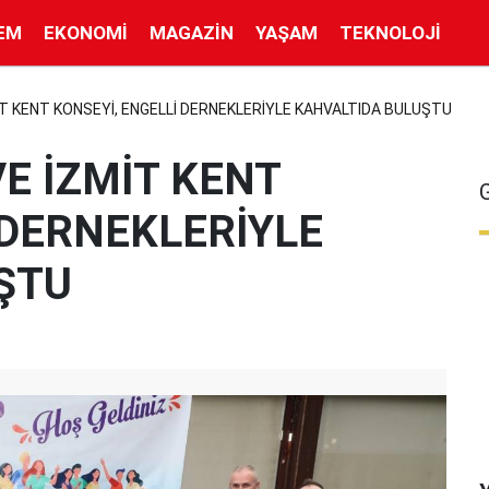
EM
EKONOMI
MAGAZIN
YAŞAM
TEKNOLOJI
MİT KENT KONSEYİ, ENGELLİ DERNEKLERİYLE KAHVALTIDA BULUŞTU
VE İZMİT KENT
 DERNEKLERİYLE
ŞTU