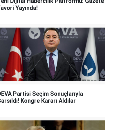
eni Dijital Habercilik Platformu: Gazete
Favori Yayında!
DEVA Partisi Seçim Sonuçlarıyla
arsıldı! Kongre Kararı Aldılar