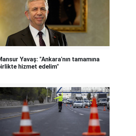
Mansur Yavaş: "Ankara'nın tamamına
irlikte hizmet edelim"