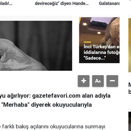
b
u ağırlıyor: gazetefavori.com alan adıyla
, "Merhaba" diyerek okuyucularıyla
 farklı bakış açılarını okuyucularına sunmayı