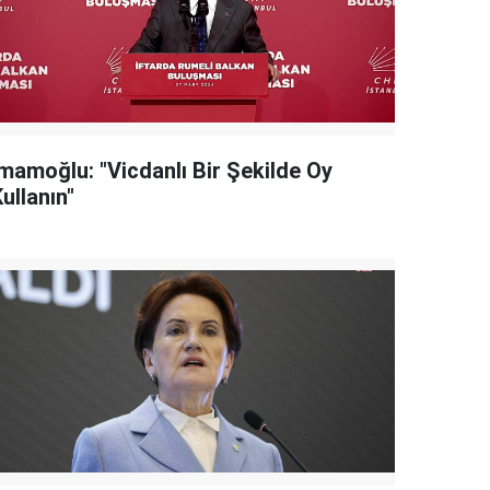
İmamoğlu: "Vicdanlı Bir Şekilde Oy
ullanın"