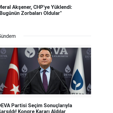
Meral Akşener, CHP'ye Yüklendi:
"Bugünün Zorbaları Oldular"
Gündem
DEVA Partisi Seçim Sonuçlarıyla
arsıldı! Kongre Kararı Aldılar