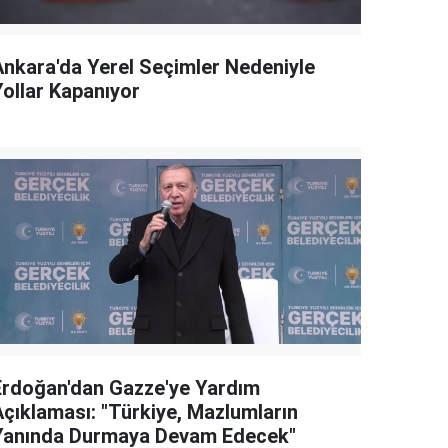
Ankara'da Yerel Seçimler Nedeniyle
Yollar Kapanıyor
Erdoğan'dan Gazze'ye Yardım
Açıklaması: "Türkiye, Mazlumların
Yanında Durmaya Devam Edecek"