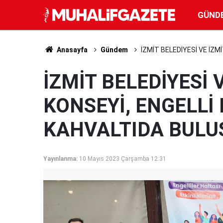
GÜND
Anasayfa
Gündem
İZMİT BELEDİYESİ VE İZ
İZMİT BELEDİYESİ 
KONSEYİ, ENGELLİ
KAHVALTIDA BULU
Yayınlanma:
10 Mayıs 2023 Çarşamba 12:31