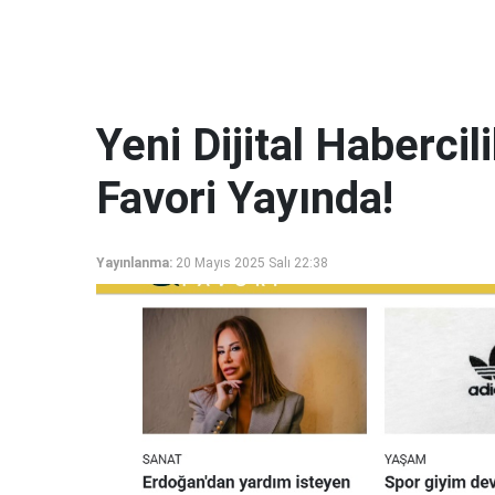
Yeni Dijital Haberci
Favori Yayında!
Yayınlanma:
20 Mayıs 2025 Salı 22:38