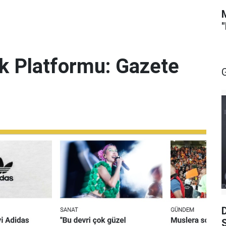
lik Platformu: Gazete
S