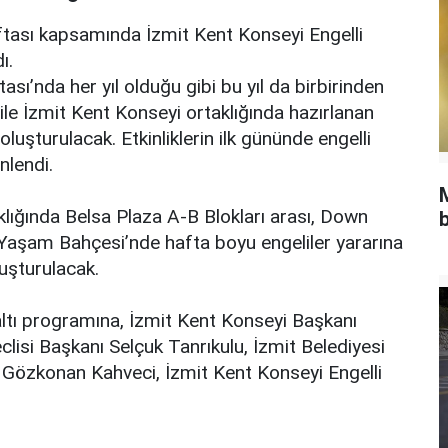
aftası kapsamında İzmit Kent Konseyi Engelli
ı.
sı’nda her yıl olduğu gibi bu yıl da birbirinden
i ile İzmit Kent Konseyi ortaklığında hazırlanan
oluşturulacak. Etkinliklerin ilk gününde engelli
nlendi.
klığında Belsa Plaza A-B Blokları arası, Down
b
 Yaşam Bahçesi’nde hafta boyu engeliler yararına
luşturulacak.
tı programına, İzmit Kent Konseyi Başkanı
lisi Başkanı Selçuk Tanrıkulu, İzmit Belediyesi
Gözkonan Kahveci, İzmit Kent Konseyi Engelli