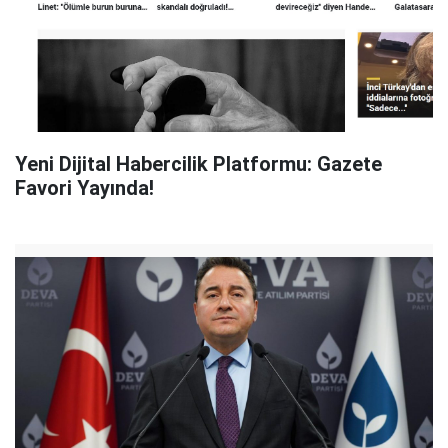
Yeni Dijital Habercilik Platformu: Gazete
Favori Yayında!