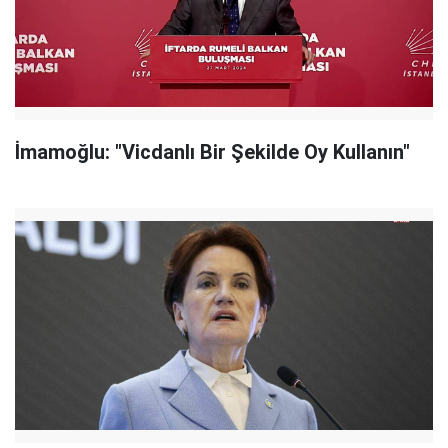
İmamoğlu: "Vicdanlı Bir Şekilde Oy Kullanın"