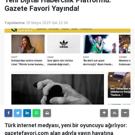
Yeni Dijital Habercilik Platformu:
Gazete Favori Yayında!
Yayınlanma:
20 Mayıs 2025 Salı 22:38
Türk internet medyası, yeni bir oyuncuyu ağırlıyor:
gazetefavori.com alan adıyla yayın hayatına