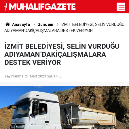
Anasayfa
Gündem
İZMİT BELEDİYESİ, SELİN VURDUĞU
ADIYAMAN’DAKİÇALIŞMALARA DESTEK VERİYOR
İZMİT BELEDİYESİ, SELİN VURDUĞU
ADIYAMAN’DAKİÇALIŞMALARA
DESTEK VERİYOR
Yayınlanma:
21 Mart 2023 Salı 14:06