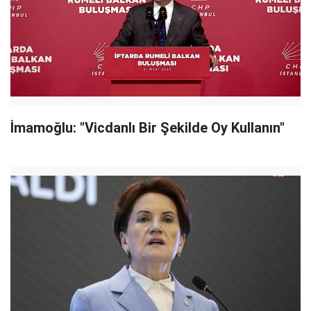
İmamoğlu: "Vicdanlı Bir Şekilde Oy Kullanın"