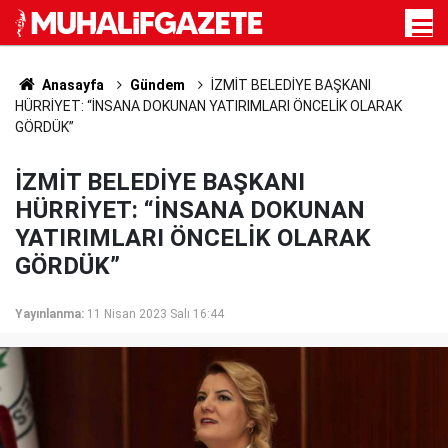
Anasayfa
Gündem
İZMİT BELEDİYE BAŞKANI
HÜRRİYET: “İNSANA DOKUNAN YATIRIMLARI ÖNCELİK OLARAK
GÖRDÜK”
İZMİT BELEDİYE BAŞKANI
HÜRRİYET: “İNSANA DOKUNAN
YATIRIMLARI ÖNCELİK OLARAK
GÖRDÜK”
Yayınlanma:
11 Nisan 2023 Salı 16:44