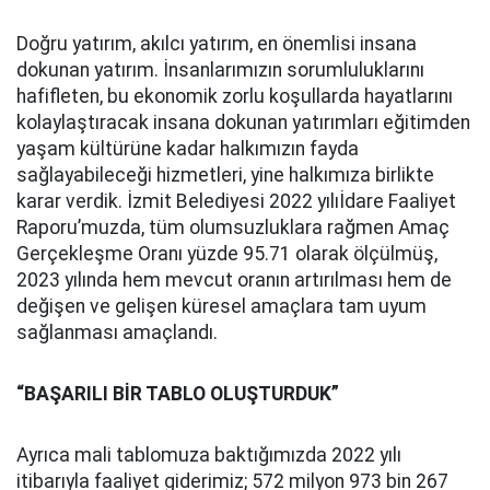
Doğru yatırım, akılcı yatırım, en önemlisi insana
dokunan yatırım. İnsanlarımızın sorumluluklarını
hafifleten, bu ekonomik zorlu koşullarda hayatlarını
kolaylaştıracak insana dokunan yatırımları eğitimden
yaşam kültürüne kadar halkımızın fayda
sağlayabileceği hizmetleri, yine halkımıza birlikte
karar verdik. İzmit Belediyesi 2022 yılıİdare Faaliyet
Raporu’muzda, tüm olumsuzluklara rağmen Amaç
Gerçekleşme Oranı yüzde 95.71 olarak ölçülmüş,
2023 yılında hem mevcut oranın artırılması hem de
değişen ve gelişen küresel amaçlara tam uyum
sağlanması amaçlandı.
“BAŞARILI BİR TABLO OLUŞTURDUK”
Ayrıca mali tablomuza baktığımızda 2022 yılı
itibarıyla faaliyet giderimiz; 572 milyon 973 bin 267