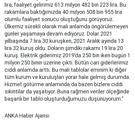
lira, faaliyet gelirimiz 613 milyon 482 bin 223 lira. Bu
rakamlara baktığımızda 40 milyon 508 bin 955 lira
olumlu faaliyet sonucu oluştuğunu görüyoruz.
Ülkemiz sürekli olarak mali anlamda öngörülemeyen
günler yaşamaya devam ediyoruz. Dolar 2021
yılbaşında 7 lira 30 kuruşken, 2021 Aralık ayında 13
lira 32 kuruş oldu. Doların şimdiki rakamı 19 lira 20
kuruş. Elektrik giderimiz 2019’da 250 bin iken bugün 1
milyon 250 binin üzerine çıktı. Bütün cari giderlerimiz
ciddi anlamda arttı. Bu mali tablolar eminim ki diğer
tüm kurum ve kuruluşları yorar hale gelmiş durumda.
Hizmet götürme anlamında da bazen bizlere ciddi
sıkıntılar da yaşatıyor. Buna rağmen veriler ölçeğinde
başarılı bir tablo oluşturduğumuzu düşünüyorum.”
ANKA Haber Ajansı