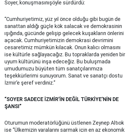
Soyer, konuşmasınışöyle sürdürdü:
“Cumhuriyetimiz, yüz yıl önce olduğu gibi bugün de
sanattan aldığı güçle kök salacak ve demokrasinin
ışığında, gücünde gelişip gelecek kuşakların önlerini
açacak. Cumhuriyetimizin demokrasi devrimini
cesaretimiz mümkün kılacak. Onun kalıcı olmasını
ise kültürle sağlayacağız. Bu topraklarda yeniden bir
uyum kültürünü inşa edeceğiz. Bu buluşmada
umudumuzu büyüten tüm sanatçılarımıza
teşekkürlerimi sunuyorum. Sanat ve sanatçı dostu
İzmir’e şeref verdiniz.”
“SOYER SADECE İZMİR’İN DEĞİL TÜRKİYE’NİN DE
ŞANSI”
Oturumun moderatörlüğünü üstlenen Zeynep Altıok
ise “Ülkemizin yaralarını sarmak için en az ekonomik