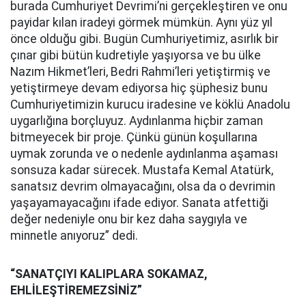
burada Cumhuriyet Devrimi’ni gerçekleştiren ve onu
payidar kılan iradeyi görmek mümkün. Aynı yüz yıl
önce olduğu gibi. Bugün Cumhuriyetimiz, asırlık bir
çınar gibi bütün kudretiyle yaşıyorsa ve bu ülke
Nazım Hikmet’leri, Bedri Rahmi’leri yetiştirmiş ve
yetiştirmeye devam ediyorsa hiç şüphesiz bunu
Cumhuriyetimizin kurucu iradesine ve köklü Anadolu
uygarlığına borçluyuz. Aydınlanma hiçbir zaman
bitmeyecek bir proje. Çünkü günün koşullarına
uymak zorunda ve o nedenle aydınlanma aşaması
sonsuza kadar sürecek. Mustafa Kemal Atatürk,
sanatsız devrim olmayacağını, olsa da o devrimin
yaşayamayacağını ifade ediyor. Sanata atfettiği
değer nedeniyle onu bir kez daha saygıyla ve
minnetle anıyoruz” dedi.
“SANATÇIYI KALIPLARA SOKAMAZ,
EHLİLEŞTİREMEZSİNİZ”