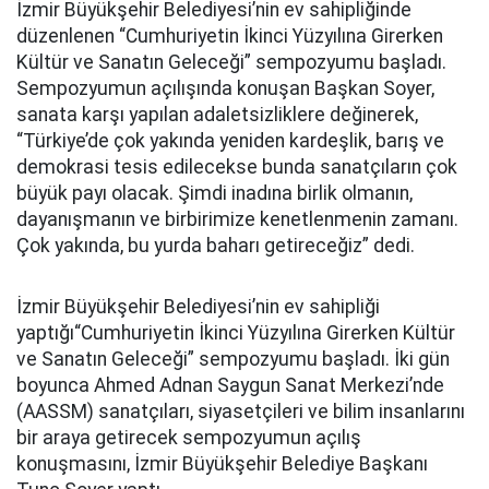
İzmir Büyükşehir Belediyesi’nin ev sahipliğinde
düzenlenen “Cumhuriyetin İkinci Yüzyılına Girerken
Kültür ve Sanatın Geleceği” sempozyumu başladı.
Sempozyumun açılışında konuşan Başkan Soyer,
sanata karşı yapılan adaletsizliklere değinerek,
“Türkiye’de çok yakında yeniden kardeşlik, barış ve
demokrasi tesis edilecekse bunda sanatçıların çok
büyük payı olacak. Şimdi inadına birlik olmanın,
dayanışmanın ve birbirimize kenetlenmenin zamanı.
Çok yakında, bu yurda baharı getireceğiz” dedi.
İzmir Büyükşehir Belediyesi’nin ev sahipliği
yaptığı“Cumhuriyetin İkinci Yüzyılına Girerken Kültür
ve Sanatın Geleceği” sempozyumu başladı. İki gün
boyunca Ahmed Adnan Saygun Sanat Merkezi’nde
(AASSM) sanatçıları, siyasetçileri ve bilim insanlarını
bir araya getirecek sempozyumun açılış
konuşmasını, İzmir Büyükşehir Belediye Başkanı