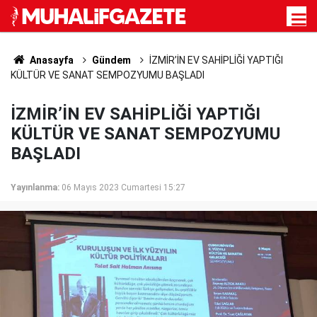
Anasayfa
Gündem
İZMİR’İN EV SAHİPLİĞİ YAPTIĞI
KÜLTÜR VE SANAT SEMPOZYUMU BAŞLADI
İZMİR’İN EV SAHİPLİĞİ YAPTIĞI
KÜLTÜR VE SANAT SEMPOZYUMU
BAŞLADI
Yayınlanma:
06 Mayıs 2023 Cumartesi 15:27