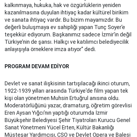
kalkınmaya, hukuka, hak ve özgürlüklerin yeniden
kazanılmasına duyulan ihtiyaç kadar kültürel birikim
ve sanata ihtiyaç vardır. Bu bizim mayamızdır. Bu
değerli buluşmaya ev sahipliği yapan Tunç Soyer’e
teşekkür ediyorum. Başkanımız sadece İzmir’in değil
Türkiye’nin de şansı. Halkçı ve katılımcı belediyecilik
anlayışıyla örneklere imza atıyor” dedi.
PROGRAM DEVAM EDİYOR
Devlet ve sanat ilişkisinin tartışılacağı ikinci oturum,
1922-1939 yılları arasında Türkiye'de film yapan tek
kişi olan yönetmen Muhsin Ertuğrul anısına oldu.
Moderatörlüğünü yazar, dramaturg, öğretim görevlisi
Eren Aysan Yığcı’nın yaptığı oturumda İzmir
Büyükşehir Belediyesi Şehir Tiyatroları Kurucu Genel
Sanat Yönetmeni Yücel Erten, Kültür Bakanlığı
Müsteşar Yardımcısı, CSO ve Devlet Opera ve Balesi