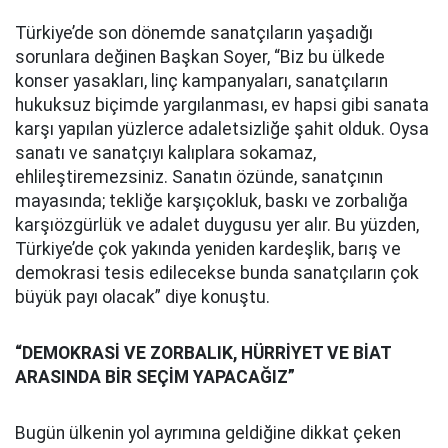
Türkiye’de son dönemde sanatçıların yaşadığı
sorunlara değinen Başkan Soyer, “Biz bu ülkede
konser yasakları, linç kampanyaları, sanatçıların
hukuksuz biçimde yargılanması, ev hapsi gibi sanata
karşı yapılan yüzlerce adaletsizliğe şahit olduk. Oysa
sanatı ve sanatçıyı kalıplara sokamaz,
ehlileştiremezsiniz. Sanatın özünde, sanatçının
mayasında; tekliğe karşıçokluk, baskı ve zorbalığa
karşıözgürlük ve adalet duygusu yer alır. Bu yüzden,
Türkiye’de çok yakında yeniden kardeşlik, barış ve
demokrasi tesis edilecekse bunda sanatçıların çok
büyük payı olacak” diye konuştu.
“DEMOKRASİ VE ZORBALIK, HÜRRİYET VE BİAT
ARASINDA BİR SEÇİM YAPACAĞIZ”
Bugün ülkenin yol ayrımına geldiğine dikkat çeken