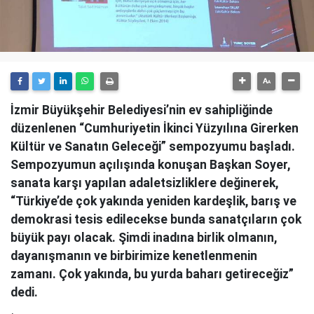
İzmir Büyükşehir Belediyesi’nin ev sahipliğinde
düzenlenen “Cumhuriyetin İkinci Yüzyılına Girerken
Kültür ve Sanatın Geleceği” sempozyumu başladı.
Sempozyumun açılışında konuşan Başkan Soyer,
sanata karşı yapılan adaletsizliklere değinerek,
“Türkiye’de çok yakında yeniden kardeşlik, barış ve
demokrasi tesis edilecekse bunda sanatçıların çok
büyük payı olacak. Şimdi inadına birlik olmanın,
dayanışmanın ve birbirimize kenetlenmenin
zamanı. Çok yakında, bu yurda baharı getireceğiz”
dedi.