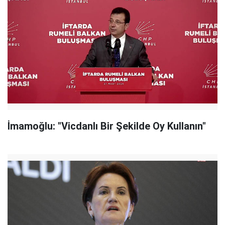
İmamoğlu: "Vicdanlı Bir Şekilde Oy Kullanın"