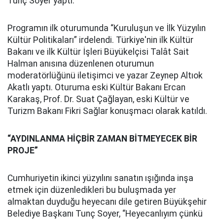
Tunç Soyer yaptı.
Programın ilk oturumunda “Kuruluşun ve İlk Yüzyılın
Kültür Politikaları” irdelendi. Türkiye'nin ilk Kültür
Bakanı ve ilk Kültür İşleri Büyükelçisi Talât Sait
Halman anısına düzenlenen oturumun
moderatörlüğünü iletişimci ve yazar Zeynep Altıok
Akatlı yaptı. Oturuma eski Kültür Bakanı Ercan
Karakaş, Prof. Dr. Suat Çağlayan, eski Kültür ve
Turizm Bakanı Fikri Sağlar konuşmacı olarak katıldı.
“AYDINLANMA HİÇBİR ZAMAN BİTMEYECEK BİR
PROJE”
Cumhuriyetin ikinci yüzyılını sanatın ışığında inşa
etmek için düzenledikleri bu buluşmada yer
almaktan duyduğu heyecanı dile getiren Büyükşehir
Belediye Başkanı Tunç Soyer, “Heyecanlıyım çünkü