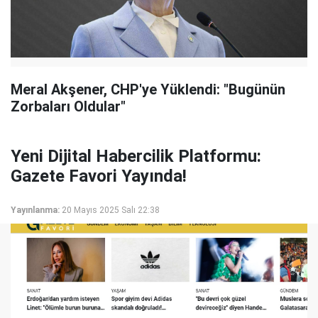
Meral Akşener, CHP'ye Yüklendi: "Bugünün
Zorbaları Oldular"
Yeni Dijital Habercilik Platformu:
Gazete Favori Yayında!
Yayınlanma:
20 Mayıs 2025 Salı 22:38