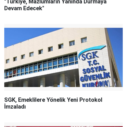
"Türkiye, Mazlumların Yanında Durmaya
Devam Edecek"
SGK, Emeklilere Yönelik Yeni Protokol
İmzaladı