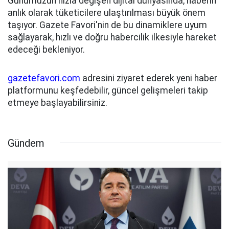
Günümüzün hızla değişen dijital dünyasında, haberin
anlık olarak tüketicilere ulaştırılması büyük önem
taşıyor. Gazete Favori'nin de bu dinamiklere uyum
sağlayarak, hızlı ve doğru habercilik ilkesiyle hareket
edeceği bekleniyor.
gazetefavori.com
adresini ziyaret ederek yeni haber
platformunu keşfedebilir, güncel gelişmeleri takip
etmeye başlayabilirsiniz.
Gündem