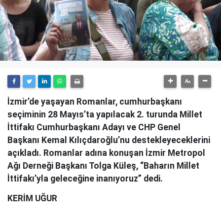
İzmir’de yaşayan Romanlar, cumhurbaşkanı
seçiminin 28 Mayıs’ta yapılacak 2. turunda Millet
İttifakı Cumhurbaşkanı Adayı ve CHP Genel
Başkanı Kemal Kılıçdaroğlu’nu destekleyeceklerini
açıkladı. Romanlar adına konuşan İzmir Metropol
Ağı Derneği Başkanı Tolga Küleş, “Baharın Millet
İttifakı’yla geleceğine inanıyoruz” dedi.
KERİM UĞUR