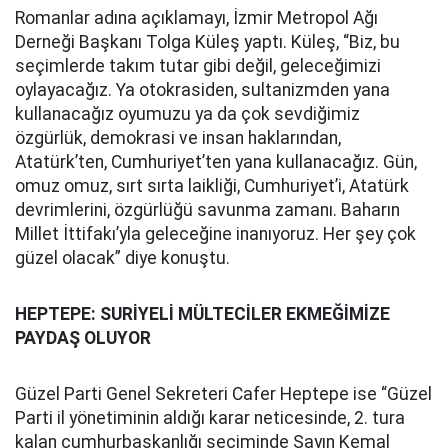
Romanlar adına açıklamayı, İzmir Metropol Ağı
Derneği Başkanı Tolga Küleş yaptı. Küleş, “Biz, bu
seçimlerde takım tutar gibi değil, geleceğimizi
oylayacağız. Ya otokrasiden, sultanizmden yana
kullanacağız oyumuzu ya da çok sevdiğimiz
özgürlük, demokrasi ve insan haklarından,
Atatürk’ten, Cumhuriyet’ten yana kullanacağız. Gün,
omuz omuz, sırt sırta laikliği, Cumhuriyet’i, Atatürk
devrimlerini, özgürlüğü savunma zamanı. Baharın
Millet İttifakı’yla geleceğine inanıyoruz. Her şey çok
güzel olacak” diye konuştu.
HEPTEPE: SURİYELİ MÜLTECİLER EKMEĞİMİZE
PAYDAŞ OLUYOR
Güzel Parti Genel Sekreteri Cafer Heptepe ise “Güzel
Parti il yönetiminin aldığı karar neticesinde, 2. tura
kalan cumhurbaşkanlığı seçiminde Sayın Kemal