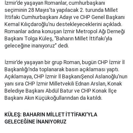
İzmir’de yaşayan Romanlar, cumhurbaşkanı
seçiminin 28 Mayıs’ta yapılacak 2. turunda Millet
İttifakı Cumhurbaşkanı Adayı ve CHP Genel Başkanı
Kemal Kılıçdaroğlu’nu destekleyeceklerini açıkladı.
Romanlar adına konuşan İzmir Metropol Ağı Derneği
Başkanı Tolga Küleş, “Baharın Millet İttifakı’yla
geleceğine inanıyoruz” dedi.
İzmir’de yaşayan bir grup Roman, bugün CHP İzmir İl
Başkanlığı’nda toplanarak basın açıklaması yaptı.
Açıklamaya, CHP İzmir İl BaşkanıŞenol Aslanoğlu’nun
yanı sıra CHP İzmir Milletvekili Ednan Arslan, Konak
Belediye Başkanı Abdül Batur ve CHP Konak İlçe
Başkanı Akın Küçükoğullarından da katıldı.
KÜLEŞ: BAHARIN MİLLET İTTİFAKI’YLA
GELECEĞİNE İNANIYORUZ