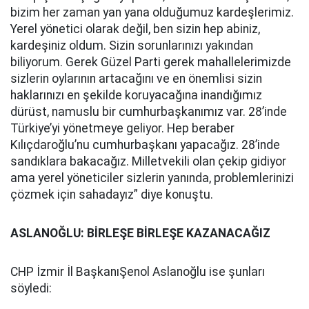
bizim her zaman yan yana olduğumuz kardeşlerimiz.
Yerel yönetici olarak değil, ben sizin hep abiniz,
kardeşiniz oldum. Sizin sorunlarınızı yakından
biliyorum. Gerek Güzel Parti gerek mahallelerimizde
sizlerin oylarının artacağını ve en önemlisi sizin
haklarınızı en şekilde koruyacağına inandığımız
dürüst, namuslu bir cumhurbaşkanımız var. 28’inde
Türkiye’yi yönetmeye geliyor. Hep beraber
Kılıçdaroğlu’nu cumhurbaşkanı yapacağız. 28’inde
sandıklara bakacağız. Milletvekili olan çekip gidiyor
ama yerel yöneticiler sizlerin yanında, problemlerinizi
çözmek için sahadayız” diye konuştu.
ASLANOĞLU: BİRLEŞE BİRLEŞE KAZANACAĞIZ
CHP İzmir İl BaşkanıŞenol Aslanoğlu ise şunları
söyledi: