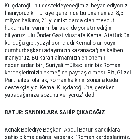
Kılıçdaroğlu’nu destekleyeceğimizi beyan ediyoruz.
İnanıyoruz ki Türkiye genelinde bulunan en azı 8,5
milyon halkımı, 21 yıldır iktidarda olan mevcut
hükümetin samimi bir şekilde yönetmediğini
biliyoruz. Ulu Önder Gazi Mustafa Kemal Atatürk’ün
kurduğu gibi, yüzyıl sonra adı Kemal olan sayın
cumhurbaşkanı adayımızın kazanacağına kalben
inanıyoruz. Bu kararı almamızın en önemli
nedenlerden biri, Suriyeli mültecilerin biz Roman
kardeşlerimizin ekmeğine paydaş olması. Biz, Güzel
Parti ailesi olarak, Roman halkının sonuna kadar
destekçisiyiz. Kemal Kılıçdaroğlu’na, gerekeni
yapacağımıza sözünü veriyoruz” dedi.
BATUR: SANDIKLARA SAHİP ÇIKACAĞIZ
Konak Belediye Başkanı Abdül Batur, sandıklara
sahip çıkma çağrısı yaparak, “Roman kardeşlerimiz,