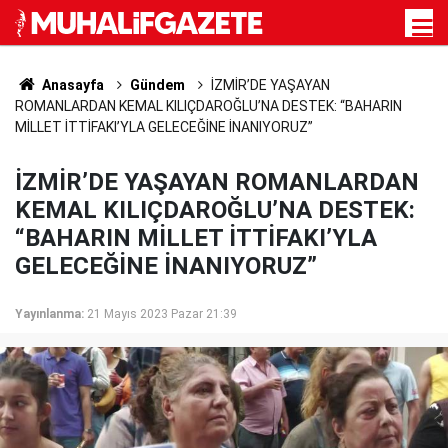
Anasayfa
Gündem
İZMİR’DE YAŞAYAN
ROMANLARDAN KEMAL KILIÇDAROĞLU’NA DESTEK: “BAHARIN
MİLLET İTTİFAKI’YLA GELECEĞİNE İNANIYORUZ”
İZMİR’DE YAŞAYAN ROMANLARDAN
KEMAL KILIÇDAROĞLU’NA DESTEK:
“BAHARIN MİLLET İTTİFAKI’YLA
GELECEĞİNE İNANIYORUZ”
Yayınlanma:
21 Mayıs 2023 Pazar 21:39