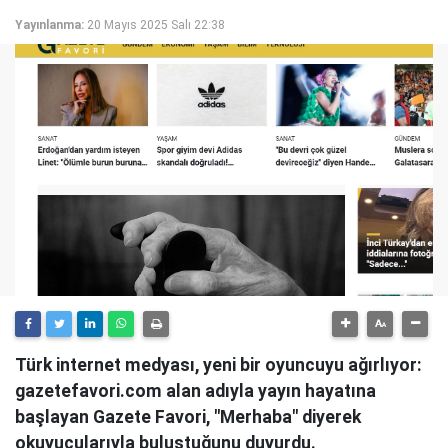
Yayınlanma:
20 Mayıs 2025 Salı 22:38
Türk internet medyası, yeni bir oyuncuyu ağırlıyor:
gazetefavori.com alan adıyla yayın hayatına
başlayan Gazete Favori, "Merhaba" diyerek
okuyucularıyla buluştuğunu duyurdu.