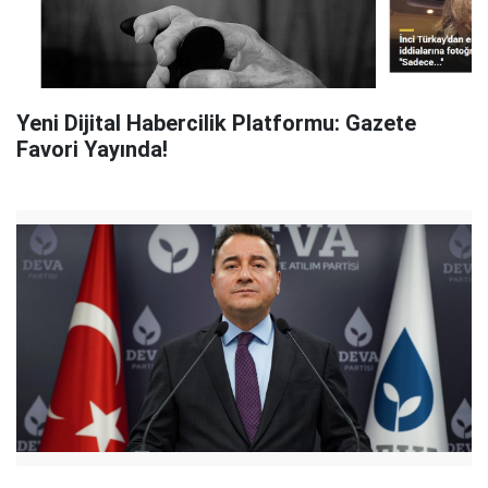
Yeni Dijital Habercilik Platformu: Gazete
Favori Yayında!