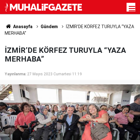
Anasayfa
Gündem
İZMİR’DE KÖRFEZ TURUYLA “YAZA
MERHABA”
İZMİR’DE KÖRFEZ TURUYLA “YAZA
MERHABA”
Yayınlanma:
27 Mayıs 2023 Cumartesi 11:19