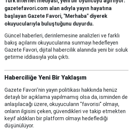
Türk internet medyası, yeni bir oyuncuyu ağırlıyor:
gazetefavori.com alan adıyla yayın hayatına
başlayan Gazete Favori, "Merhaba" diyerek
okuyucularıyla buluştuğunu duyurdu.
Güncel haberleri, derinlemesine analizleri ve farklı
bakış açılarını okuyucularına sunmayı hedefleyen
Gazete Favori, dijital habercilik alanında yeni bir soluk
getirme iddiasıyla yola çıktı.
Haberciliğe Yeni Bir Yaklaşım
Gazete Favori'nin yayın politikası hakkında henüz
detaylı bir açıklama yapılmamış olsa da, isminden de
anlaşılacağı üzere, okuyucuların "favorisi" olmayı,
onların ilgisini çeken, güvendikleri ve takip etmekten
keyif aldıkları bir platform olmayı hedeflediği
düşünülüyor.