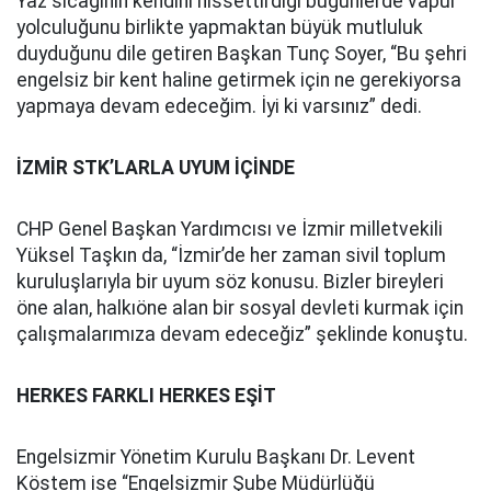
Yaz sıcağının kendini hissettirdiği bugünlerde vapur
yolculuğunu birlikte yapmaktan büyük mutluluk
duyduğunu dile getiren Başkan Tunç Soyer, “Bu şehri
engelsiz bir kent haline getirmek için ne gerekiyorsa
yapmaya devam edeceğim. İyi ki varsınız” dedi.
İZMİR STK’LARLA UYUM İÇİNDE
CHP Genel Başkan Yardımcısı ve İzmir milletvekili
Yüksel Taşkın da, “İzmir’de her zaman sivil toplum
kuruluşlarıyla bir uyum söz konusu. Bizler bireyleri
öne alan, halkıöne alan bir sosyal devleti kurmak için
çalışmalarımıza devam edeceğiz” şeklinde konuştu.
HERKES FARKLI HERKES EŞİT
Engelsizmir Yönetim Kurulu Başkanı Dr. Levent
Köstem ise “Engelsizmir Şube Müdürlüğü