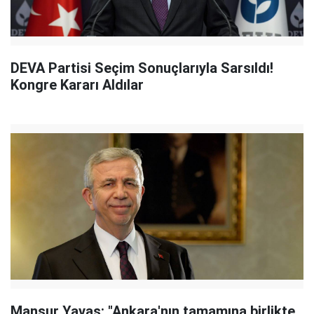
DEVA Partisi Seçim Sonuçlarıyla Sarsıldı!
Kongre Kararı Aldılar
Mansur Yavaş: "Ankara'nın tamamına birlikte