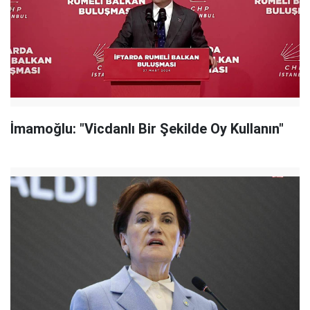
İmamoğlu: "Vicdanlı Bir Şekilde Oy Kullanın"