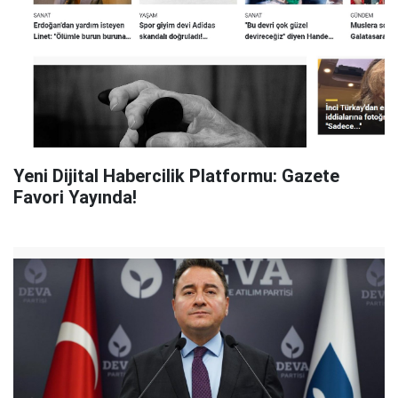
Yeni Dijital Habercilik Platformu: Gazete
Favori Yayında!