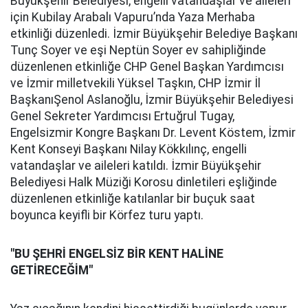
Büyükşehir Belediyesi, engelli vatandaşlar ve aileleri
için Kubilay Arabalı Vapuru’nda Yaza Merhaba
etkinliği düzenledi. İzmir Büyükşehir Belediye Başkanı
Tunç Soyer ve eşi Neptün Soyer ev sahipliğinde
düzenlenen etkinliğe CHP Genel Başkan Yardımcısı
ve İzmir milletvekili Yüksel Taşkın, CHP İzmir İl
BaşkanıŞenol Aslanoğlu, İzmir Büyükşehir Belediyesi
Genel Sekreter Yardımcısı Ertuğrul Tugay,
Engelsizmir Kongre Başkanı Dr. Levent Köstem, İzmir
Kent Konseyi Başkanı Nilay Kökkılınç, engelli
vatandaşlar ve aileleri katıldı. İzmir Büyükşehir
Belediyesi Halk Müziği Korosu dinletileri eşliğinde
düzenlenen etkinliğe katılanlar bir buçuk saat
boyunca keyifli bir Körfez turu yaptı.
"BU ŞEHRİ ENGELSİZ BİR KENT HALİNE
GETİRECEĞİM"