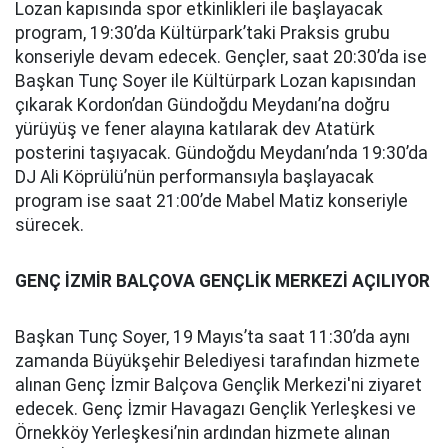
Lozan kapısında spor etkinlikleri ile başlayacak
program, 19:30’da Kültürpark’taki Praksis grubu
konseriyle devam edecek. Gençler, saat 20:30’da ise
Başkan Tunç Soyer ile Kültürpark Lozan kapısından
çıkarak Kordon’dan Gündoğdu Meydanı’na doğru
yürüyüş ve fener alayına katılarak dev Atatürk
posterini taşıyacak. Gündoğdu Meydanı’nda 19:30’da
DJ Ali Köprülü’nün performansıyla başlayacak
program ise saat 21:00’de Mabel Matiz konseriyle
sürecek.
GENÇ İZMİR BALÇOVA GENÇLİK MERKEZİ AÇILIYOR
Başkan Tunç Soyer, 19 Mayıs’ta saat 11:30’da aynı
zamanda Büyükşehir Belediyesi tarafından hizmete
alınan Genç İzmir Balçova Gençlik Merkezi'ni ziyaret
edecek. Genç İzmir Havagazı Gençlik Yerleşkesi ve
Örnekköy Yerleşkesi’nin ardından hizmete alınan