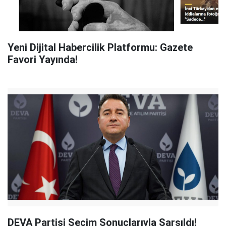
Yeni Dijital Habercilik Platformu: Gazete
Favori Yayında!
DEVA Partisi Seçim Sonuçlarıyla Sarsıldı!