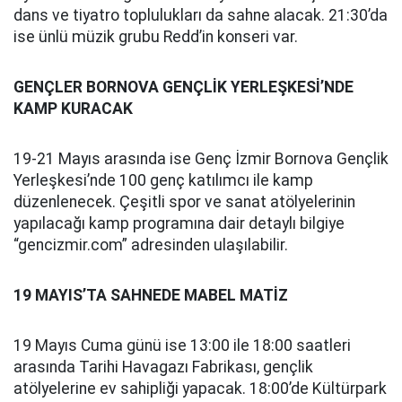
dans ve tiyatro toplulukları da sahne alacak. 21:30’da
ise ünlü müzik grubu Redd’in konseri var.
GENÇLER BORNOVA GENÇLİK YERLEŞKESİ’NDE
KAMP KURACAK
19-21 Mayıs arasında ise Genç İzmir Bornova Gençlik
Yerleşkesi’nde 100 genç katılımcı ile kamp
düzenlenecek. Çeşitli spor ve sanat atölyelerinin
yapılacağı kamp programına dair detaylı bilgiye
“gencizmir.com” adresinden ulaşılabilir.
19 MAYIS’TA SAHNEDE MABEL MATİZ
19 Mayıs Cuma günü ise 13:00 ile 18:00 saatleri
arasında Tarihi Havagazı Fabrikası, gençlik
atölyelerine ev sahipliği yapacak. 18:00’de Kültürpark