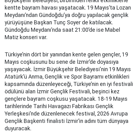
Büyükşehir Belediyesi, birbirinden renkli etkinliklerle
kentte bayram havası yaşatacak. 19 Mayıs’ta Lozan
Meydanı’ndan Gündoğdu’ya doğru yapılacak gençlik
yürüyüşüne Başkan Tunç Soyer de katılacak.
Gündoğdu Meydanı’nda saat 21:00’de ise Mabel
Matiz konseri var.
Türkiye’nin dört bir yanından kente gelen gençler, 19
Mayıs coşkusunu bu sene de İzmir’de doyasıya
yaşayacak. İzmir Büyükşehir Belediyesi'nin 19 Mayıs
Atatürk’ü Anma, Gençlik ve Spor Bayramı etkinlikleri
kapsamında düzenleyeceği, Türkiye’nin en iyi festivali
ödülünü alan İzmir Gençlik Festivali, beşinci kez
gençlere bayram coşkusu yaşatacak. 18-19 Mayıs
tarihlerinde Tarihi Havagazı Fabrikası Gençlik
Yerleşkesi’nde düzenlenecek festival, 2026 Avrupa
Gençlik Başkenti finalisti İzmir’in adını tüm dünyaya
duyuracak.