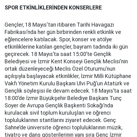
SPOR ETKİNLİKLERİNDEN KONSERLERE
Gençler, 18 Mayıs'tan itibaren Tarihi Havagazı
Fabrikası’nda her gün birbirinden renkli etkinlik ve
eğlencelere katılacak. Spor, konser ve atölye
etkinliklerine katılan gençler, bayram tadında iki gün
geçirecek. 18 Mayıs’ta saat 15:00’te Gençlik
Belediyesi ve İzmir Kent Konseyi Gençlik Meclisi’nin
ortak düzenleyeceği Meclis Özel Oturumu’nun
açılışıyla başlayacak etkinlikler, İzmir Milli Kütüphane
Vakfı Yönetim Kurulu Başkanı Ulvi Puğ’un Atatürk ve
Gençlik söyleşisi ile devam edecek. 18 Mayıs’ta saat
18:00’de İzmir Büyükşehir Belediye Başkanı Tunç
Soyer de Avrupa Gençlik Başkenti Sokağı’nda
kurulacak sivil toplum kuruluşları ve öğrenci
topluluklarının stantlarını ziyaret edecek. Genç
Sahne’de üniversite öğrenci topluluklarının müzik,
tiyatro ve dans gösterilerinin yanı sıra Genç İzmir