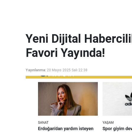
Yeni Dijital Haberci
Favori Yayında!
Yayınlanma:
20 Mayıs 2025 Salı 22:38