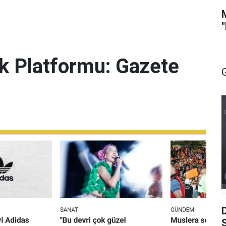
lik Platformu: Gazete
S