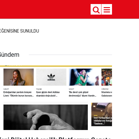
BEĞENİSİNE SUNULDU
Gündem