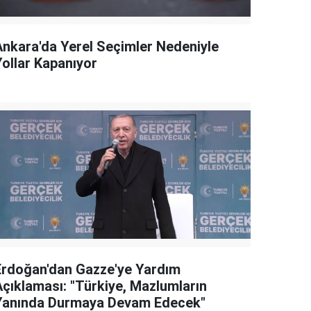
Ankara'da Yerel Seçimler Nedeniyle
Yollar Kapanıyor
Erdoğan'dan Gazze'ye Yardım
Açıklaması: "Türkiye, Mazlumların
Yanında Durmaya Devam Edecek"