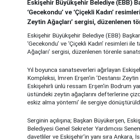
Eskişehir Büyükşehir Belediye (EBB) B
‘Gecekondu’ ve ‘Çiçekli Kadın’ resimler
Zeytin Ağaçları’ sergisi, düzenlenen t
Eskişehir Büyükşehir Belediye (EBB) Başkan
‘Gecekondu’ ve ‘Çiçekli Kadın’ resimleri ile
Ağaçları’ sergisi, düzenlenen törenle sanat
Yıl boyunca sanatseverleri ağırlayan Eskişe
Kompleksi, İmren Erşen’in ‘Destansı Zeytin A
Eskişehirli ünlü ressam Erşen'in Bodrum y
üstündeki zeytin ağaçlarını defterlerine çiz
eskiz alma yöntemi’ ile sergiye dönüştürüld
Serginin açılışına; Başkan Büyükerşen, Eskişe
Belediyesi Genel Sekreter Yardımcısı Senem 
davetliler ve Eskişehir’in yanı sıra Ankara, 