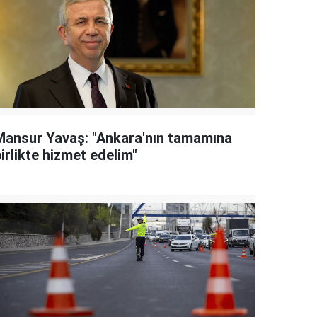
Mansur Yavaş: "Ankara'nın tamamına
irlikte hizmet edelim"