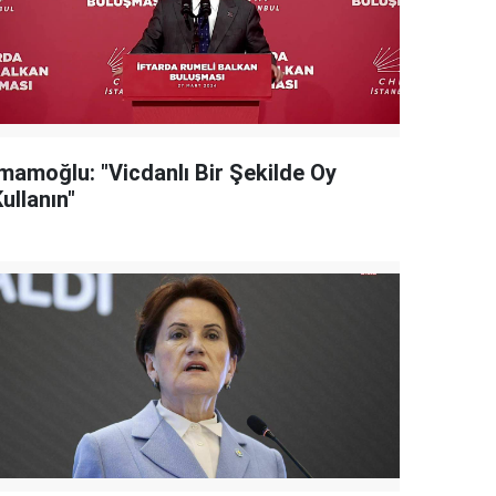
İmamoğlu: "Vicdanlı Bir Şekilde Oy
ullanın"