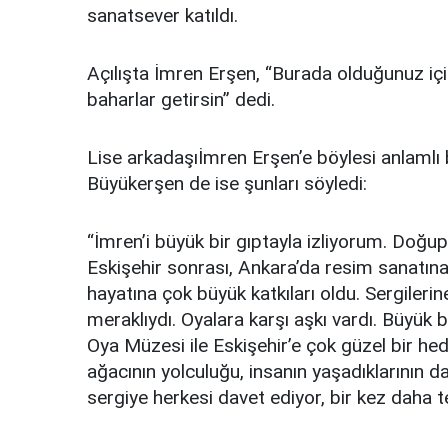
sanatsever katıldı.
Açılışta İmren Erşen, “Burada olduğunuz iç
baharlar getirsin” dedi.
Lise arkadaşıİmren Erşen’e böylesi anlamlı 
Büyükerşen de ise şunları söyledi:
“İmren’i büyük bir gıptayla izliyorum. Doğup
Eskişehir sonrası, Ankara’da resim sanatına o
hayatına çok büyük katkıları oldu. Sergilerin
meraklıydı. Oyalara karşı aşkı vardı. Büyük 
Oya Müzesi ile Eskişehir’e çok güzel bir he
ağacının yolculuğu, insanın yaşadıklarının da
sergiye herkesi davet ediyor, bir kez daha t