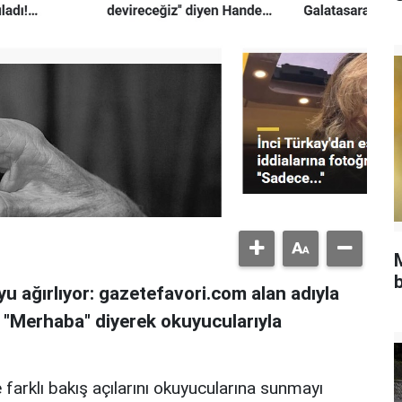
b
u ağırlıyor: gazetefavori.com alan adıyla
, "Merhaba" diyerek okuyucularıyla
 farklı bakış açılarını okuyucularına sunmayı