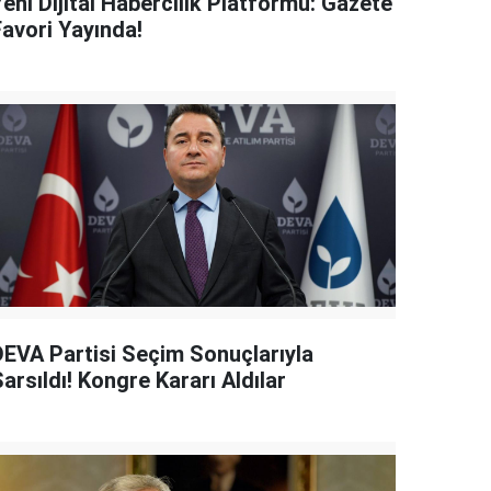
eni Dijital Habercilik Platformu: Gazete
Favori Yayında!
DEVA Partisi Seçim Sonuçlarıyla
arsıldı! Kongre Kararı Aldılar