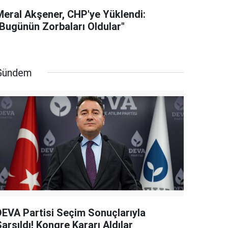
Meral Akşener, CHP'ye Yüklendi:
"Bugünün Zorbaları Oldular"
Gündem
DEVA Partisi Seçim Sonuçlarıyla
arsıldı! Kongre Kararı Aldılar