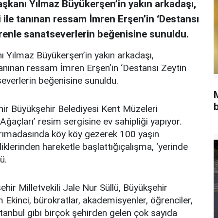
aşkanı Yılmaz Büyükerşen’in yakın arkadaşı,
i ile tanınan ressam İmren Erşen’in ‘Destansı
örenle sanatseverlerin beğenisine sunuldu.
ı Yılmaz Büyükerşen’in yakın arkadaşı,
 tanınan ressam İmren Erşen’in ‘Destansı Zeytin
severlerin beğenisine sunuldu.
b
hir Büyükşehir Belediyesi Kent Müzeleri
ğaçları’ resim sergisine ev sahipliği yapıyor.
arımadasında köy köy gezerek 100 yaşın
diklerinden hareketle başlattığıçalışma, ‘yerinde
ü.
hir Milletvekili Jale Nur Süllü, Büyükşehir
Ekinci, bürokratlar, akademisyenler, öğrenciler,
İstanbul gibi birçok şehirden gelen çok sayıda