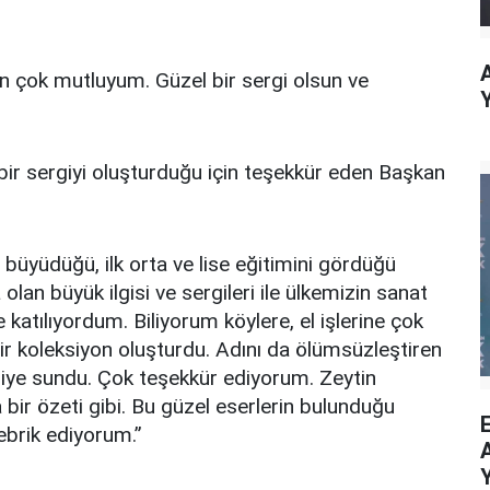
in çok mutluyum. Güzel bir sergi olsun ve
bir sergiyi oluşturduğu için teşekkür eden Başkan
 büyüdüğü, ilk orta ve lise eğitimini gördüğü
lan büyük ilgisi ve sergileri ile ülkemizin sanat
e katılıyordum. Biliyorum köylere, el işlerine çok
bir koleksiyon oluşturdu. Adını da ölümsüzleştiren
diye sundu. Çok teşekkür ediyorum. Zeytin
 bir özeti gibi. Bu güzel eserlerin bulunduğu
ebrik ediyorum.”