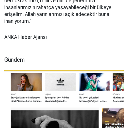
demokrasimizi, milli ve dini değerlerimizi
insanlarımızın rahatça yaşayabileceği bir ülkeye
erişelim. Allah yarınlarımızı açık edecektir buna
inanıyorum.”
ANKA Haber Ajansı
Gündem