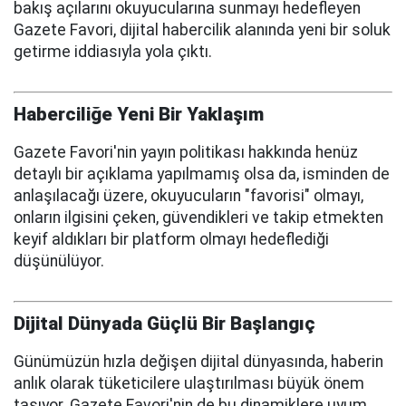
bakış açılarını okuyucularına sunmayı hedefleyen
Gazete Favori, dijital habercilik alanında yeni bir soluk
getirme iddiasıyla yola çıktı.
Haberciliğe Yeni Bir Yaklaşım
Gazete Favori'nin yayın politikası hakkında henüz
detaylı bir açıklama yapılmamış olsa da, isminden de
anlaşılacağı üzere, okuyucuların "favorisi" olmayı,
onların ilgisini çeken, güvendikleri ve takip etmekten
keyif aldıkları bir platform olmayı hedeflediği
düşünülüyor.
Dijital Dünyada Güçlü Bir Başlangıç
Günümüzün hızla değişen dijital dünyasında, haberin
anlık olarak tüketicilere ulaştırılması büyük önem
taşıyor. Gazete Favori'nin de bu dinamiklere uyum