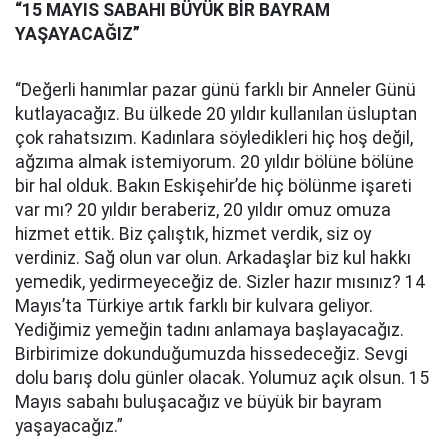
“15 MAYIS SABAHI BÜYÜK BİR BAYRAM
YAŞAYACAĞIZ”
“Değerli hanımlar pazar günü farklı bir Anneler Günü
kutlayacağız. Bu ülkede 20 yıldır kullanılan üsluptan
çok rahatsızım. Kadınlara söyledikleri hiç hoş değil,
ağzıma almak istemiyorum. 20 yıldır bölüne bölüne
bir hal olduk. Bakın Eskişehir’de hiç bölünme işareti
var mı? 20 yıldır beraberiz, 20 yıldır omuz omuza
hizmet ettik. Biz çalıştık, hizmet verdik, siz oy
verdiniz. Sağ olun var olun. Arkadaşlar biz kul hakkı
yemedik, yedirmeyeceğiz de. Sizler hazır mısınız? 14
Mayıs’ta Türkiye artık farklı bir kulvara geliyor.
Yediğimiz yemeğin tadını anlamaya başlayacağız.
Birbirimize dokunduğumuzda hissedeceğiz. Sevgi
dolu barış dolu günler olacak. Yolumuz açık olsun. 15
Mayıs sabahı buluşacağız ve büyük bir bayram
yaşayacağız.”