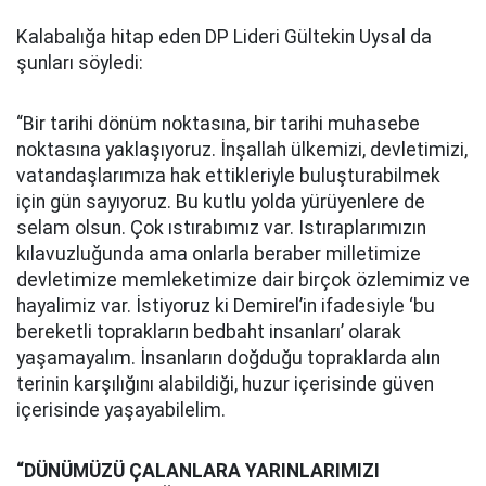
Kalabalığa hitap eden DP Lideri Gültekin Uysal da
şunları söyledi:
“Bir tarihi dönüm noktasına, bir tarihi muhasebe
noktasına yaklaşıyoruz. İnşallah ülkemizi, devletimizi,
vatandaşlarımıza hak ettikleriyle buluşturabilmek
için gün sayıyoruz. Bu kutlu yolda yürüyenlere de
selam olsun. Çok ıstırabımız var. Istıraplarımızın
kılavuzluğunda ama onlarla beraber milletimize
devletimize memleketimize dair birçok özlemimiz ve
hayalimiz var. İstiyoruz ki Demirel’in ifadesiyle ‘bu
bereketli toprakların bedbaht insanları’ olarak
yaşamayalım. İnsanların doğduğu topraklarda alın
terinin karşılığını alabildiği, huzur içerisinde güven
içerisinde yaşayabilelim.
“DÜNÜMÜZÜ ÇALANLARA YARINLARIMIZI