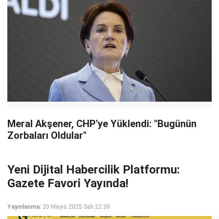
Meral Akşener, CHP'ye Yüklendi: "Bugünün
Zorbaları Oldular"
Yeni Dijital Habercilik Platformu:
Gazete Favori Yayında!
Yayınlanma:
20 Mayıs 2025 Salı 22:38