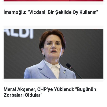
İmamoğlu: "Vicdanlı Bir Şekilde Oy Kullanın"
Meral Akşener, CHP'ye Yüklendi: "Bugünün
Zorbaları Oldular"