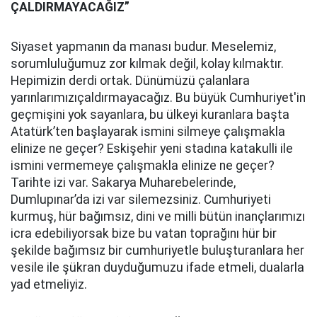
ÇALDIRMAYACAĞIZ”
Siyaset yapmanın da manası budur. Meselemiz,
sorumluluğumuz zor kılmak değil, kolay kılmaktır.
Hepimizin derdi ortak. Dünümüzü çalanlara
yarınlarımızıçaldırmayacağız. Bu büyük Cumhuriyet'in
geçmişini yok sayanlara, bu ülkeyi kuranlara başta
Atatürk’ten başlayarak ismini silmeye çalışmakla
elinize ne geçer? Eskişehir yeni stadına katakulli ile
ismini vermemeye çalışmakla elinize ne geçer?
Tarihte izi var. Sakarya Muharebelerinde,
Dumlupınar’da izi var silemezsiniz. Cumhuriyeti
kurmuş, hür bağımsız, dini ve milli bütün inançlarımızı
icra edebiliyorsak bize bu vatan toprağını hür bir
şekilde bağımsız bir cumhuriyetle buluşturanlara her
vesile ile şükran duyduğumuzu ifade etmeli, dualarla
yad etmeliyiz.