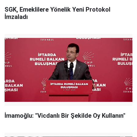
SGK, Emeklilere Yönelik Yeni Protokol
İmzaladı
İmamoğlu: "Vicdanlı Bir Şekilde Oy Kullanın"