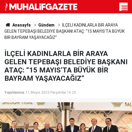
Anasayfa
Gündem
İLÇELİ KADINLARLA BİR ARAYA
GELEN TEPEBAŞI BELEDİYE BAŞKANI ATAÇ: “15 MAYIS’TA BÜYÜK
BİR BAYRAM YAŞAYACAĞIZ”
İLÇELİ KADINLARLA BİR ARAYA
GELEN TEPEBAŞI BELEDİYE BAŞKANI
ATAÇ: “15 MAYIS’TA BÜYÜK BİR
BAYRAM YAŞAYACAĞIZ”
Yayınlanma:
11 Mayıs 2023 Perşembe 16:20