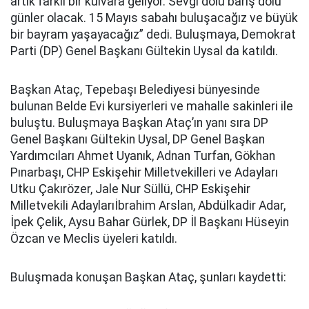
artık farklı bir kulvara geliyor. Sevgi dolu barış dolu
günler olacak. 15 Mayıs sabahı buluşacağız ve büyük
bir bayram yaşayacağız” dedi. Buluşmaya, Demokrat
Parti (DP) Genel Başkanı Gültekin Uysal da katıldı.
Başkan Ataç, Tepebaşı Belediyesi bünyesinde
bulunan Belde Evi kursiyerleri ve mahalle sakinleri ile
buluştu. Buluşmaya Başkan Ataç’ın yanı sıra DP
Genel Başkanı Gültekin Uysal, DP Genel Başkan
Yardımcıları Ahmet Uyanık, Adnan Turfan, Gökhan
Pınarbaşı, CHP Eskişehir Milletvekilleri ve Adayları
Utku Çakırözer, Jale Nur Süllü, CHP Eskişehir
Milletvekili Adaylarıİbrahim Arslan, Abdülkadir Adar,
İpek Çelik, Aysu Bahar Gürlek, DP İl Başkanı Hüseyin
Özcan ve Meclis üyeleri katıldı.
Buluşmada konuşan Başkan Ataç, şunları kaydetti: