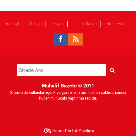
Anasayfa
Künye
İletişim
Gizlilik İlkeleri
Sitene Ekle
Muhalif Gazete
© 2011
Sitemizde kullanılan içerik ve görsellerin tüm hakları saklıdır, izinsiz
kullanımı hukuki yaptırıma tabidir.
Haber Portalı Yazılımı