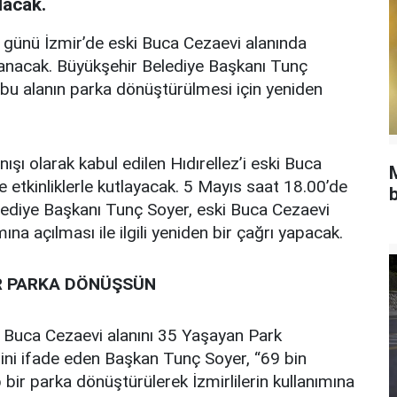
lacak.
r günü İzmir’de eski Buca Cezaevi alanında
utlanacak. Büyükşehir Belediye Başkanı Tunç
e bu alanın parka dönüştürülmesi için yeniden
nışı olarak kabul edilen Hıdırellez’i eski Buca
 etkinliklerle kutlayacak. 5 Mayıs saat 18.00’de
b
ediye Başkanı Tunç Soyer, eski Buca Cezaevi
ına açılması ile ilgili yeniden bir çağrı yapacak.
İR PARKA DÖNÜŞSÜN
ski Buca Cezaevi alanını 35 Yaşayan Park
rini ifade eden Başkan Tunç Soyer, “69 bin
p bir parka dönüştürülerek İzmirlilerin kullanımına