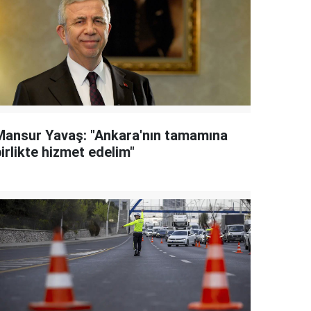
Mansur Yavaş: "Ankara'nın tamamına
irlikte hizmet edelim"