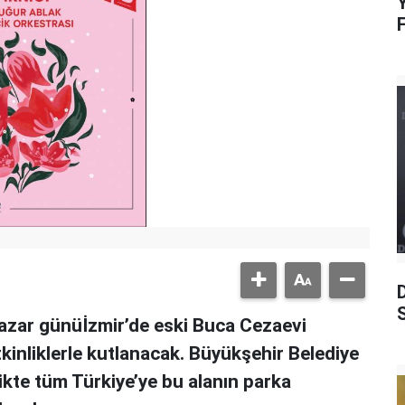
Y
S
Pazar günüİzmir’de eski Buca Cezaevi
kinliklerle kutlanacak. Büyükşehir Belediye
ikte tüm Türkiye’ye bu alanın parka