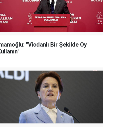
İmamoğlu: "Vicdanlı Bir Şekilde Oy
ullanın"