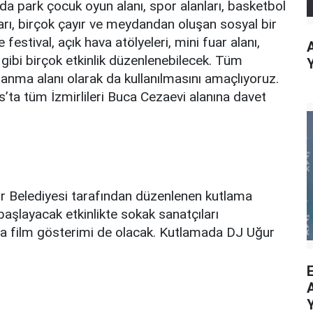
da park çocuk oyun alanı, spor alanları, basketbol
arı, birçok çayır ve meydandan oluşan sosyal bir
festival, açık hava atölyeleri, mini fuar alanı,
ı gibi birçok etkinlik düzenlenebilecek. Tüm
planma alanı olarak da kullanılmasını amaçlıyoruz.
’ta tüm İzmirlileri Buca Cezaevi alanına davet
r Belediyesi tarafından düzenlenen kutlama
 başlayacak etkinlikte sokak sanatçıları
da film gösterimi de olacak. Kutlamada DJ Uğur