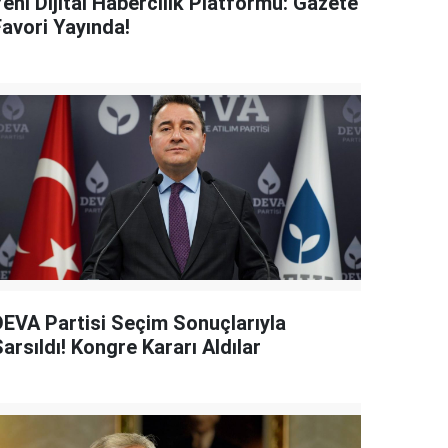
eni Dijital Habercilik Platformu: Gazete
Favori Yayında!
DEVA Partisi Seçim Sonuçlarıyla
arsıldı! Kongre Kararı Aldılar