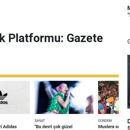
lik Platformu: Gazete
S