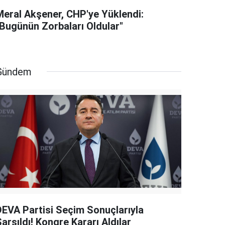
Meral Akşener, CHP'ye Yüklendi:
"Bugünün Zorbaları Oldular"
Gündem
DEVA Partisi Seçim Sonuçlarıyla
arsıldı! Kongre Kararı Aldılar