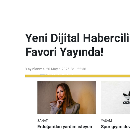
Yeni Dijital Haberci
Favori Yayında!
Yayınlanma:
20 Mayıs 2025 Salı 22:38