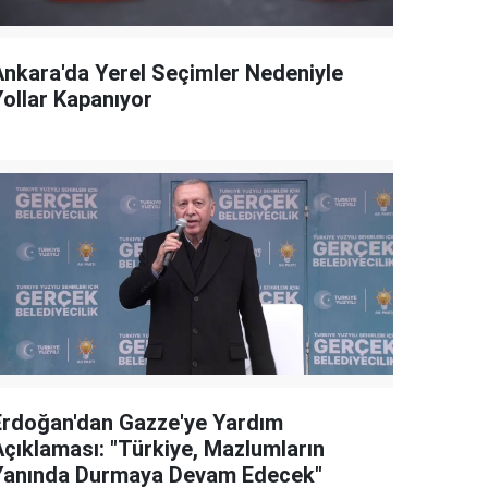
Ankara'da Yerel Seçimler Nedeniyle
Yollar Kapanıyor
Erdoğan'dan Gazze'ye Yardım
Açıklaması: "Türkiye, Mazlumların
Yanında Durmaya Devam Edecek"