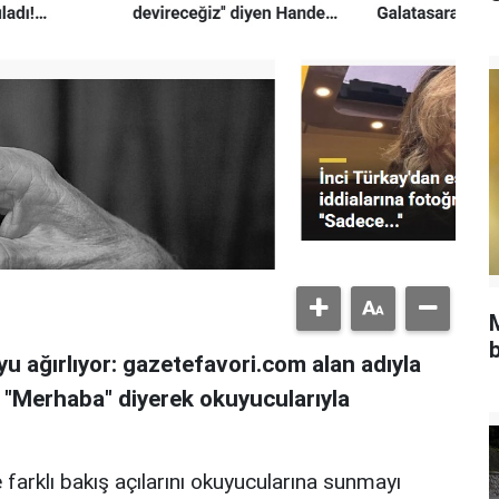
b
u ağırlıyor: gazetefavori.com alan adıyla
, "Merhaba" diyerek okuyucularıyla
 farklı bakış açılarını okuyucularına sunmayı