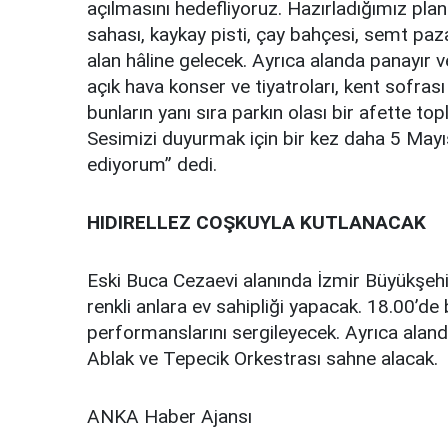
açılmasını hedefliyoruz. Hazırladığımız plan
sahası, kaykay pisti, çay bahçesi, semt paz
alan hâline gelecek. Ayrıca alanda panayır ve 
açık hava konser ve tiyatroları, kent sofras
bunların yanı sıra parkın olası bir afette to
Sesimizi duyurmak için bir kez daha 5 Mayıs
ediyorum” dedi.
HIDIRELLEZ COŞKUYLA KUTLANACAK
Eski Buca Cezaevi alanında İzmir Büyükşehi
renkli anlara ev sahipliği yapacak. 18.00’de
performanslarını sergileyecek. Ayrıca alan
Ablak ve Tepecik Orkestrası sahne alacak.
ANKA Haber Ajansı