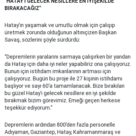
"HATAY'I GELECEK NESİLLERE EN İYİŞEKİLDE
BIRAKACAĞIZ"
Hatay’ın yaşamak ve umutlu olmak için çalışıp
üretmek zorunda olduğunun altınıçizen Başkan
Savaş, sözlerini şöyle sürdürdü:
“Depremlerin yaralarını sarmaya çalışırken bir yandan
da Hatay için daha iyi neler yapabiliriz ona çalışıyoruz.
Bunun için istihdam imkanlarının artması için
çalışıyoruz. Bugün bu proje ile 27 kişinin istihdamı
başlıyor ve sayı 60’a tamamlanacak. Bize bırakılan
bu güzel Hatay’ı gelecek nesillere en iyi şekilde
bırakmak bizim görevimiz. Emeği geçen herkese
teşekkür ediyorum.”
Depremlerin ardından 800’den fazla personelle
Adıyaman, Gaziantep, Hatay, Kahramanmaraş ve