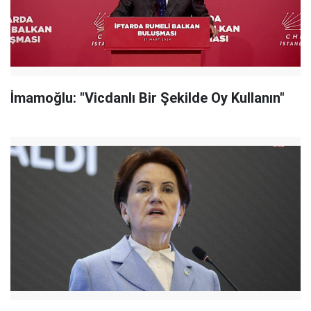
İmamoğlu: "Vicdanlı Bir Şekilde Oy Kullanın"