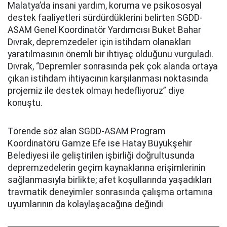
Malatya’da insani yardım, koruma ve psikososyal
destek faaliyetleri sürdürdüklerini belirten SGDD-
ASAM Genel Koordinatör Yardımcısı Buket Bahar
Dıvrak, depremzedeler için istihdam olanakları
yaratılmasının önemli bir ihtiyaç olduğunu vurguladı.
Dıvrak, “Depremler sonrasında pek çok alanda ortaya
çıkan istihdam ihtiyacının karşılanması noktasında
projemiz ile destek olmayı hedefliyoruz” diye
konuştu.
Törende söz alan SGDD-ASAM Program
Koordinatörü Gamze Efe ise Hatay Büyükşehir
Belediyesi ile geliştirilen işbirliği doğrultusunda
depremzedelerin geçim kaynaklarına erişimlerinin
sağlanmasıyla birlikte; afet koşullarında yaşadıkları
travmatik deneyimler sonrasında çalışma ortamına
uyumlarının da kolaylaşacağına değindi