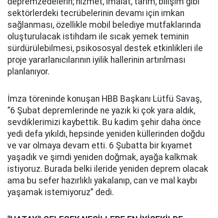
depremzedelerin; hizmet, imalat, tarım, bilişim gibi
sektörlerdeki tecrübelerinin devamı için imkan
sağlanması, özellikle mobil belediye mutfaklarında
oluşturulacak istihdam ile sıcak yemek teminin
sürdürülebilmesi, psikososyal destek etkinlikleri ile
proje yararlanıcılarının iyilik hallerinin artırılması
planlanıyor.
İmza töreninde konuşan HBB Başkanı Lütfü Savaş,
“6 Şubat depremlerinde ne yazık ki çok yara aldık,
sevdiklerimizi kaybettik. Bu kadim şehir daha önce
yedi defa yıkıldı, hepsinde yeniden küllerinden doğdu
ve var olmaya devam etti. 6 Şubatta bir kıyamet
yaşadık ve şimdi yeniden doğmak, ayağa kalkmak
istiyoruz. Burada belki ileride yeniden deprem olacak
ama bu sefer hazırlıklı yakalanıp, can ve mal kaybı
yaşamak istemiyoruz” dedi.