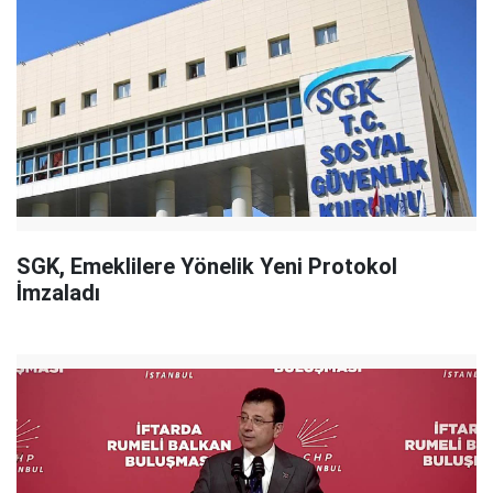
SGK, Emeklilere Yönelik Yeni Protokol
İmzaladı