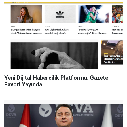
Yeni Dijital Habercilik Platformu: Gazete
Favori Yayında!