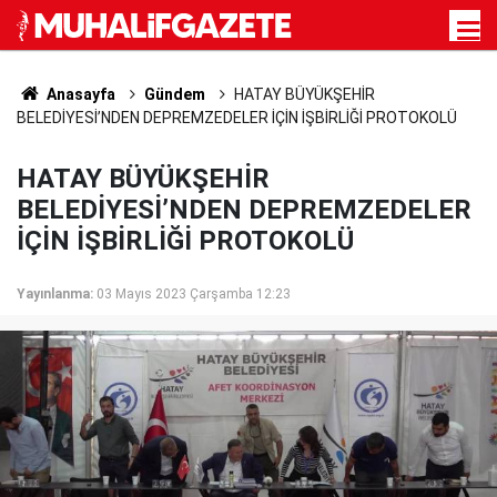
Anasayfa
Gündem
HATAY BÜYÜKŞEHİR
BELEDİYESİ’NDEN DEPREMZEDELER İÇİN İŞBİRLİĞİ PROTOKOLÜ
HATAY BÜYÜKŞEHİR
BELEDİYESİ’NDEN DEPREMZEDELER
İÇİN İŞBİRLİĞİ PROTOKOLÜ
Yayınlanma:
03 Mayıs 2023 Çarşamba 12:23