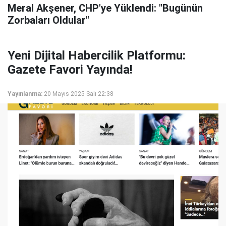
Meral Akşener, CHP'ye Yüklendi: "Bugünün
Zorbaları Oldular"
Yeni Dijital Habercilik Platformu:
Gazete Favori Yayında!
Yayınlanma:
20 Mayıs 2025 Salı 22:38