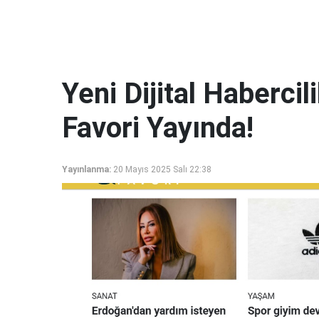
Yeni Dijital Haberci
Favori Yayında!
Yayınlanma:
20 Mayıs 2025 Salı 22:38