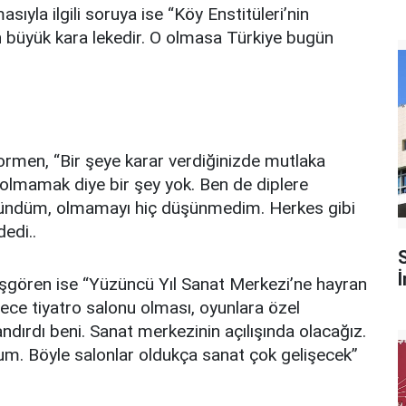
ıyla ilgili soruya ise “Köy Enstitüleri’nin
n büyük kara lekedir. O olmasa Türkiye bugün
ormen, “Bir şeye karar verdiğinizde mutlaka
 olmamak diye bir şey yok. Ben de diplere
ündüm, olmamayı hiç düşünmedim. Herkes gibi
edi..
şgören ise “Yüzüncü Yıl Sanat Merkezi’ne hayran
ce tiyatro salonu olması, oyunlara özel
dırdı beni. Sanat merkezinin açılışında olacağız.
m. Böyle salonlar oldukça sanat çok gelişecek”