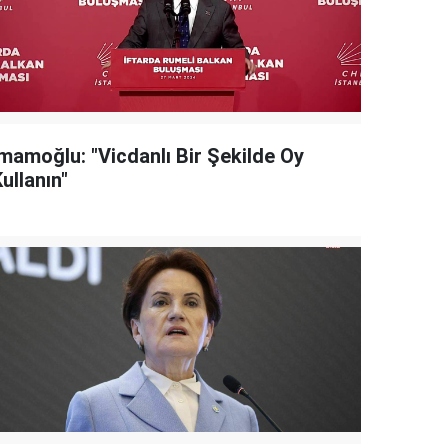
İmamoğlu: "Vicdanlı Bir Şekilde Oy
ullanın"