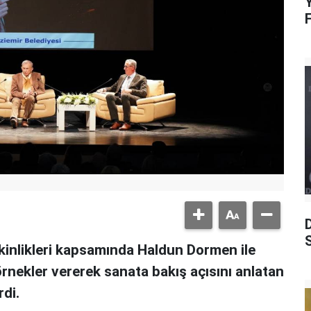
Y
S
tkinlikleri kapsamında Haldun Dormen ile
rnekler vererek sanata bakış açısını anlatan
di.