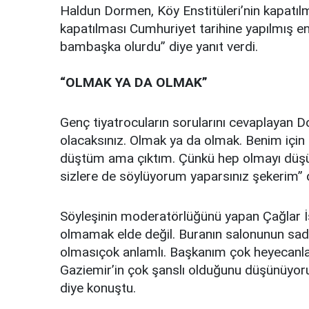
Haldun Dormen, Köy Enstitüleri’nin kapatılmas
kapatılması Cumhuriyet tarihine yapılmış e
bambaşka olurdu” diye yanıt verdi.
“OLMAK YA DA OLMAK”
Genç tiyatrocuların sorularını cevaplayan D
olacaksınız. Olmak ya da olmak. Benim için
düştüm ama çıktım. Çünkü hep olmayı düş
sizlere de söylüyorum yaparsınız şekerim” d
Söyleşinin moderatörlüğünü yapan Çağlar İ
olmamak elde değil. Buranın salonunun sade
olmasıçok anlamlı. Başkanım çok heyecanlan
Gaziemir’in çok şanslı olduğunu düşünüyoru
diye konuştu.