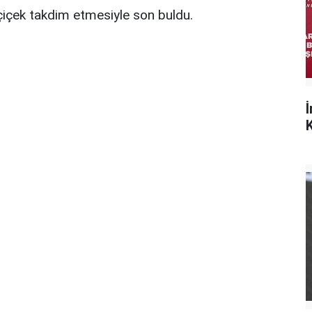
çiçek takdim etmesiyle son buldu.
K