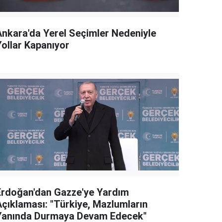
Ankara'da Yerel Seçimler Nedeniyle
Yollar Kapanıyor
Erdoğan'dan Gazze'ye Yardım
Açıklaması: "Türkiye, Mazlumların
Yanında Durmaya Devam Edecek"