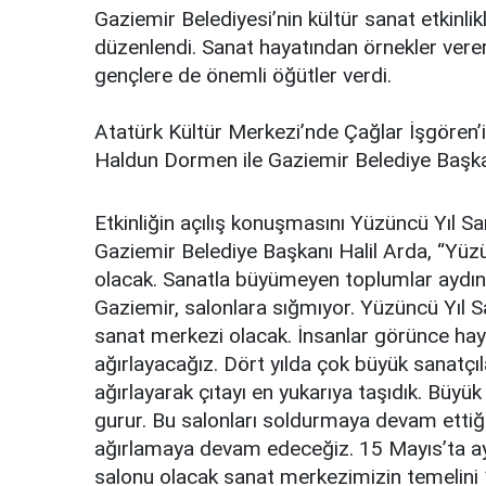
Gaziemir Belediyesi’nin kültür sanat etkinl
düzenlendi. Sanat hayatından örnekler vere
gençlere de önemli öğütler verdi.
Atatürk Kültür Merkezi’nde Çağlar İşgören
Haldun Dormen ile Gaziemir Belediye Başkanı 
Etkinliğin açılış konuşmasını Yüzüncü Yıl S
Gaziemir Belediye Başkanı Halil Arda, “Yü
olacak. Sanatla büyümeyen toplumlar aydın
Gaziemir, salonlara sığmıyor. Yüzüncü Yıl 
sanat merkezi olacak. İnsanlar görünce hay
ağırlayacağız. Dört yılda çok büyük sanatçı
ağırlayarak çıtayı en yukarıya taşıdık. Bü
gurur. Bu salonları soldurmaya devam ettiğ
ağırlamaya devam edeceğiz. 15 Mayıs’ta aydı
salonu olacak sanat merkezimizin temelini