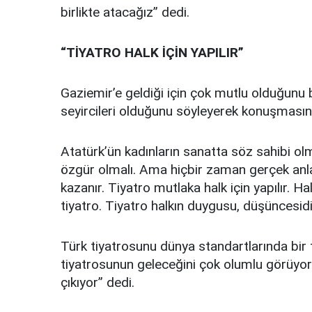
birlikte atacağız” dedi.
“TİYATRO HALK İÇİN YAPILIR”
Gaziemir’e geldiği için çok mutlu olduğunu 
seyircileri olduğunu söyleyerek konuşmasın
Atatürk’ün kadınların sanatta söz sahibi olm
özgür olmalı. Ama hiçbir zaman gerçek an
kazanır. Tiyatro mutlaka halk için yapılır. Halk
tiyatro. Tiyatro halkın duygusu, düşüncesidi
Türk tiyatrosunu dünya standartlarında bir
tiyatrosunun geleceğini çok olumlu görüyor
çıkıyor” dedi.