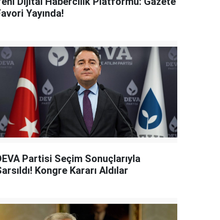
eni Dijital Habercilik Platformu: Gazete
Favori Yayında!
DEVA Partisi Seçim Sonuçlarıyla
arsıldı! Kongre Kararı Aldılar