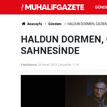
GÜND
Anasayfa
Gündem
HALDUN DORMEN, GAZİEM
HALDUN DORMEN, 
SAHNESİNDE
Yayınlanma:
26 Nisan 2023 Çarşamba 11:41