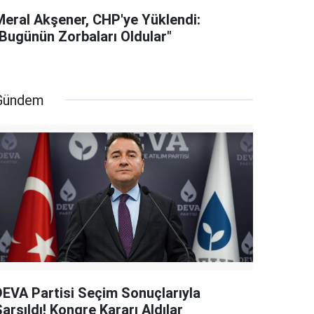
Meral Akşener, CHP'ye Yüklendi:
"Bugünün Zorbaları Oldular"
Gündem
DEVA Partisi Seçim Sonuçlarıyla
arsıldı! Kongre Kararı Aldılar