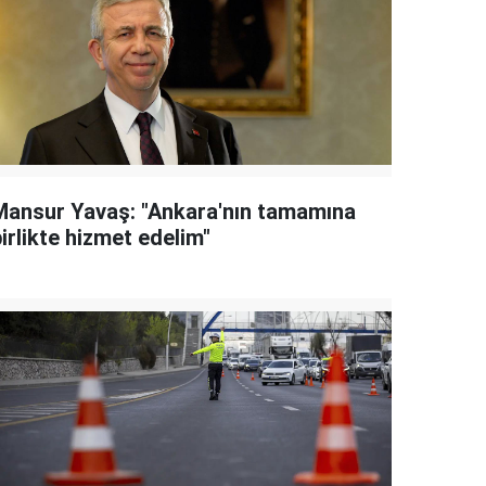
Mansur Yavaş: "Ankara'nın tamamına
irlikte hizmet edelim"