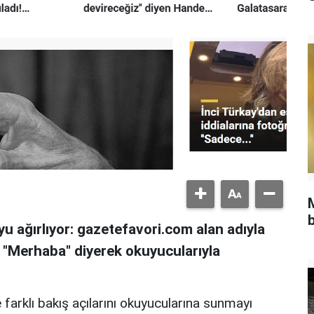
b
u ağırlıyor: gazetefavori.com alan adıyla
, "Merhaba" diyerek okuyucularıyla
 farklı bakış açılarını okuyucularına sunmayı