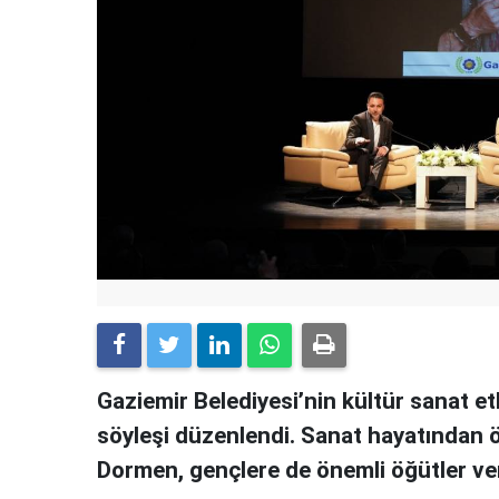
Gaziemir Belediyesi’nin kültür sanat e
söyleşi düzenlendi. Sanat hayatından ö
Dormen, gençlere de önemli öğütler ver