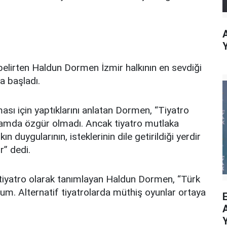
belirten Haldun Dormen İzmir halkının en sevdiği
a başladı.
ası için yaptıklarını anlatan Dormen, “Tiyatro
lamda özgür olmadı. Ancak tiyatro mutlaka
ın duygularının, isteklerinin dile getirildiği yerdir
r” dedi.
 tiyatro olarak tanımlayan Haldun Dormen, “Türk
um. Alternatif tiyatrolarda müthiş oyunlar ortaya