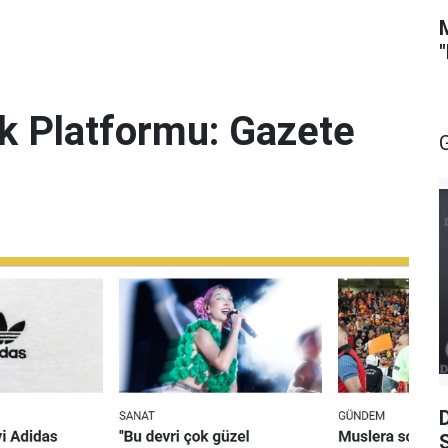
lik Platformu: Gazete
S